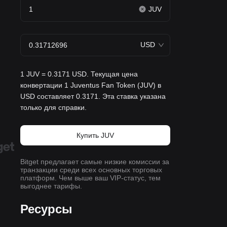
JUV
USD
1 JUV = 0.3171 USD. Текущая цена
конвертации 1 Juventus Fan Token (JUV) в
USD составляет 0.3171. Эта ставка указана
только для справки.
Купить JUV
Bitget предлагает самые низкие комиссии за
транзакции среди всех основных торговых
платформ. Чем выше ваш VIP-статус, тем
выгоднее тарифы.
Ресурсы