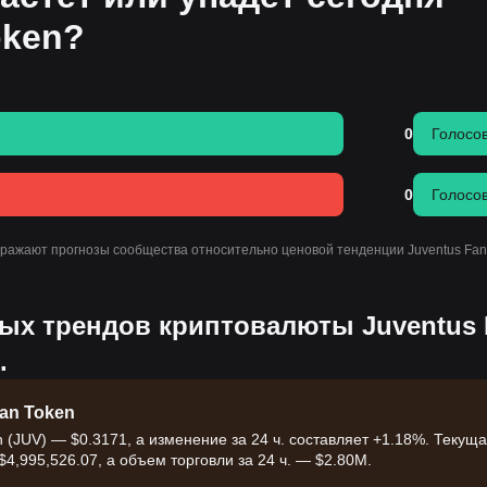
oken?
0
Голосо
0
Голосо
тражают прогнозы сообщества относительно ценовой тенденции Juventus Fan
х трендов криптовалюты Juventus 
.
an Token
 (JUV) — $0.3171, а изменение за 24 ч. составляет +1.18%. Текущ
4,995,526.07, а объем торговли за 24 ч. — $2.80M.