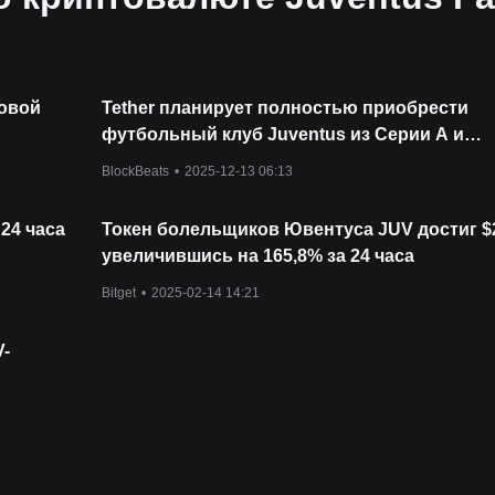
ковой
Tether планирует полностью приобрести
футбольный клуб Juventus из Серии А и
инвестировать 1 миллиард долларов.
BlockBeats
•
2025-12-13 06:13
 24 часа
Токен болельщиков Ювентуса JUV достиг $2
увеличившись на 165,8% за 24 часа
Bitget
•
2025-02-14 14:21
V-