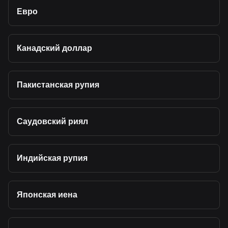
Евро
Канадский доллар
Пакистанская рупия
Саудовский риял
Индийская рупия
Японская иена