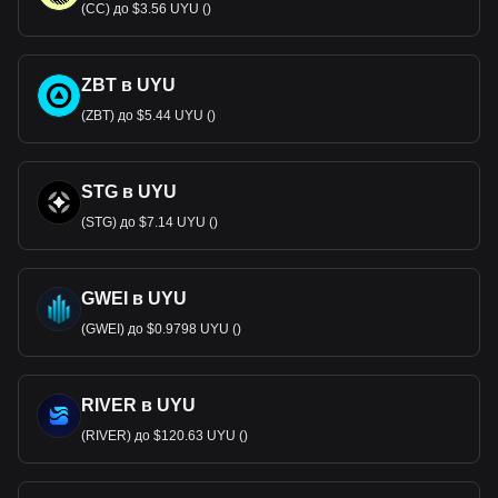
(CC) до $3.56 UYU ()
ZBT в UYU
(ZBT) до $5.44 UYU ()
STG в UYU
(STG) до $7.14 UYU ()
GWEI в UYU
(GWEI) до $0.9798 UYU ()
RIVER в UYU
(RIVER) до $120.63 UYU ()