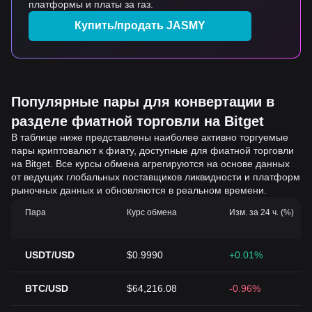
платформы и платы за газ.
Купить/продать JASMY
Популярные пары для конвертации в
разделе фиатной торговли на Bitget
В таблице ниже представлены наиболее активно торгуемые
пары криптовалют к фиату, доступные для фиатной торговли
на Bitget. Все курсы обмена агрегируются на основе данных
от ведущих глобальных поставщиков ликвидности и платформ
рыночных данных и обновляются в реальном времени.
Пара
Курс обмена
Изм. за 24 ч. (%)
USDT/USD
$0.9990
+0.01%
BTC/USD
$64,216.08
-0.96%