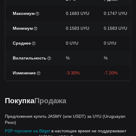
Максимум
0.1683 UYU
0.1747 UYU
Минимум
0.1583 UYU
0.1583 UYU
Среднее
0 UYU
0 UYU
Волатильность
%
%
Изменение
-3.30%
-7.20%
Покупка
Продажа
Предложения купить JASMY (или USDT) за UYU (Uruguayan
Peso)
P2P-торговля на Bitget
в настоящее время не поддерживает