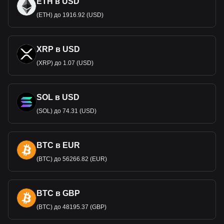
ETH в USD
(ETH) до 1916.92 (USD)
XRP в USD
(XRP) до 1.07 (USD)
SOL в USD
(SOL) до 74.31 (USD)
BTC в EUR
(BTC) до 56266.82 (EUR)
BTC в GBP
(BTC) до 48195.37 (GBP)