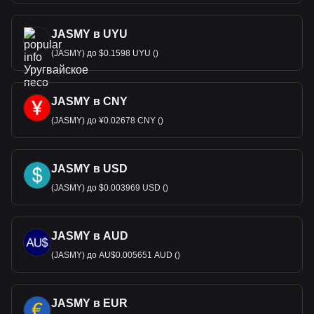
JASMY в UYU
(JASMY) до $0.1598 UYU ()
JASMY в CNY
(JASMY) до ¥0.02678 CNY ()
JASMY в USD
(JASMY) до $0.003969 USD ()
JASMY в AUD
(JASMY) до AU$0.005651 AUD ()
JASMY в EUR