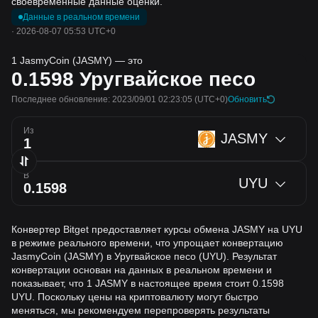
своевременные данные оценки.
Данные в реальном времени
·
2026-08-07 05:53 UTC+0
1 JasmyCoin (JASMY) — это
0.1598
Уругвайское песо
Последнее обновление: 2023/09/01 02:23:05
(UTC+0)
Обновить
Из
JASMY
В
UYU
Конвертер Bitget предоставляет курсы обмена JASMY на UYU
в режиме реального времени, что упрощает конвертацию
JasmyCoin (JASMY) в Уругвайское песо (UYU). Результат
конвертации основан на данных в реальном времени и
показывает, что 1 JASMY в настоящее время стоит 0.1598
UYU. Поскольку цены на криптовалюту могут быстро
меняться, мы рекомендуем перепроверять результаты