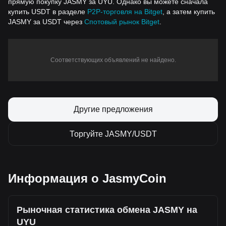
прямую покупку JASMY за UYU. Однако вы можете сначала
купить USDT в разделе
P2P-торговля на Bitget
, а затем купить
JASMY за USDT через
Спотовый рынок Bitget
.
Соответствующих объявлений не найдено.
Другие предложения
Торгуйте JASMY/USDT
Информация о JasmyCoin
Рыночная статистика обмена JASMY на
UYU