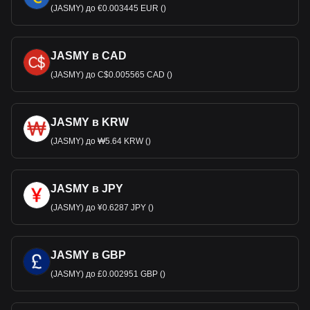
(JASMY) до €0.003445 EUR ()
JASMY в CAD
(JASMY) до C$0.005565 CAD ()
JASMY в KRW
(JASMY) до ₩5.64 KRW ()
JASMY в JPY
(JASMY) до ¥0.6287 JPY ()
JASMY в GBP
(JASMY) до £0.002951 GBP ()