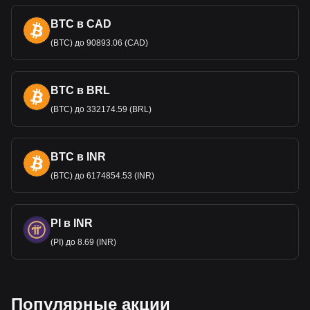
BTC в CAD
(BTC) до 90893.06 (CAD)
BTC в BRL
(BTC) до 332174.59 (BRL)
BTC в INR
(BTC) до 6174854.53 (INR)
PI в INR
(PI) до 8.69 (INR)
Популярные акции