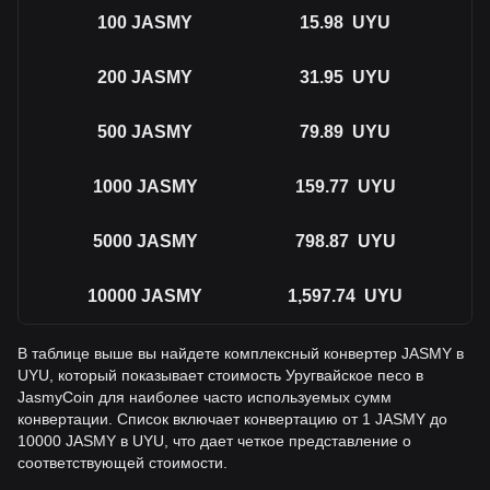
100
JASMY
15.98
UYU
200
JASMY
31.95
UYU
500
JASMY
79.89
UYU
1000
JASMY
159.77
UYU
5000
JASMY
798.87
UYU
10000
JASMY
1,597.74
UYU
В таблице выше вы найдете комплексный конвертер JASMY в
UYU, который показывает стоимость Уругвайское песо в
JasmyCoin для наиболее часто используемых сумм
конвертации. Список включает конвертацию от 1 JASMY до
10000 JASMY в UYU, что дает четкое представление о
соответствующей стоимости.