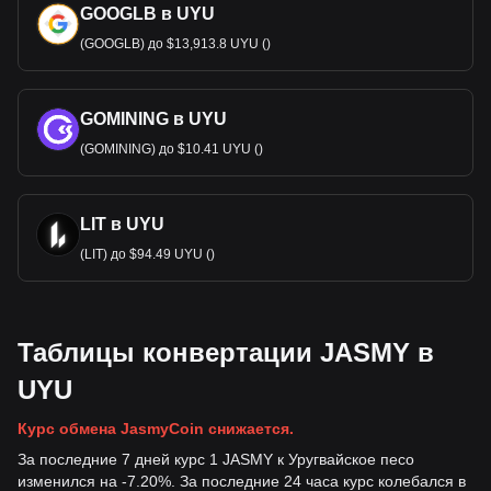
GOOGLB в UYU
(GOOGLB) до $13,913.8 UYU ()
GOMINING в UYU
(GOMINING) до $10.41 UYU ()
LIT в UYU
(LIT) до $94.49 UYU ()
Таблицы конвертации JASMY в
UYU
Курс обмена JasmyCoin снижается.
За последние 7 дней курс 1 JASMY к Уругвайское песо
изменился на -7.20%. За последние 24 часа курс колебался в