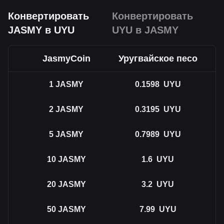
Конвертировать
Конвертировать
JASMY в UYU
UYU в JASMY
JasmyCoin
Уругвайское песо
1
JASMY
0.1598
UYU
2
JASMY
0.3195
UYU
5
JASMY
0.7989
UYU
10
JASMY
1.6
UYU
20
JASMY
3.2
UYU
50
JASMY
7.99
UYU