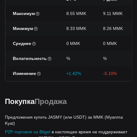
Максимум
8.55 MMK
9.11 MMK
Минимум
8.33 MMK
8.26 MMK
Среднее
0 MMK
0 MMK
Волатильность
%
%
Изменение
+1.42%
-5.10%
Покупка
Продажа
Предложения купить JASMY (или USDT) за MMK (Myanma
Kyat)
P2P-торговля на Bitget
в настоящее время не поддерживает