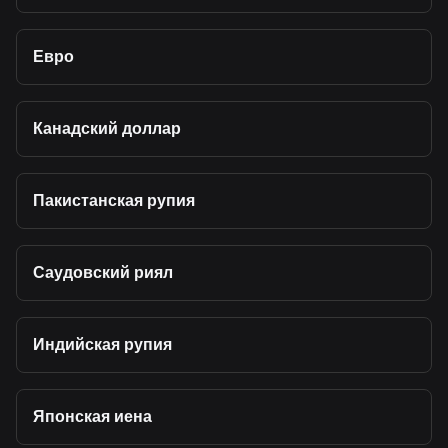
Евро
Канадский доллар
Пакистанская рупия
Саудовский риял
Индийская рупия
Японская иена