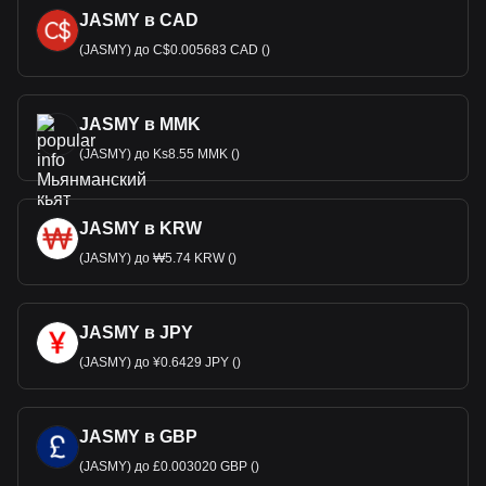
JASMY в CAD
(JASMY) до C$0.005683 CAD ()
JASMY в MMK
(JASMY) до Ks8.55 MMK ()
JASMY в KRW
(JASMY) до ₩5.74 KRW ()
JASMY в JPY
(JASMY) до ¥0.6429 JPY ()
JASMY в GBP
(JASMY) до £0.003020 GBP ()