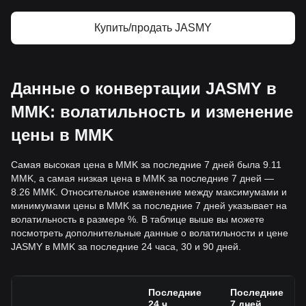
Купить/продать JASMY
Данные о конвертации JASMY в
MMK: волатильность и изменение
цены в MMK
Самая высокая цена в MMK за последние 7 дней была 9.11
MMK, а самая низкая цена в MMK за последние 7 дней —
8.26 MMK. Относительное изменение между максимумами и
минимумами цены в MMK за последние 7 дней указывает на
волатильность в размере %. В таблице выше вы можете
посмотреть дополнительные данные о волатильности и цене
JASMY в MMK за последние 24 часа, 30 и 90 дней.
Последние
Последние
24 ч.
7 дней