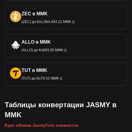
ZEC в MMK
(ZEC) до Ks1,064,493.22 MMK ()
ALLO в MMK
(ALLO) до Ks693.05 MMK ()
TUT в MMK
(TUT) до Ks79.52 MMK ()
Таблицы конвертации JASMY в
MMK
Курс обмена JasmyCoin снижается.