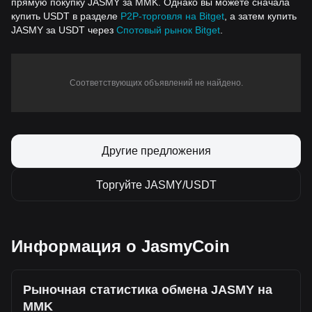
прямую покупку JASMY за MMK. Однако вы можете сначала
купить USDT в разделе
P2P-торговля на Bitget
, а затем купить
JASMY за USDT через
Спотовый рынок Bitget
.
Соответствующих объявлений не найдено.
Другие предложения
Торгуйте JASMY/USDT
Информация о JasmyCoin
Рыночная статистика обмена JASMY на
MMK