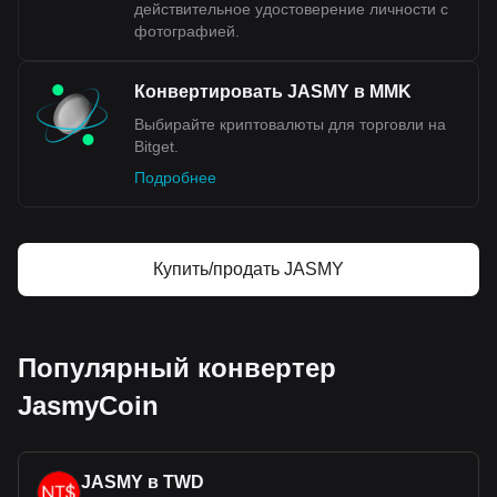
действительное удостоверение личности с
фотографией.
Конвертировать JASMY в MMK
Выбирайте криптовалюты для торговли на
Bitget.
Подробнее
Купить/продать JASMY
Популярный конвертер
JasmyCoin
JASMY в TWD