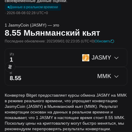
своевременные данные оценки.
Данные в реальном времени
·
2026-08-08 02:28 UTC+0
1 JasmyCoin (JASMY) — это
8.55
Мьянманский кьят
Последнее обновление: 2023/09/01 02:23:05
(UTC+0)
Обновить
Из
JASMY
В
MMK
Конвертер Bitget предоставляет курсы обмена JASMY на MMK
в режиме реального времени, что упрощает конвертацию
JasmyCoin (JASMY) в Мьянманский кьят (MMK). Результат
конвертации основан на данных в реальном времени и
показывает, что 1 JASMY в настоящее время стоит 8.55 MMK.
Поскольку цены на криптовалюту могут быстро меняться, мы
рекомендуем перепроверять результаты конвертации.