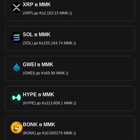
XRP в MMK
(XRP) до Ks2,163.15 MMK ()
SOL в MMK
(SOL) до Ks155,184.74 MMK ()
GWEI в MMK
(GWEI) до Ks69.98 MMK ()
HYPE в MMK
(HYPE) до Ks113,808.1 MMK ()
BONK в MMK
(BONK) до Ks0.005276 MMK ()