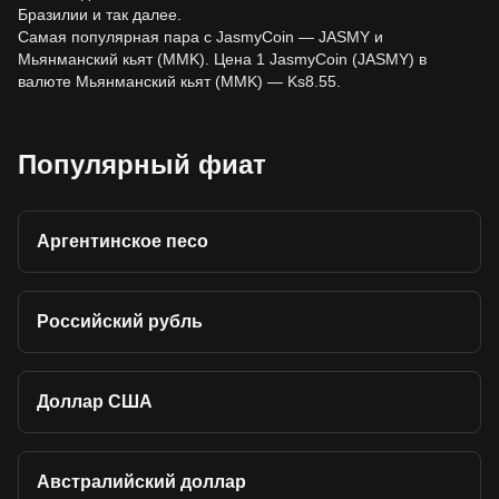
Бразилии и так далее.
Самая популярная пара с JasmyCoin — JASMY и
Мьянманский кьят (MMK). Цена 1 JasmyCoin (JASMY) в
валюте Мьянманский кьят (MMK) — Ks8.55.
Популярный фиат
Аргентинское песо
Российский рубль
Доллар США
Австралийский доллар