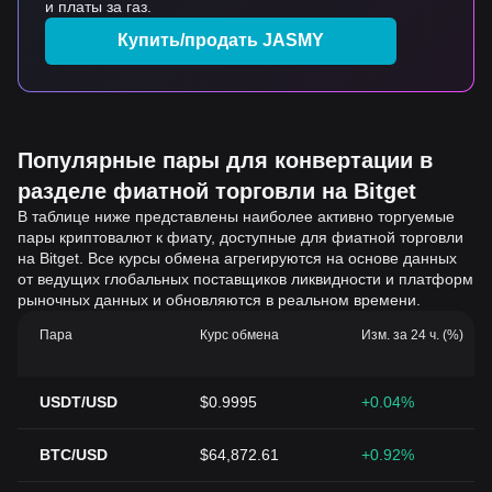
и платы за газ.
Купить/продать JASMY
Популярные пары для конвертации в
разделе фиатной торговли на Bitget
В таблице ниже представлены наиболее активно торгуемые
пары криптовалют к фиату, доступные для фиатной торговли
на Bitget. Все курсы обмена агрегируются на основе данных
от ведущих глобальных поставщиков ликвидности и платформ
рыночных данных и обновляются в реальном времени.
Пара
Курс обмена
Изм. за 24 ч. (%)
USDT/USD
$0.9995
+0.04%
BTC/USD
$64,872.61
+0.92%