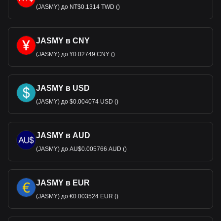
(JASMY) до NT$0.1314 TWD ()
JASMY в CNY
(JASMY) до ¥0.02749 CNY ()
JASMY в USD
(JASMY) до $0.004074 USD ()
JASMY в AUD
(JASMY) до AU$0.005766 AUD ()
JASMY в EUR
(JASMY) до €0.003524 EUR ()