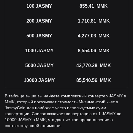
100
JASMY
855.41
MMK
200
JASMY
1,710.81
MMK
500
JASMY
4,277.03
MMK
1000
JASMY
8,554.06
MMK
5000
JASMY
42,770.28
MMK
10000
JASMY
85,540.56
MMK
В таблице выше вы найдете комплексный конвертер JASMY в
MMK, который показывает стоимость Мьянманский кьят в
JasmyCoin для наиболее часто используемых сумм
конвертации. Список включает конвертацию от 1 JASMY до
10000 JASMY в MMK, что дает четкое представление о
соответствующей стоимости.