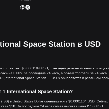
Ссылки
:
tional Space Station в USD
tion составляет $0.0001104 USD, с текущей рыночной капитализацие
зилась на 0.00% за последние 24 часа, а объем торговли за 24 часа
 (International Space Station — USD) обновляется в реальном вре
 1 International Space Station?
 (ISS) в United States Dollar оценивается в $0.0001104 USD. Сейчас
ISS за $10. За последние 24 часа самая высокая цена ISS к USD