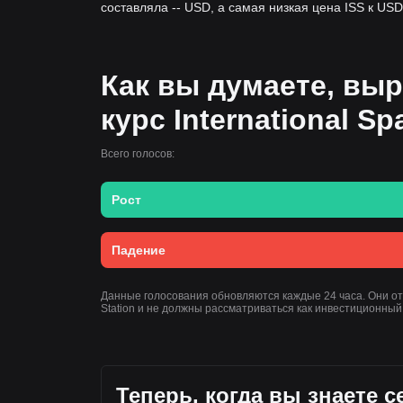
составляла -- USD, а самая низкая цена ISS к USD
Как вы думаете, выр
курс International Sp
Всего голосов:
Рост
Падение
Данные голосования обновляются каждые 24 часа. Они от
Station и не должны рассматриваться как инвестиционный 
Теперь, когда вы знаете с