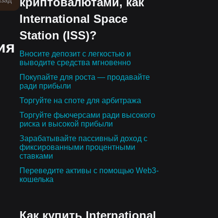
криптовалютами, как
азад
International Space
Station (ISS)?
ия
Вносите депозит с легкостью и
выводите средства мгновенно
Покупайте для роста — продавайте
ради прибыли
Торгуйте на споте для арбитража
Торгуйте фьючерсами ради высокого
риска и высокой прибыли
Зарабатывайте пассивный доход с
фиксированными процентными
ставками
Переведите активы с помощью Web3-
кошелька
Как купить International