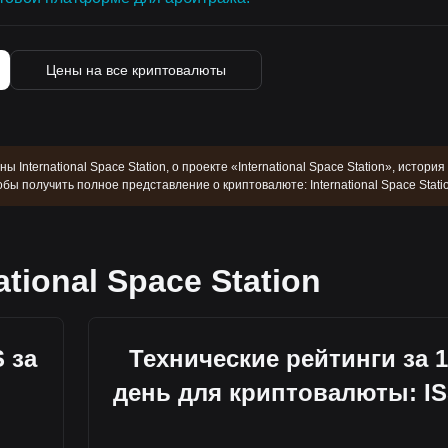
Цены на все криптовалюты
ы International Space Station, о проекте «International Space Station», история
бы получить полное представление о криптовалюте: International Space Stati
ational Space Station
 за
Технические рейтинги за 1
день для криптовалюты: I