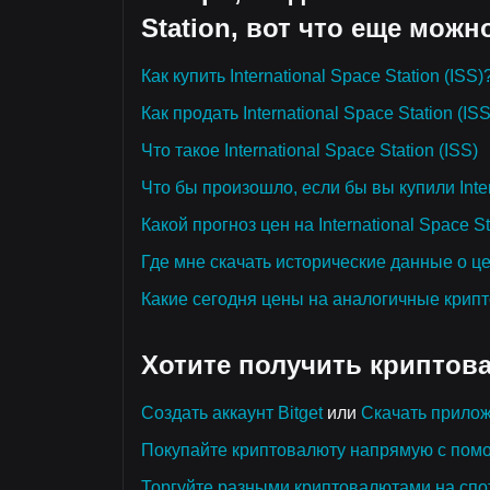
Station, вот что еще можн
Как купить International Space Station (ISS)
Как продать International Space Station (IS
Что такое International Space Station (ISS)
Что бы произошло, если бы вы купили Inter
Какой прогноз цен на International Space Sta
Где мне скачать исторические данные о цена
Какие сегодня цены на аналогичные крип
Хотите получить криптов
Создать аккаунт Bitget
или
Скачать прилож
Покупайте криптовалюту напрямую с пом
Торгуйте разными криптовалютами на спо