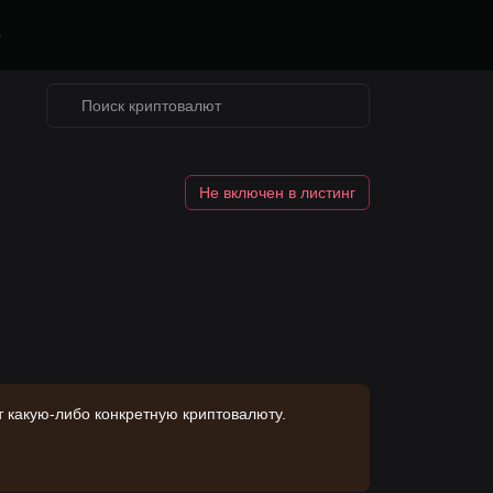
е
Не включен в листинг
 какую-либо конкретную криптовалюту.