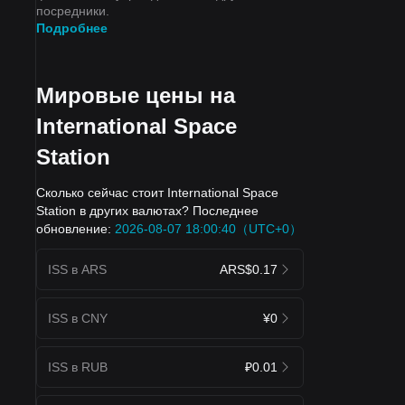
посредники.
Подробнее
Мировые цены на
International Space
Station
Сколько сейчас стоит International Space
Station в других валютах? Последнее
обновление:
2026-08-07 18:00:40（UTC+0）
ISS в ARS
ARS$0.17
ISS в CNY
¥0
ISS в RUB
₽0.01