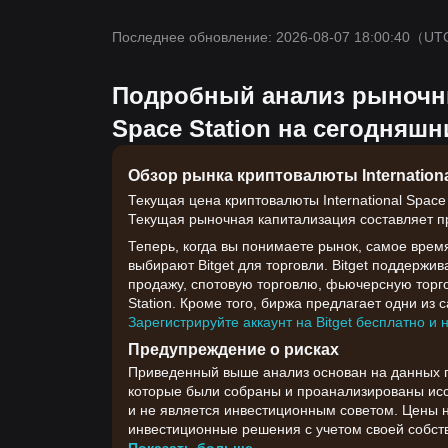
Последнее обновление: 2026-08-07 18:00:40
（UT
Подробный анализ рыночны
Space Station на сегодняшн
Обзор рынка криптовалюты Internationa
Текущая цена криптовалюты International Space 
Текущая рыночная капитализация составляет пр
Теперь, когда вы понимаете рынок, самое врем
выбирают Bitget для торговли. Bitget поддержи
продажу, спотовую торговлю, фьючерсную торгов
Station. Кроме того, биржа предлагает одни из 
Зарегистрируйте аккаунт на Bitget бесплатно и 
Предупреждение о рисках
Приведенный выше анализ основан на данных гр
которые были собраны и проанализированы иссл
и не является инвестиционным советом. Цены 
инвестиционные решения с учетом своей собств