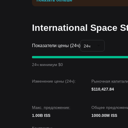
Показать больше
International Space
Показатели цены (24ч)
24ч
24ч минимум $0
Изменение цены (24ч):
Рыночная капитали
$110,427.84
Макс. предложение:
Общее предложени
1.00B ISS
1000.00M ISS