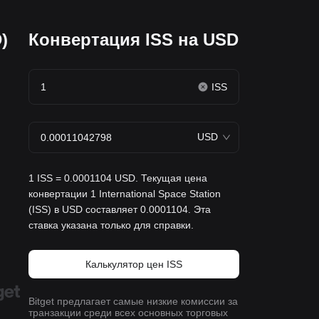
)
Конвертация ISS на USD
ISS
USD
1 ISS = 0.0001104 USD. Текущая цена
конвертации 1 International Space Station
(ISS) в USD составляет 0.0001104. Эта
ставка указана только для справки.
Калькулятор цен ISS
Bitget предлагает самые низкие комиссии за
транзакции среди всех основных торговых