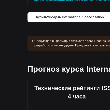
Купить/продать International Space Station
Следующая информация включает в себя:
Прогноз цен
разработки и многое другое. Продолжайте читать, что
Прогноз курса Intern
Технические рейтинги ISS
4 часа