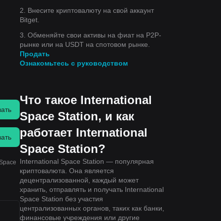
2. Внесите криптовалюту на свой аккаунт
Bitget.
3. Обменяйте свои активы на фиат на P2P-
рынке или на USDT на спотовом рынке.
Продать
Ознакомьтесь с руководством
Что такое International
вать
Space Station, и как
работает International
вать
Space Station?
International Space Station — популярная
 Space
криптовалюта. Она является
децентрализованной, каждый может
хранить, отправлять и получать International
Space Station без участия
централизованных органов, таких как банки,
финансовые учреждения или другие