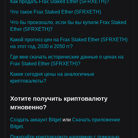
Как продать Frax Staked Ether (SFRXETH)?
Что такое Frax Staked Ether (SFRXETH)
Что бы произошло, если бы вы купили Frax Staked
Ether (SFRXETH)?
Какой прогноз цен на Frax Staked Ether (SFRXETH)
на этот год, 2030 и 2050 гг?
Где мне скачать исторические данные о ценах на
Frax Staked Ether (SFRXETH)?
Какие сегодня цены на аналогичные
криптовалюты?
Хотите получить криптовалюту
мгновенно?
Создать аккаунт Bitget
или
Скачать приложение
Bitget.
Покупайте криптовалюту напрямую с помощью