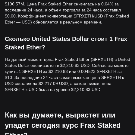
$196.57M. Цена Frax Staked Ether снизилась на 0.04% за
последние 24 часа, а объем торговли за 24 часа составил
$0.00. Коэффициент конвертации SFRXETH/USD (Frax Staked
Ether — USD) обновляется в реальном времени.
Сколько United States Dollar стоит 1 Frax
Staked Ether?
На данный момент цена Frax Staked Ether (SFRXETH) в United
States Dollar оценивается в $2,210.83 USD. Сейчас вы можете
купить 1 SFRXETH за $2,210.83 или 0.004523 SFRXETH за
$10. За последние 24 часа самая высокая цена SFRXETH к
USD составляла $2,217.09 USD, а самая низкая цена
SFRXETH к USD была на уровне $2,210.83 USD.
Как вы думаете, вырастет или
упадет сегодня курс Frax Staked