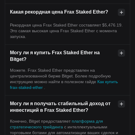
Какая рекордная цена Frax Staked Ether?
Рекордная цена Frax Staked Ether составляет $5,476.19.
Это самая высокая цена Frax Staked Ether с момента
запуска.
Могу ли я купить Frax Staked Ether на
Bitget?
Можете. Frax Staked Ether представлен на
централизованной бирже Bitget. Более подробную
инструкцию можно найти в полезном гайде
Как купить
frax-staked-ether
.
Могу ли я получать стабильный доход от
инвестиций в Frax Staked Ether?
Конечно, Bitget предоставляет
платформа для
стратегического трейдинга
с интеллектуальными
торговыми ботами для автоматизации ваших сделок и