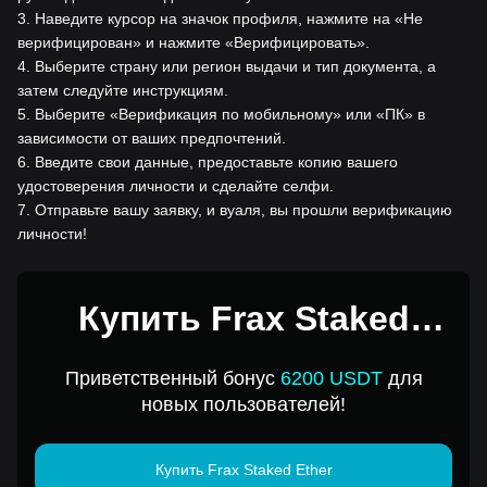
3
.
Наведите курсор на значок профиля, нажмите на «Не
верифицирован» и нажмите «Верифицировать».
4
.
Выберите страну или регион выдачи и тип документа, а
затем следуйте инструкциям.
5
.
Выберите «Верификация по мобильному» или «ПК» в
зависимости от ваших предпочтений.
6
.
Введите свои данные, предоставьте копию вашего
удостоверения личности и сделайте селфи.
7
.
Отправьте вашу заявку, и вуаля, вы прошли верификацию
личности!
Купить Frax Staked
Ether за 1USD
Приветственный бонус
6200 USDT
для
новых пользователей!
Купить Frax Staked Ether