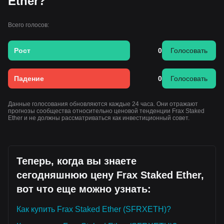
Ether?
Всего голосов:
Рост
0
Голосовать
Падение
0
Голосовать
Данные голосования обновляются каждые 24 часа. Они отражают
прогнозы сообщества относительно ценовой тенденции Frax Staked
Ether и не должны рассматриваться как инвестиционный совет.
Теперь, когда вы знаете
сегодняшнюю цену Frax Staked Ether,
вот что еще можно узнать:
Как купить Frax Staked Ether (SFRXETH)?