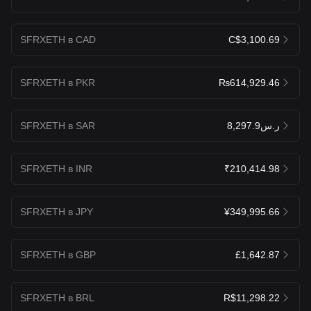
SFRXETH в CAD
C$3,100.69
SFRXETH в PKR
₨614,929.46
SFRXETH в SAR
ر.س8,297.9
SFRXETH в INR
₹210,414.98
SFRXETH в JPY
¥349,995.66
SFRXETH в GBP
£1,642.87
SFRXETH в BRL
R$11,298.22