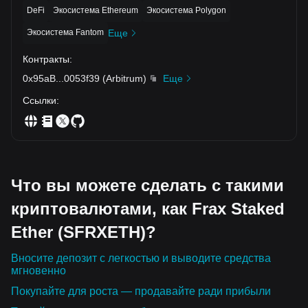
DeFi
Экосистема Ethereum
Экосистема Polygon
Экосистема Fantom
Еще
Контракты
:
0x95aB
...
0053f39
(
Arbitrum
)
Еще
Ссылки
:
Что вы можете сделать с такими
криптовалютами, как Frax Staked
Ether (SFRXETH)?
Вносите депозит с легкостью и выводите средства
мгновенно
Покупайте для роста — продавайте ради прибыли