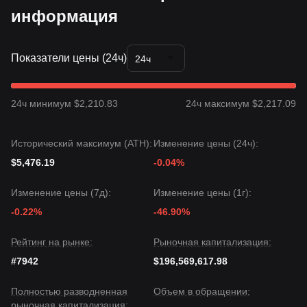
информация
Показатели цены (24ч)
24ч
24ч минимум $2,210.83
24ч максимум $2,217.09
Исторический максимум (ATH):
Изменение цены (24ч):
$5,476.19
-0.04%
Изменение цены (7д):
Изменение цены (1г):
-0.22%
-46.90%
Рейтинг на рынке:
Рыночная капитализация:
#7942
$196,569,617.98
Полностью разводненная
Объем в обращении:
рыночная капитализация: