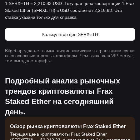
1 SFRXETH = 2,210.83 USD. Текущая цена конвертации 1 Frax
Staked Ether (SFRXETH) в USD составляет 2,210.83. Эта
ставка указана только для справки.
Калькулятор цен SFRXETH
Bitget предлагает самые низкие комиссии за транзакции среди
всех основных торговых платформ. Чем выше ваш VIP-статус,
тем выгоднее тарифы.
Подробный анализ рыночных
трендов криптовалюты Frax
Staked Ether на сегодняшний
день.
Обзор рынка криптовалюты Frax Staked Ether
Текущая цена криптовалюты Frax Staked Ether