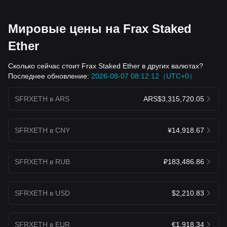
Мировые цены на Frax Staked
Ether
Сколько сейчас стоит Frax Staked Ether в других валютах?
Последнее обновление:
2026-08-07 08:12:12（UTC+0）
SFRXETH в ARS
ARS$3,315,720.05
SFRXETH в CNY
¥14,918.67
SFRXETH в RUB
₽183,486.86
SFRXETH в USD
$2,210.83
SFRXETH в EUR
€1,918.34