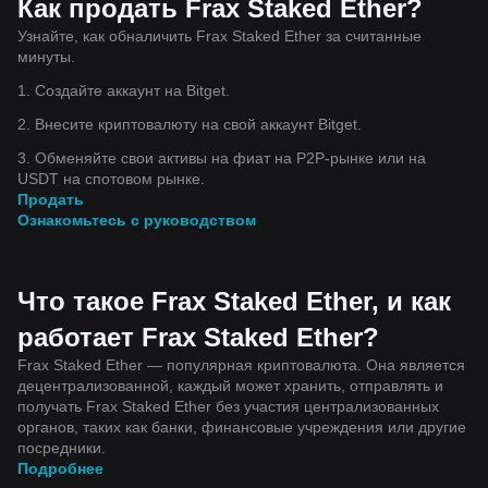
Как продать Frax Staked Ether?
Узнайте, как обналичить Frax Staked Ether за считанные
минуты.
1. Создайте аккаунт на Bitget.
2. Внесите криптовалюту на свой аккаунт Bitget.
3. Обменяйте свои активы на фиат на P2P-рынке или на
USDT на спотовом рынке.
Продать
Ознакомьтесь с руководством
Что такое Frax Staked Ether, и как
работает Frax Staked Ether?
Frax Staked Ether — популярная криптовалюта. Она является
децентрализованной, каждый может хранить, отправлять и
получать Frax Staked Ether без участия централизованных
органов, таких как банки, финансовые учреждения или другие
посредники.
Подробнее