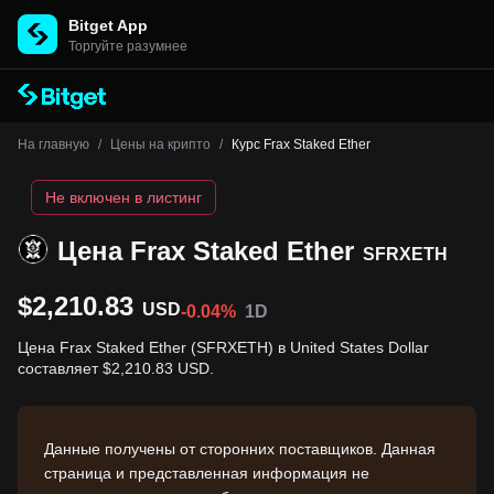
Bitget App
Торгуйте разумнее
На главную
/
Цены на крипто
/
Курс Frax Staked Ether
Не включен в листинг
Цена Frax Staked Ether
SFRXETH
$2,210.83
USD
-0.04%
1D
Цена Frax Staked Ether (SFRXETH) в United States Dollar
составляет $2,210.83 USD.
Данные получены от сторонних поставщиков. Данная
страница и представленная информация не