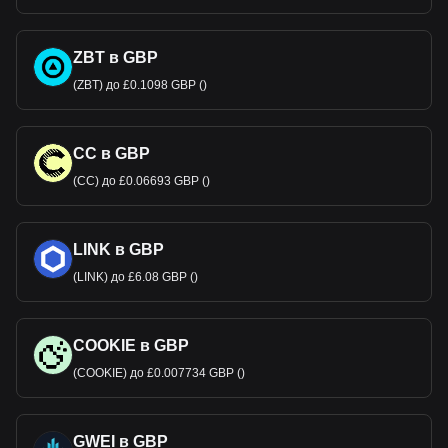
ZBT в GBP
(ZBT) до £0.1098 GBP ()
CC в GBP
(CC) до £0.06693 GBP ()
LINK в GBP
(LINK) до £6.08 GBP ()
COOKIE в GBP
(COOKIE) до £0.007734 GBP ()
GWEI в GBP