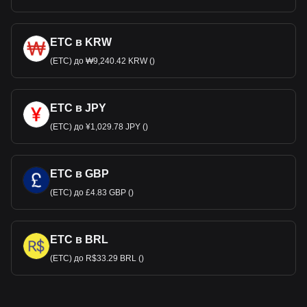
ETC в KRW
(ETC) до ₩9,240.42 KRW ()
ETC в JPY
(ETC) до ¥1,029.78 JPY ()
ETC в GBP
(ETC) до £4.83 GBP ()
ETC в BRL
(ETC) до R$33.29 BRL ()