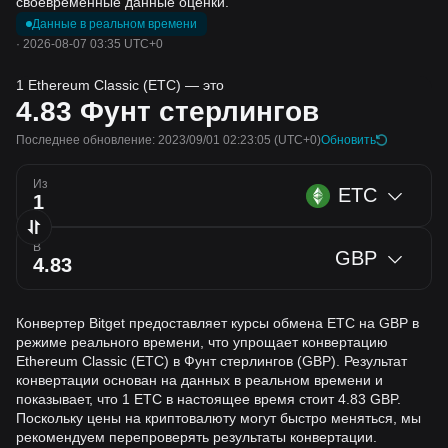
своевременные данные оценки.
Данные в реальном времени
·
2026-08-07 03:35 UTC+0
1 Ethereum Classic (ETC) — это
4.83
Фунт стерлингов
Последнее обновление: 2023/09/01 02:23:05
(UTC+0)
Обновить
Из
ETC
В
GBP
Конвертер Bitget предоставляет курсы обмена ETC на GBP в
режиме реального времени, что упрощает конвертацию
Ethereum Classic (ETC) в Фунт стерлингов (GBP). Результат
конвертации основан на данных в реальном времени и
показывает, что 1 ETC в настоящее время стоит 4.83 GBP.
Поскольку цены на криптовалюту могут быстро меняться, мы
рекомендуем перепроверять результаты конвертации.