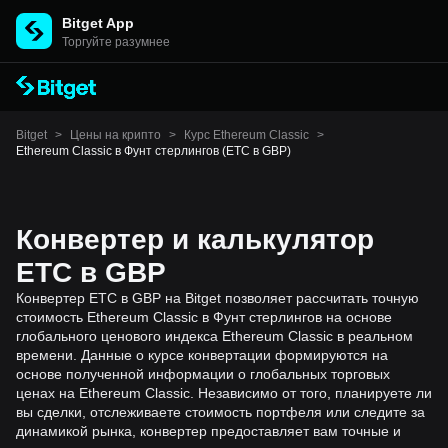
Bitget App
Торгуйте разумнее
Bitget
>
Цены на крипто
>
Курс Ethereum Classic
>
Ethereum Classic в Фунт стерлингов (ETC в GBP)
Конвертер и калькулятор
ETC в GBP
Конвертер ETC в GBP на Bitget позволяет рассчитать точную
стоимость Ethereum Classic в Фунт стерлингов на основе
глобального ценового индекса Ethereum Classic в реальном
времени. Данные о курсе конвертации формируются на
основе полученной информации о глобальных торговых
ценах на Ethereum Classic. Независимо от того, планируете ли
вы сделки, отслеживаете стоимость портфеля или следите за
динамикой рынка, конвертер предоставляет вам точные и