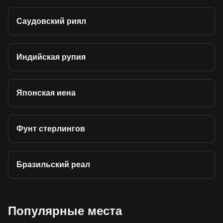
Саудовский риял
Индийская рупия
Японская иена
Фунт стерлингов
Бразильский реал
Популярные места