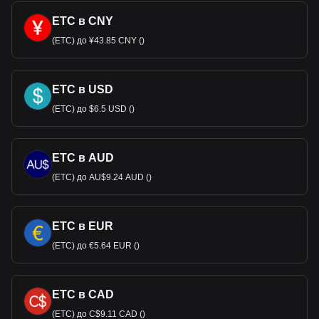
ETC в CNY
(ETC) до ¥43.85 CNY ()
ETC в USD
(ETC) до $6.5 USD ()
ETC в AUD
(ETC) до AU$9.24 AUD ()
ETC в EUR
(ETC) до €5.64 EUR ()
ETC в CAD
(ETC) до C$9.11 CAD ()