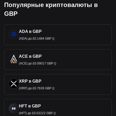
Популярные криптовалюты в
GBP
ADA в GBP
(ADA) до £0.1484 GBP ()
ACE в GBP
(ACE) до £0.09017 GBP ()
XRP в GBP
(XRP) до £0.7639 GBP ()
HFT в GBP
(HFT) до £0.02222 GBP ()