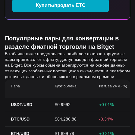
Купить/продать ETC
Популярные пары для конвертации в
разделе фиатной торговли на Bitget
В таблице ниже представлены наиболее активно торгуемые
пары криптовалют к фиату, доступные для фиатной торговли
на Bitget. Все курсы обмена агрегируются на основе данных
от ведущих глобальных поставщиков ликвидности и платформ
рыночных данных и обновляются в реальном времени.
Пара
Курс обмена
Изм. за 24 ч. (%)
USDT/USD
$0.9992
+0.01%
BTC/USD
$64,280.88
-0.34%
ETH/USD
$1,899.78
+0.21%