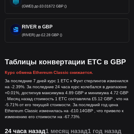
(GWEI) до £0.01672 GBP ()
RIVER в GBP
(RIVER) до £2.28 GBP ()
Таблицы конвертации ETC в GBP
Курс обмена Ethereum Classic снижается.
За последние 7 дней курс 1 ETC к Фунт стерлингов изменился
на -2.39%. За последние 24 часа курс колебался в диапазоне
+0.01%, достигнув максимума 4.89 GBP и минимума 4.72 GBP
. Месяц назад стоимость 1 ETC составляла £5.12 GBP , что на
-5.71% от его текущей стоимости. За последний год цена
Ethereum Classic изменилась на
-
£
10.14
GBP
, что привело к
изменению его стоимости на -67.73%.
24 часа назад
1 месяц назад
1 год назад