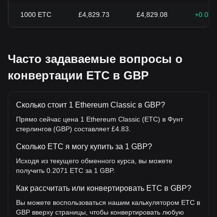
1000
ETC
£4,829.73
£4,829.08
+0.01
Часто задаваемые вопросы о
конвертации ETC в GBP
Сколько стоит 1 Ethereum Classic в GBP?
Прямо сейчас цена 1 Ethereum Classic (ETC) в Фунт
стерлингов (GBP) составляет £4.83.
Сколько ETC я могу купить за 1 GBP?
Исходя из текущего обменного курса, вы можете
получить 0.2071 ETC за 1 GBP.
Как рассчитать или конвертировать ETC в GBP?
Вы можете воспользоваться нашим калькулятором ETC в
GBP вверху страницы, чтобы конвертировать любую