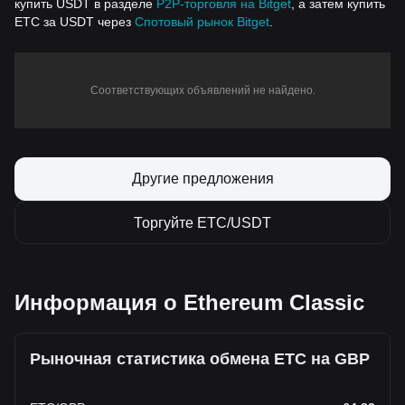
купить USDT в разделе
P2P-торговля на Bitget
, а затем купить
ETC за USDT через
Спотовый рынок Bitget
.
Соответствующих объявлений не найдено.
Другие предложения
Торгуйте ETC/USDT
Информация о Ethereum Classic
Рыночная статистика обмена ETC на GBP