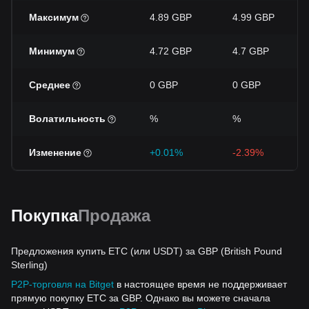
Максимум
4.89 GBP
4.99 GBP
Минимум
4.72 GBP
4.7 GBP
Среднее
0 GBP
0 GBP
Волатильность
%
%
Изменение
+0.01%
-2.39%
Покупка
Продажа
Предложения купить ETC (или USDT) за GBP (British Pound
Sterling)
P2P-торговля на Bitget
в настоящее время не поддерживает
прямую покупку ETC за GBP. Однако вы можете сначала