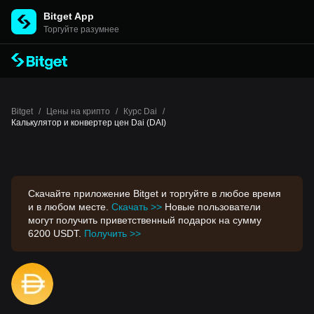
Bitget App
Торгуйте разумнее
Bitget
/
Цены на крипто
/
Курс Dai
/
Калькулятор и конвертер цен Dai (DAI)
Скачайте приложение Bitget и торгуйте в любое время
и в любом месте.
Скачать >>
Новые пользователи
могут получить приветственный подарок на сумму
6200 USDT.
Получить >>