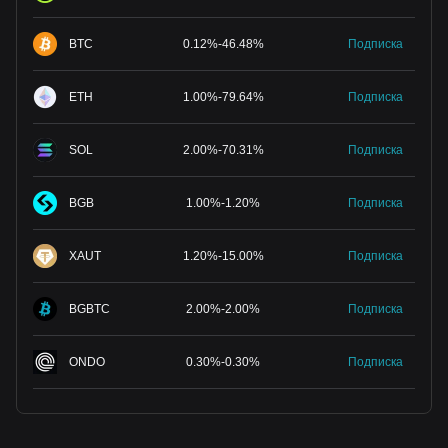
BTC
0.12
%
-
46.48
%
Подписка
ETH
1.00
%
-
79.64
%
Подписка
SOL
2.00
%
-
70.31
%
Подписка
BGB
1.00
%
-
1.20
%
Подписка
XAUT
1.20
%
-
15.00
%
Подписка
BGBTC
2.00
%
-
2.00
%
Подписка
ONDO
0.30
%
-
0.30
%
Подписка