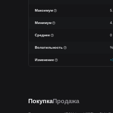
Максимум
5
Минимум
4
Среднее
0
Волатильность
%
Изменение
+
Покупка
Продажа