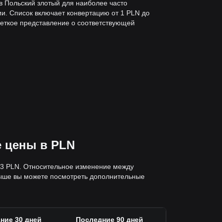
в Польский злотый для наиболее часто
и. Список включает конвертацию от 1 PLN до
четкое представление о соответствующей
е цены в PLN
.53 PLN. Относительное изменение между
выше вы можете посмотреть дополнительные
ние 30 дней
Последние 90 дней