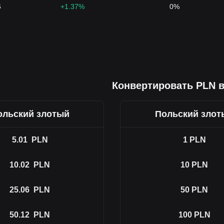
6
+1.37%
0%
Конвертировать PLN 
ольский злотый
Польский злот
5.01
PLN
1
PLN
10.02
PLN
10
PLN
25.06
PLN
50
PLN
50.12
PLN
100
PLN