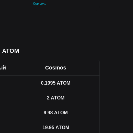
Купить
в ATOM
ый
Cosmos
0.1995
ATOM
2
ATOM
9.98
ATOM
19.95
ATOM