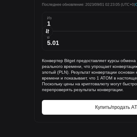
Последнее обновление: 2023/09/01 02:23:05
(UTC+0)
Из
В
Конвертер Bitget предоставляет курсы обмен
реального времени, что упрощает конвертац
злотый (PLN). Результат конвертации основан
времени и показывает, что 1 ATOM в настояще
Поскольку цены на криптовалюту могут быстр
перепроверять результаты конвертации.
Купить/продать A