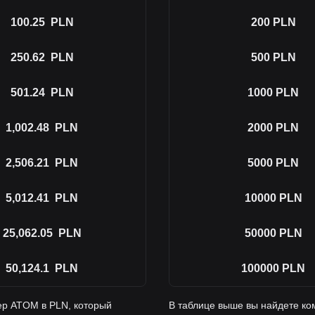
100.25
PLN
200
PLN
250.62
PLN
500
PLN
501.24
PLN
1000
PLN
1,002.48
PLN
2000
PLN
2,506.21
PLN
5000
PLN
5,012.41
PLN
10000
PLN
25,062.05
PLN
50000
PLN
50,124.1
PLN
100000
PLN
ер ATOM в PLN, который
В таблице выше вы найдете ко