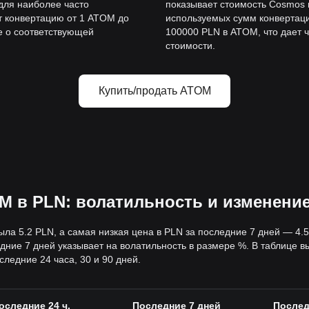
для наиболее часто
показывает стоимость Cosmos 
т конвертацию от 1 ATOM до
используемых сумм конвертаци
е о соответствующей
100000 PLN в ATOM, что дает 
стоимости.
Купить/продать ATOM
M в PLN: волатильность и изменени
ыла 5.2 PLN, а самая низкая цена в PLN за последние 7 дней — 4
ние 7 дней указывает на волатильность в размере %. В таблице 
ледние 24 часа, 30 и 90 дней.
оследние 24 ч.
Последние 7 дней
Послед