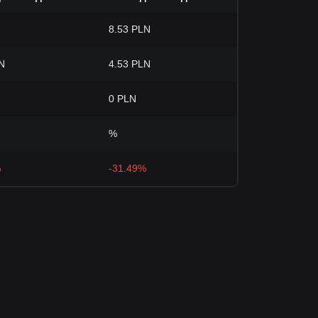
8.53 PLN
N
4.53 PLN
0 PLN
%
%
-31.49%