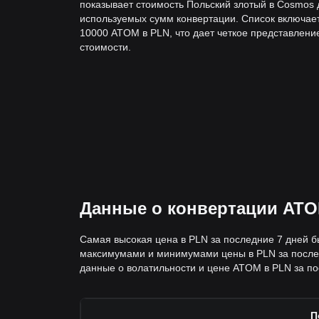
показывает стоимость Польский злотый в Cosmos 
используемых сумм конвертации. Список включае
10000 ATOM в PLN, что дает четкое представлени
стоимости.
Данные о конвертации ATO
Самая высокая цена в PLN за последние 7 дней б
максимумами и минимумами цены в PLN за послед
данные о волатильности и цене ATOM в PLN за пос
П