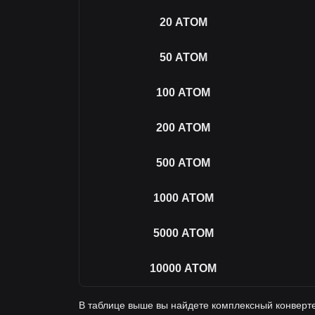
20
ATOM
50
ATOM
100
ATOM
200
ATOM
500
ATOM
1000
ATOM
5000
ATOM
10000
ATOM
В таблице выше вы найдете комплексный конверт