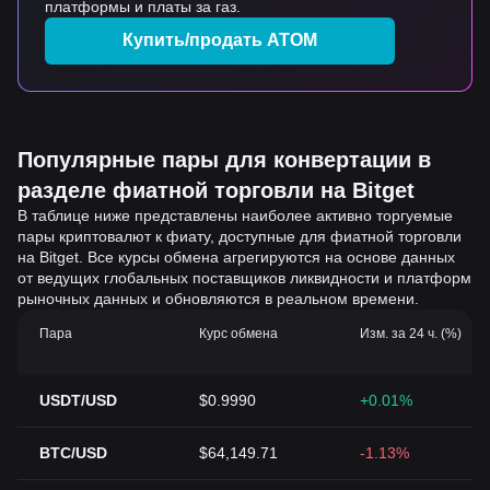
платформы и платы за газ.
Купить/продать ATOM
Популярные пары для конвертации в
разделе фиатной торговли на Bitget
В таблице ниже представлены наиболее активно торгуемые
пары криптовалют к фиату, доступные для фиатной торговли
на Bitget. Все курсы обмена агрегируются на основе данных
от ведущих глобальных поставщиков ликвидности и платформ
рыночных данных и обновляются в реальном времени.
Пара
Курс обмена
Изм. за 24 ч. (%)
USDT/USD
$0.9990
+0.01%
BTC/USD
$64,149.71
-1.13%