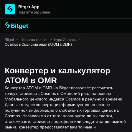
Bitget App
Торгуйте разумнее
Bitget
>
Цены на крипто
>
Курс Cosmos
>
Cosmos в Оманский риал (ATOM в OMR)
Конвертер и калькулятор
ATOM в OMR
Конвертер ATOM в OMR на Bitget позволяет рассчитать
точную стоимость Cosmos в Оманский риал на основе
глобального ценового индекса Cosmos в реальном времени.
Данные о курсе конвертации формируются на основе
полученной информации о глобальных торговых ценах на
Cosmos. Независимо от того, планируете ли вы сделки,
отслеживаете стоимость портфеля или следите за динамикой
рынка, конвертер предоставляет вам точные и