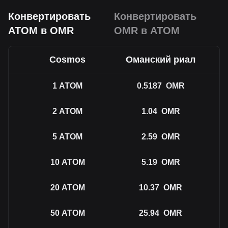
Конвертировать
Конвертировать
ATOM в OMR
OMR в ATOM
Cosmos
Оманский риал
1
ATOM
0.5187
OMR
2
ATOM
1.04
OMR
5
ATOM
2.59
OMR
10
ATOM
5.19
OMR
20
ATOM
10.37
OMR
50
ATOM
25.94
OMR