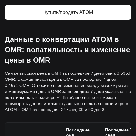
Купить/продать ATOM
Данные о конвертации ATOM в
OMR: волатильность и изменение
цены в OMR
Самая высокая цена в OMR за последние 7 дней была 0.5359
OMR, а самая низкая цена в OMR за последние 7 дней —
0.4671 OMR. Относительное изменение между максимумами
и минимумами цены в OMR за последние 7 дней указывает на
волатильность в размере %. В таблице выше вы можете
посмотреть дополнительные данные о волатильности и цене
ATOM в OMR за последние 24 часа, 30 и 90 дней.
Последние
Последние 7
24 ч.
дней