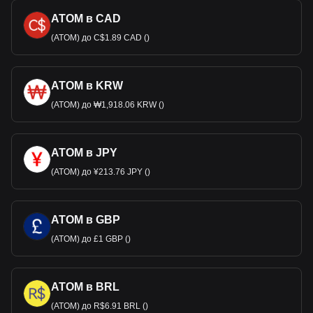
ATOM в CAD
(ATOM) до C$1.89 CAD ()
ATOM в KRW
(ATOM) до ₩1,918.06 KRW ()
ATOM в JPY
(ATOM) до ¥213.76 JPY ()
ATOM в GBP
(ATOM) до £1 GBP ()
ATOM в BRL
(ATOM) до R$6.91 BRL ()