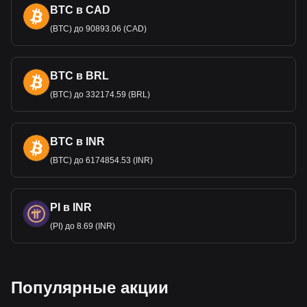
BTC в CAD
(BTC) до 90893.06 (CAD)
BTC в BRL
(BTC) до 332174.59 (BRL)
BTC в INR
(BTC) до 6174854.53 (INR)
PI в INR
(PI) до 8.69 (INR)
Популярные акции