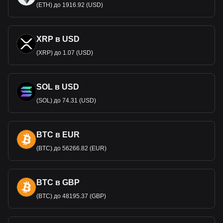
(ETH) до 1916.92 (USD)
XRP в USD
(XRP) до 1.07 (USD)
SOL в USD
(SOL) до 74.31 (USD)
BTC в EUR
(BTC) до 56266.82 (EUR)
BTC в GBP
(BTC) до 48195.37 (GBP)