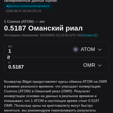
своевременные данные оценки.
Данные в реальном времени
·
2026-08-07 05:26 UTC+0
1 Cosmos (ATOM) — это
0.5187
Оманский риал
Последнее обновление: 2023/09/01 02:23:05
(UTC+0)
Обновить
Из
ATOM
В
OMR
Конвертер Bitget предоставляет курсы обмена ATOM на OMR
в режиме реального времени, что упрощает конвертацию
Cosmos (ATOM) в Оманский риал (OMR). Результат
конвертации основан на данных в реальном времени и
показывает, что 1 ATOM в настоящее время стоит 0.5187
OMR. Поскольку цены на криптовалюту могут быстро
меняться, мы рекомендуем перепроверять результаты