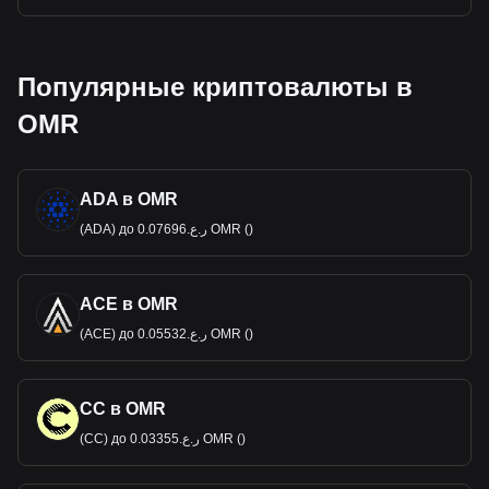
Популярные криптовалюты в
OMR
ADA в OMR
(ADA) до ر.ع.0.07696 OMR ()
ACE в OMR
(ACE) до ر.ع.0.05532 OMR ()
CC в OMR
(CC) до ر.ع.0.03355 OMR ()