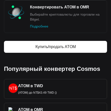
Конвертировать ATOM в OMR
Выбирайте криптовалюты для торговли на
Bitget.
Подробнее
Купить/продать ATOM
Популярный конвертер Cosmos
ATOM в TWD
(ATOM) до NT$43.49 TWD ()
ATOM в OMR