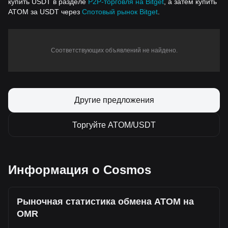
купить USDT в разделе
P2P-торговля на Bitget
, а затем купить
ATOM за USDT через
Спотовый рынок Bitget
.
Соответствующих объявлений не найдено.
Другие предложения
Торгуйте ATOM/USDT
Информация о Cosmos
Рыночная статистика обмена ATOM на
OMR