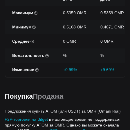
Максимум
0.5359 OMR
0.5359 OMR
Минимум
0.5108 OMR
0.4671 OMR
Среднее
0 OMR
0 OMR
Волатильность
%
%
Изменение
+0.99%
+9.69%
Покупка
Продажа
Предложения купить ATOM (или USDT) за OMR (Omani Rial)
P2P-торговля на Bitget
в настоящее время не поддерживает
прямую покупку ATOM за OMR. Однако вы можете сначала