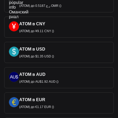
(ATOM) до ر.ع.0.5187 OMR ()
ATOM в CNY
(ATOM) до ¥9.11 CNY ()
ATOM в USD
(ATOM) до $1.35 USD ()
ATOM в AUD
(ATOM) до AU$1.92 AUD ()
ATOM в EUR
(ATOM) до €1.17 EUR ()