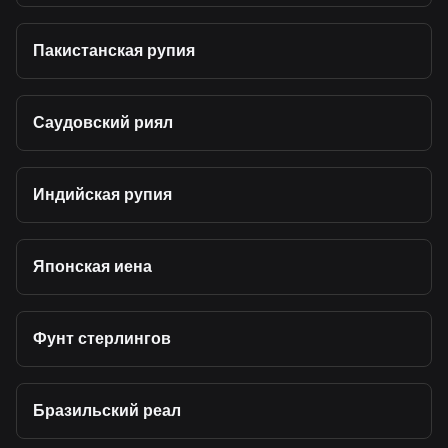
Пакистанская рупия
Саудовский риял
Индийская рупия
Японская иена
Фунт стерлингов
Бразильский реал