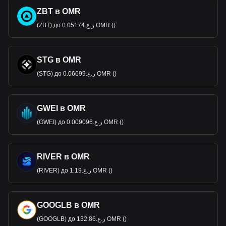
ZBT в OMR
(ZBT) до ر.ع.0.05174 OMR ()
STG в OMR
(STG) до ر.ع.0.06699 OMR ()
GWEI в OMR
(GWEI) до ر.ع.0.009096 OMR ()
RIVER в OMR
(RIVER) до ر.ع.1.19 OMR ()
GOOGLB в OMR
(GOOGLB) до ر.ع.132.86 OMR ()