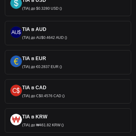
TIA в USD
(TIA) до $0.3280 USD ()
TIA в AUD
(TIA) до AU$0.4642 AUD ()
TIA в EUR
(TIA) до €0.2837 EUR ()
TIA в CAD
(TIA) до C$0.4576 CAD ()
TIA в KRW
(TIA) до ₩461.82 KRW ()