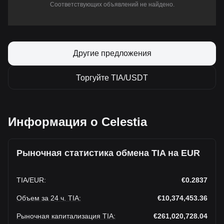
Соответствующих объявлений не найдено.
Другие предложения
Торгуйте TIA/USDT
Информация о Celestia
Рыночная статистика обмена TIA на EUR
TIA
/
EUR
:
€0.2837
Объем за 24 ч. TIA
:
€10,374,453.36
Рыночная капитализация TIA
:
€261,020,728.04