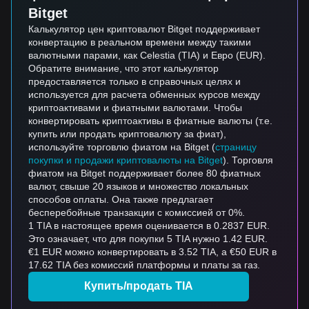
Bitget
Калькулятор цен криптовалют Bitget поддерживает
конвертацию в реальном времени между такими
валютными парами, как Celestia (TIA) и Евро (EUR).
Обратите внимание, что этот калькулятор
предоставляется только в справочных целях и
используется для расчета обменных курсов между
криптоактивами и фиатными валютами. Чтобы
конвертировать криптоактивы в фиатные валюты (т.е.
купить или продать криптовалюту за фиат),
используйте торговлю фиатом на Bitget (
страницу
покупки и продажи криптовалюты на Bitget
). Торговля
фиатом на Bitget поддерживает более 80 фиатных
валют, свыше 20 языков и множество локальных
способов оплаты. Она также предлагает
бесперебойные транзакции с комиссией от 0%.
1 TIA в настоящее время оценивается в 0.2837 EUR.
Это означает, что для покупки 5 TIA нужно 1.42 EUR.
€1 EUR можно конвертировать в 3.52 TIA, а €50 EUR в
17.62 TIA без комиссий платформы и платы за газ.
Купить/продать TIA