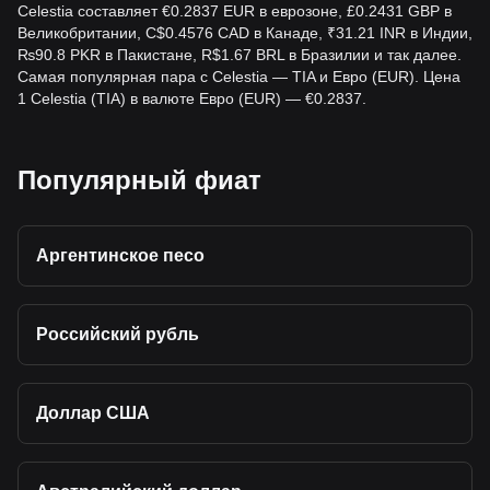
Celestia составляет €0.2837 EUR в еврозоне, £0.2431 GBP в
Великобритании, C$0.4576 CAD в Канаде, ₹31.21 INR в Индии,
₨90.8 PKR в Пакистане, R$1.67 BRL в Бразилии и так далее.
Самая популярная пара с Celestia — TIA и Евро (EUR). Цена
1 Celestia (TIA) в валюте Евро (EUR) — €0.2837.
Популярный фиат
Аргентинское песо
Российский рубль
Доллар США