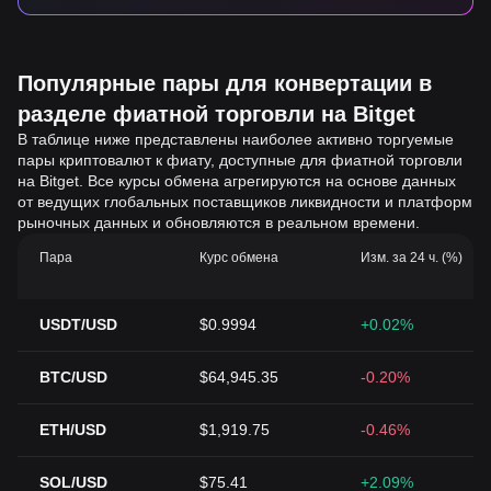
Популярные пары для конвертации в
разделе фиатной торговли на Bitget
В таблице ниже представлены наиболее активно торгуемые
пары криптовалют к фиату, доступные для фиатной торговли
на Bitget. Все курсы обмена агрегируются на основе данных
от ведущих глобальных поставщиков ликвидности и платформ
рыночных данных и обновляются в реальном времени.
Пара
Курс обмена
Изм. за 24 ч. (%)
USDT/USD
$0.9994
+0.02%
BTC/USD
$64,945.35
-0.20%
ETH/USD
$1,919.75
-0.46%
SOL/USD
$75.41
+2.09%