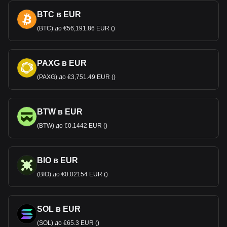
BTC в EUR
(BTC) до €56,191.86 EUR ()
PAXG в EUR
(PAXG) до €3,751.49 EUR ()
BTW в EUR
(BTW) до €0.1442 EUR ()
BIO в EUR
(BIO) до €0.02154 EUR ()
SOL в EUR
(SOL) до €65.3 EUR ()