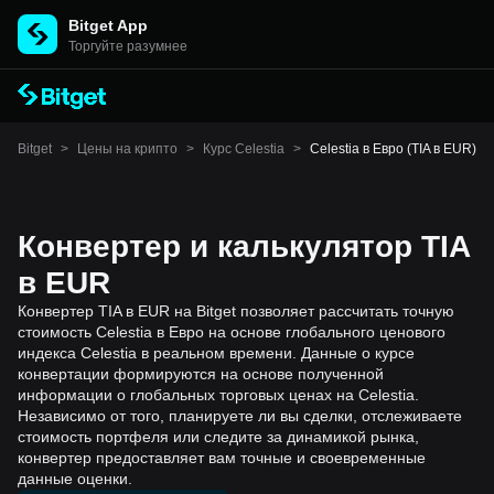
Bitget App
Торгуйте разумнее
Bitget
>
Цены на крипто
>
Курс Celestia
>
Celestia в Евро (TIA в EUR)
Конвертер и калькулятор TIA
в EUR
Конвертер TIA в EUR на Bitget позволяет рассчитать точную
стоимость Celestia в Евро на основе глобального ценового
индекса Celestia в реальном времени. Данные о курсе
конвертации формируются на основе полученной
информации о глобальных торговых ценах на Celestia.
Независимо от того, планируете ли вы сделки, отслеживаете
стоимость портфеля или следите за динамикой рынка,
конвертер предоставляет вам точные и своевременные
данные оценки.