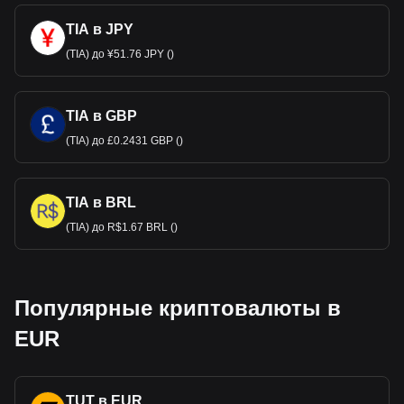
TIA в JPY
(TIA) до ¥51.76 JPY ()
TIA в GBP
(TIA) до £0.2431 GBP ()
TIA в BRL
(TIA) до R$1.67 BRL ()
Популярные криптовалюты в
EUR
TUT в EUR