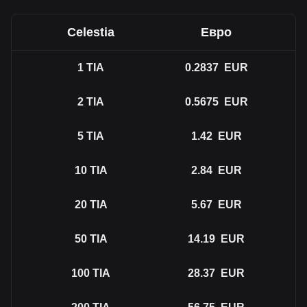
Celestia
Евро
1
TIA
0.2837
EUR
2
TIA
0.5675
EUR
5
TIA
1.42
EUR
10
TIA
2.84
EUR
20
TIA
5.67
EUR
50
TIA
14.19
EUR
100
TIA
28.37
EUR