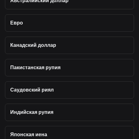
Австралийский доллар
Евро
Канадский доллар
Пакистанская рупия
Саудовский риял
Индийская рупия
Японская иена