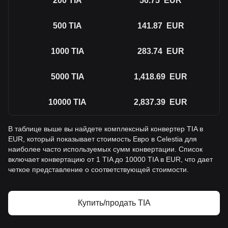
200
TIA
56.75
EUR
500
TIA
141.87
EUR
1000
TIA
283.74
EUR
5000
TIA
1,418.69
EUR
10000
TIA
2,837.39
EUR
В таблице выше вы найдете комплексный конвертер TIA в
EUR, который показывает стоимость Евро в Celestia для
наиболее часто используемых сумм конвертации. Список
включает конвертацию от 1 TIA до 10000 TIA в EUR, что дает
четкое представление о соответствующей стоимости.
Купить/продать TIA