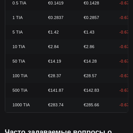
0.5
TIA
€0.1419
€0.1428
-0.67%
1
TIA
€0.2837
€0.2857
-0.67%
5
TIA
€1.42
€1.43
-0.67%
10
TIA
€2.84
€2.86
-0.67%
50
TIA
€14.19
€14.28
-0.67%
100
TIA
€28.37
€28.57
-0.67%
500
TIA
€141.87
€142.83
-0.67%
1000
TIA
€283.74
€285.66
-0.67%
Часто задаваемые вопросы о