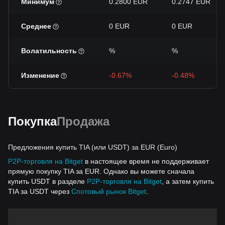
Минимум
0.2800 EUR
0.2747 EUR
Среднее
0 EUR
0 EUR
Волатильность
%
%
Изменение
-0.67%
-0.48%
Покупка
Продажа
Предложения купить TIA (или USDT) за EUR (Euro)
P2P-торговля на Bitget
в настоящее время не поддерживает
прямую покупку TIA за EUR. Однако вы можете сначала
купить USDT в разделе
P2P-торговля на Bitget
, а затем купить
TIA за USDT через
Спотовый рынок Bitget
.