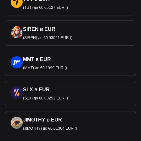
(TUT) до €0.05127 EUR ()
SIREN в EUR
(SIREN) до €0.03021 EUR ()
MMT в EUR
(MMT) до €0.1999 EUR ()
SLX в EUR
(SLX) до €0.08252 EUR ()
JIMOTHY в EUR
(JIMOTHY) до €0.01364 EUR ()