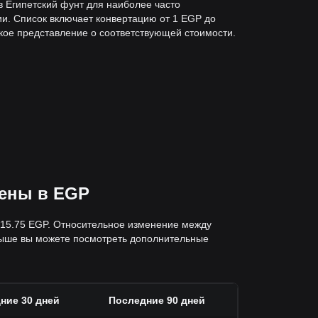
 в Египетский фунт для наиболее часто
и. Список включает конвертацию от 1 EGP до
ткое представление о соответствующей стоимости.
цены в EGP
— 15.75 EGP. Относительное изменение между
выше вы можете посмотреть дополнительные
ние 30 дней
Последние 90 дней