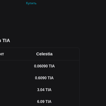
Купить
 TIA
нт
Celestia
0.06090
TIA
0.6090
TIA
3.04
TIA
6.09
TIA