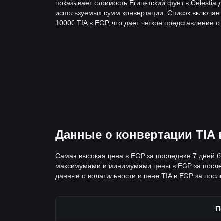
показывает стоимость Египетский фунт в Celestia 
используемых сумм конвертации. Список включает
10000 TIA в EGP, что дает четкое представление 
Данные о конвертации TIA 
Самая высокая цена в EGP за последние 7 дней б
максимумами и минимумами цены в EGP за послед
данные о волатильности и цене TIA в EGP за после
П