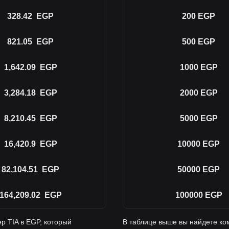
328.42
EGP
200
EGP
821.05
EGP
500
EGP
1,642.09
EGP
1000
EGP
3,284.18
EGP
2000
EGP
8,210.45
EGP
5000
EGP
16,420.9
EGP
10000
EGP
82,104.51
EGP
50000
EGP
164,209.02
EGP
100000
EGP
р TIA в EGP, который
В таблице выше вы найдете ко