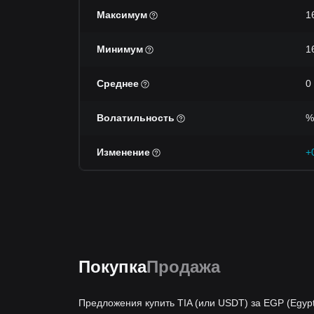
Максимум
1
Минимум
1
Среднее
0
Волатильность
%
Изменение
+
Покупка
Продажа
Предложения купить TIA (или USDT) за EGP (Egypt