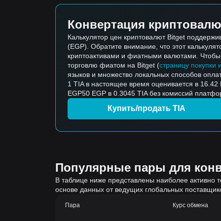
Конвертация криптовалю
Калькулятор цен криптовалют Bitget поддержи
(EGP). Обратите внимание, что этот калькуля
криптоактивами и фиатными валютами. Чтобы к
торговлю фиатом на Bitget (
страницу покупки 
языков и множество локальных способов опла
1 TIA в настоящее время оценивается в 16.42 
EGP50 EGP в 0.3045 TIA без комиссий платфор
Купить/продать TIA
Популярные пары для конве
В таблице ниже представлены наиболее активно т
основе данных от ведущих глобальных поставщик
Пара
Курс обмена