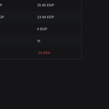
GP
25.85 EGP
EGP
13.94 EGP
0 EGP
%
%
-24.55%