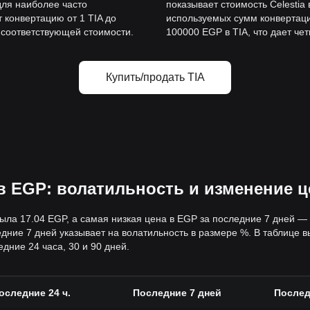
для наиболее часто
показывает стоимость Celestia
 конвертацию от 1 TIA до
используемых сумм конвертаци
о соответствующей стоимости.
100000 EGP в TIA, что дает че
Купить/продать TIA
в EGP: волатильность и изменение 
ыла 17.04 EGP, а самая низкая цена в EGP за последние 7 дней 
ние 7 дней указывает на волатильность в размере %. В таблице 
дние 24 часа, 30 и 90 дней.
оследние 24 ч.
Последние 7 дней
Послед