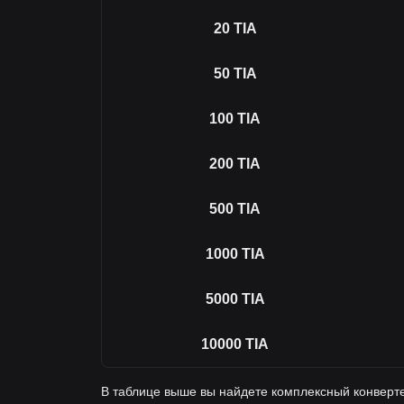
20
TIA
50
TIA
100
TIA
200
TIA
500
TIA
1000
TIA
5000
TIA
10000
TIA
В таблице выше вы найдете комплексный конверте