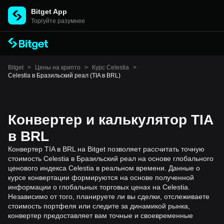
Bitget App
Торгуйте разумнее
Bitget
>
Цены на крипто
>
Курс Celestia
>
Celestia в Бразильский реал (TIA в BRL)
Конвертер и калькулятор TIA
в BRL
Конвертер TIA в BRL на Bitget позволяет рассчитать точную
стоимость Celestia в Бразильский реал на основе глобального
ценового индекса Celestia в реальном времени. Данные о
курсе конвертации формируются на основе полученной
информации о глобальных торговых ценах на Celestia.
Независимо от того, планируете ли вы сделки, отслеживаете
стоимость портфеля или следите за динамикой рынка,
конвертер предоставляет вам точные и своевременные