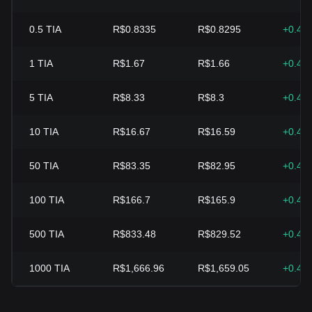
0.5
TIA
R$0.8335
R$0.8295
+0.48
1
TIA
R$1.67
R$1.66
+0.48
5
TIA
R$8.33
R$8.3
+0.48
10
TIA
R$16.67
R$16.59
+0.48
50
TIA
R$83.35
R$82.95
+0.48
100
TIA
R$166.7
R$165.9
+0.48
500
TIA
R$833.48
R$829.52
+0.48
1000
TIA
R$1,666.96
R$1,659.05
+0.48