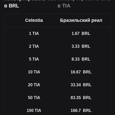
в BRL
в TIA
Celestia
Бразильский реал
1
TIA
1.67
BRL
2
TIA
3.33
BRL
5
TIA
8.33
BRL
10
TIA
16.67
BRL
20
TIA
33.34
BRL
50
TIA
83.35
BRL
100
TIA
166.7
BRL