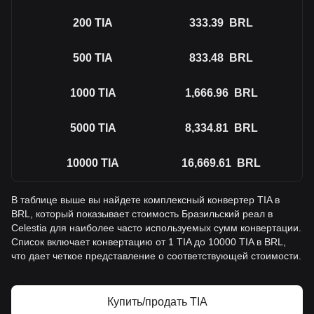
200
TIA
333.39
BRL
500
TIA
833.48
BRL
1000
TIA
1,666.96
BRL
5000
TIA
8,334.81
BRL
10000
TIA
16,669.61
BRL
В таблице выше вы найдете комплексный конвертер TIA в
BRL, который показывает стоимость Бразильский реал в
Celestia для наиболее часто используемых сумм конвертации.
Список включает конвертацию от 1 TIA до 10000 TIA в BRL,
что дает четкое представление о соответствующей стоимости.
Купить/продать TIA