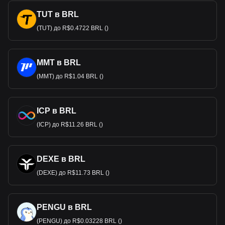
TUT в BRL
(TUT) до R$0.4722 BRL ()
MMT в BRL
(MMT) до R$1.04 BRL ()
ICP в BRL
(ICP) до R$11.26 BRL ()
DEXE в BRL
(DEXE) до R$11.73 BRL ()
PENGU в BRL
(PENGU) до R$0.03228 BRL ()