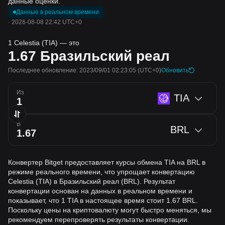
данные оценки.
Данные в реальном времени
·
2026-08-08 22:42 UTC+0
1 Celestia (TIA) — это
1.67
Бразильский реал
Последнее обновление: 2023/09/01 02:23:05
(UTC+0)
Обновить
Из
TIA
В
BRL
Конвертер Bitget предоставляет курсы обмена TIA на BRL в
режиме реального времени, что упрощает конвертацию
Celestia (TIA) в Бразильский реал (BRL). Результат
конвертации основан на данных в реальном времени и
показывает, что 1 TIA в настоящее время стоит 1.67 BRL.
Поскольку цены на криптовалюту могут быстро меняться, мы
рекомендуем перепроверять результаты конвертации.