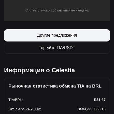
Соответствующих объявлений не найдено.
Другие предложения
Торгуйте TIA/USDT
Информация о Celestia
Рыночная статистика обмена TIA на BRL
TIA
/
BRL
:
R$1.67
Объем за 24 ч. TIA
:
R$54,332,988.16