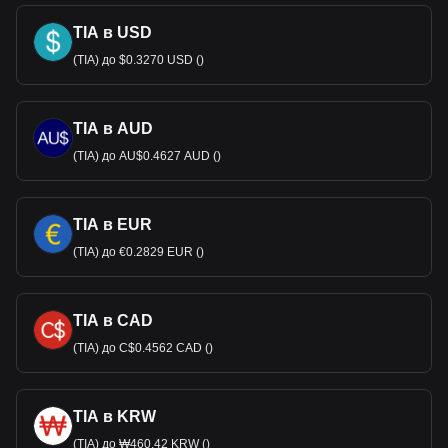
TIA в USD
(TIA) до $0.3270 USD ()
TIA в AUD
(TIA) до AU$0.4627 AUD ()
TIA в EUR
(TIA) до €0.2829 EUR ()
TIA в CAD
(TIA) до C$0.4562 CAD ()
TIA в KRW
(TIA) до ₩460.42 KRW ()