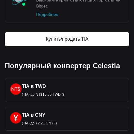
Выбирайте криптовалюты для торговли на
Bitget.
Подробнее
Купить/продать TIA
Популярный конвертер Celestia
TIA в TWD
(TIA) до NT$10.55 TWD ()
TIA в CNY
(TIA) до ¥2.21 CNY ()