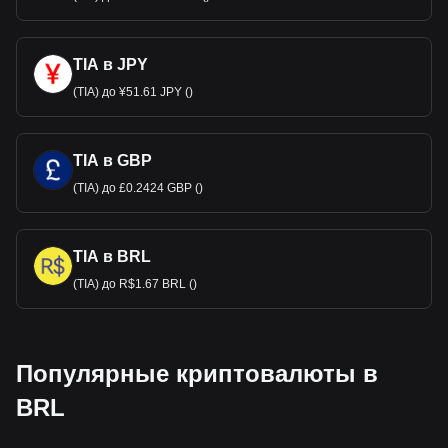
TIA в JPY
(TIA) до ¥51.61 JPY ()
TIA в GBP
(TIA) до £0.2424 GBP ()
TIA в BRL
(TIA) до R$1.67 BRL ()
Популярные криптовалюты в
BRL