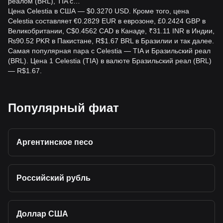
реалом (BRL), TIA с…
Цена Celestia в США — $0.3270 USD. Кроме того, цена
Celestia составляет €0.2829 EUR в еврозоне, £0.2424 GBP в
Великобритании, C$0.4562 CAD в Канаде, ₹31.11 INR в Индии,
₨90.52 PKR в Пакистане, R$1.67 BRL в Бразилии и так далее.
Самая популярная пара с Celestia — TIA и Бразильский реал
(BRL). Цена 1 Celestia (TIA) в валюте Бразильский реал (BRL)
— R$1.67.
Популярный фиат
Аргентинское песо
Российский рубль
Доллар США