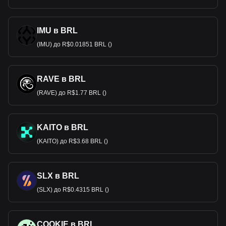
IMU в BRL
(IMU) до R$0.01851 BRL ()
RAVE в BRL
(RAVE) до R$1.77 BRL ()
KAITO в BRL
(KAITO) до R$3.68 BRL ()
SLX в BRL
(SLX) до R$0.4315 BRL ()
COOKIE в BRL