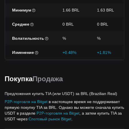
Минимум
1.66 BRL
1.63 BRL
Среднее
0 BRL
0 BRL
Волатильность
%
%
Изменение
+0.48%
+1.81%
Покупка
Продажа
Предложения купить TIA (или USDT) за BRL (Brazilian Real)
P2P-торговля на Bitget
в настоящее время не поддерживает
прямую покупку TIA за BRL. Однако вы можете сначала купить
USDT в разделе
P2P-торговля на Bitget
, а затем купить TIA за
USDT через
Спотовый рынок Bitget
.