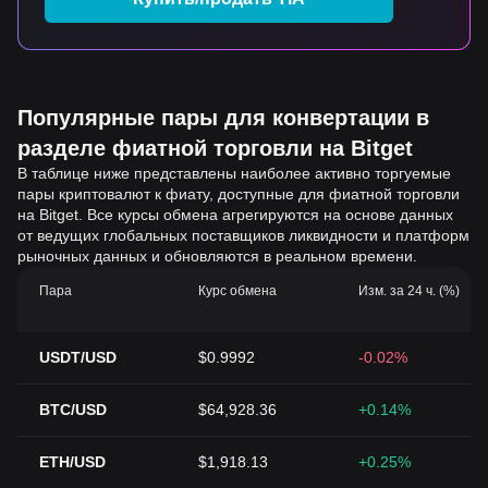
Популярные пары для конвертации в
разделе фиатной торговли на Bitget
В таблице ниже представлены наиболее активно торгуемые
пары криптовалют к фиату, доступные для фиатной торговли
на Bitget. Все курсы обмена агрегируются на основе данных
от ведущих глобальных поставщиков ликвидности и платформ
рыночных данных и обновляются в реальном времени.
Пара
Курс обмена
Изм. за 24 ч. (%)
USDT/USD
$0.9992
-0.02%
BTC/USD
$64,928.36
+0.14%
ETH/USD
$1,918.13
+0.25%