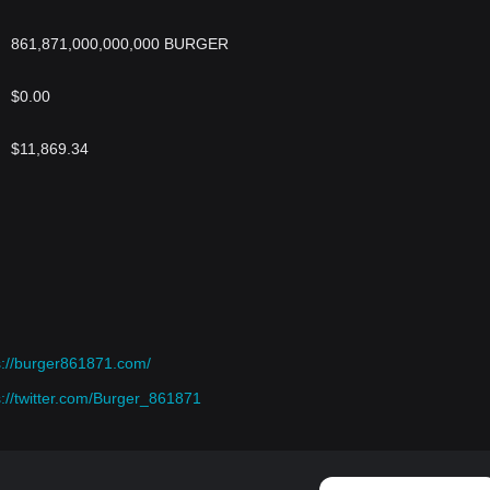
861,871,000,000,000 BURGER
$0.00
$11,869.34
s://burger861871.com/
s://twitter.com/Burger_861871