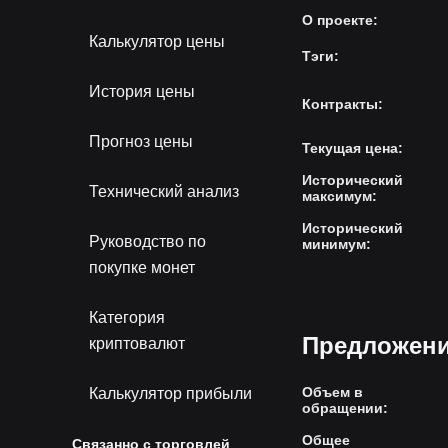
О проекте
:
Калькулятор цены
Тэги
:
История цены
Контракты
:
Прогноз цены
Текущая цена
:
Исторический
Технический анализ
максимум
:
Исторический
Руководство по
минимум
:
покупке монет
Категория
Предложени
криптовалют
Объем в
Калькулятор прибыли
обращении
:
Общее
Связанно с торговлей