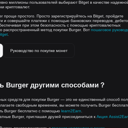
вно миллионы пользователей выбирают Bitget в качестве надежно
ки криптовалют.
er проще простого. Просто зарегистрируйтесь на Bitget, пройдите
и и совершайте платежи с помощью банковских переводов, дебет
обеспечивая при этом безопасность с помощью криптовалютных
о распространенный метод покупки Burger. Вот
пошаговое руковод
itget
.
Руководство по покупке монет
ть Burger другими способами？
ых средств для покупки Burger — это не единственный способ пол
олагаете свободным временем, вы можете получить Burger бесплат
ать Burger бесплатно с помощью
learn2Earn
.
атные Burger, приглашая друзей присоединиться к
Акция Assist2Ea