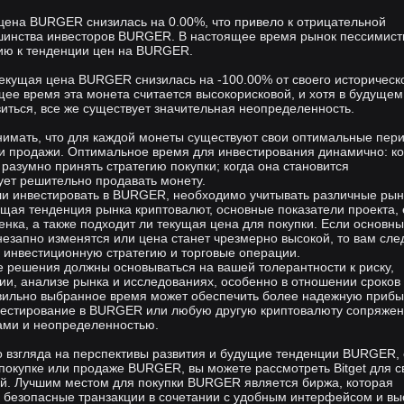
цена BURGER снизилась на 0.00%, что привело к отрицательной
шинства инвесторов BURGER. В настоящее время рынок пессимист
ию к тенденции цен на BURGER.
текущая цена BURGER снизилась на -100.00% от своего историческ
ее время эта монета считается высокорисковой, и хотя в будущем
иться, все же существует значительная неопределенность.
онимать, что для каждой монеты существуют свои оптимальные пер
 и продажи. Оптимальное время для инвестирования динамично: ко
разумно принять стратегию покупки; когда она становится
ует решительно продавать монету.
 ли инвестировать в BURGER, необходимо учитывать различные ры
бщая тенденция рынка криптовалют, основные показатели проекта, 
нка, а также подходит ли текущая цена для покупки. Если основн
незапно изменятся или цена станет чрезмерно высокой, то вам сле
 инвестиционную стратегию и торговые операции.
 решения должны основываться на вашей толерантности к риску,
и, анализе рынка и исследованиях, особенно в отношении сроков
вильно выбранное время может обеспечить более надежную прибы
нвестирование в BURGER или любую другую криптовалюту сопряжен
ми и неопределенностью.
о взгляда на перспективы развития и будущие тенденции BURGER,
покупке или продаже BURGER, вы можете рассмотреть Bitget для с
ей. Лучшим местом для покупки BURGER является биржа, которая
и безопасные транзакции в сочетании с удобным интерфейсом и вы