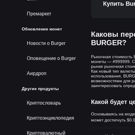
Купить Bur
Премаркет
Обновление монет
Каковы пер
BURGER?
Новости о Burger
Рыночная стоимость 
Оповещение о Burger
монеты — #999999. С
рынке рыночная стои
Как новый тип валют
Аирдроп
использования, BUR
возможностями для р
заинтересовать опред
Другие продукты
Какой будет ц
Криптословарь
Основываясь на моде
Криптоэнциклопедия
может достигнуть
$0.
Криптовалютный