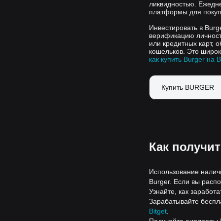
ликвидностью. Ежедне
платформы для покуп
Инвестировать в Burg
верификацию личност
или кредитных карт, 
кошельков. Это широк
как купить Burger на B
Купить BURGER
Как получи
Использование наличн
Burger. Если вы расп
Узнайте, как заработ
Зарабатывайте беспл
Bitget
.