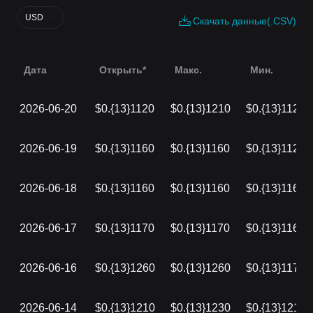
USD
Скачать данные(.CSV)
Дата
Открыть*
Макс.
Мин.
2026-06-20
$0.{13}1120
$0.{13}1210
$0.{13}1120
2026-06-19
$0.{13}1160
$0.{13}1160
$0.{13}1120
2026-06-18
$0.{13}1160
$0.{13}1160
$0.{13}1160
2026-06-17
$0.{13}1170
$0.{13}1170
$0.{13}1160
2026-06-16
$0.{13}1260
$0.{13}1260
$0.{13}1170
2026-06-14
$0.{13}1210
$0.{13}1230
$0.{13}1210