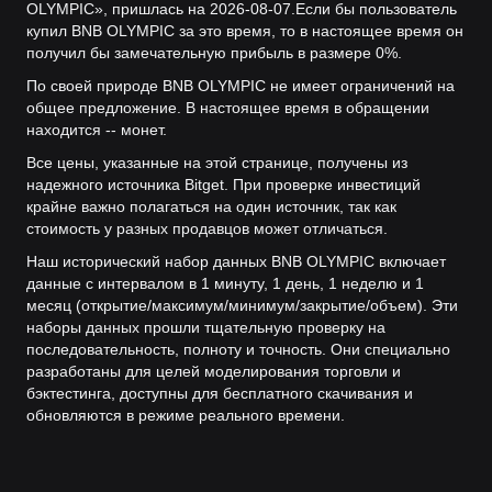
OLYMPIC», пришлась на 2026-08-07.
Если бы пользователь
купил BNB OLYMPIC за это время, то в настоящее время он
получил бы замечательную прибыль в размере 0%.
По своей природе BNB OLYMPIC не имеет ограничений на
общее предложение. В настоящее время в обращении
находится -- монет.
Все цены, указанные на этой странице, получены из
надежного источника Bitget. При проверке инвестиций
крайне важно полагаться на один источник, так как
стоимость у разных продавцов может отличаться.
Наш исторический набор данных BNB OLYMPIC включает
данные с интервалом в 1 минуту, 1 день, 1 неделю и 1
месяц (открытие/максимум/минимум/закрытие/объем). Эти
наборы данных прошли тщательную проверку на
последовательность, полноту и точность. Они специально
разработаны для целей моделирования торговли и
бэктестинга, доступны для бесплатного скачивания и
обновляются в режиме реального времени.