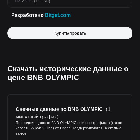
Купить/продать
Скачать исторические данные о
цене BNB OLYMPIC
Свечные данные по BNB OLYMPIC
（
1
минутный график
）
Последние данные BNB OLYMPIC свечных графиков (также
известных как K-Line) от Bitget. Поддерживаются несколько
валют.