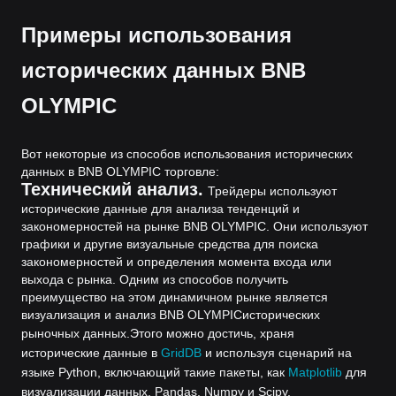
Примеры использования
исторических данных BNB
OLYMPIC
Вот некоторые из способов использования исторических
данных в BNB OLYMPIC торговле:
Технический анализ.
Трейдеры используют
исторические данные для анализа тенденций и
закономерностей на рынке BNB OLYMPIC. Они используют
графики и другие визуальные средства для поиска
закономерностей и определения момента входа или
выхода с рынка. Одним из способов получить
преимущество на этом динамичном рынке является
визуализация и анализ BNB OLYMPICисторических
рыночных данных.
Этого можно достичь, храня
исторические данные в
GridDB
и используя сценарий на
языке Python, включающий такие пакеты, как
Matplotlib
для
визуализации данных, Pandas, Numpy и Scipy.