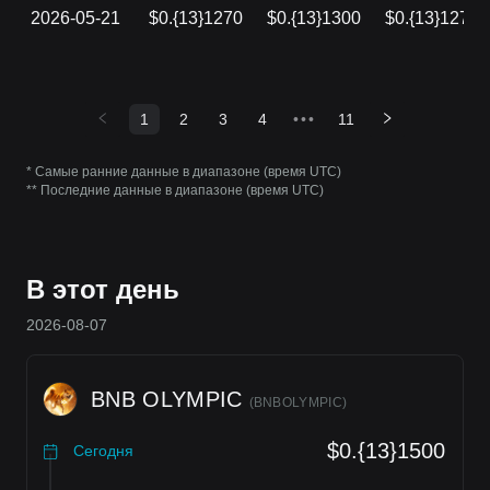
2026-05-21
$0.{13}1270
$0.{13}1300
$0.{13}1270
1
2
3
4
•••
11
* Самые ранние данные в диапазоне (время UTC)
** Последние данные в диапазоне (время UTC)
В этот день
2026-08-07
BNB OLYMPIC
(
BNBOLYMPIC
)
$0.{13}1500
Сегодня