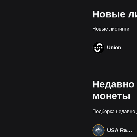
Новые ли
Новые листинги
Union
Недавно
монеты
Подборка недавно
USA Rare Earth Tokenized bStocks