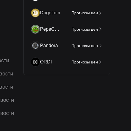
Dogecoin
Прогнозы цен
PepeCoin
Прогнозы цен
Pandora
Прогнозы цен
ости
ORDI
Прогнозы цен
вости
вости
вости
вости