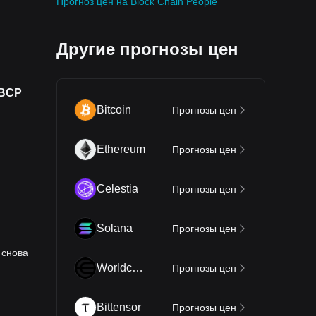
Прогноз цен на Block Chain People
Другие прогнозы цен
 BCP
Bitcoin
Прогнозы цен
Ethereum
Прогнозы цен
Celestia
Прогнозы цен
Solana
Прогнозы цен
 снова
Worldcoin
Прогнозы цен
, и
Bittensor
Прогнозы цен