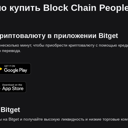
о купить Block Chain Peopl
криптовалюту в приложении Bitget
 несколько минут, чтобы приобрести криптовалюту с помощью кред
о перевода.
Bitget
 на Bitget и получайте высокую ликвидность и низкие торговые ком