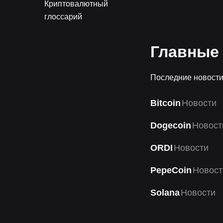
Криптовалютный
глоссарий
Главные 
Последние новости
Bitcoin
Новости
Dogecoin
Новост
ORDI
Новости
PepeCoin
Новост
Solana
Новости