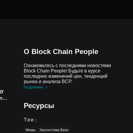
е
О Block Chain People
Ознакомьтесь с последними новостями
Block Chain People! Будьте в курсе
последних изменений цен, тенденций
рынка и анализа BCP.
Подробнее
ду
n
Ресурсы
Тэги
：
Мемы
Экосистема Base