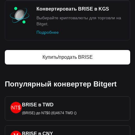
Конвертировать BRISE в KGS
Выбирайте криптовалюты для торговли на
Bitget.
Подробнее
Купить/продать BRISE
Популярный конвертер Bitgert
BRISE в TWD
(BRISE) до NT$0.{6}4674 TWD ()
BRISE в CNY