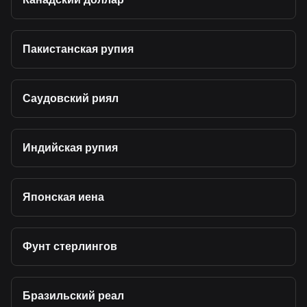
Пакистанская рупия
Саудовский риял
Индийская рупия
Японская иена
Фунт стерлингов
Бразильский реал