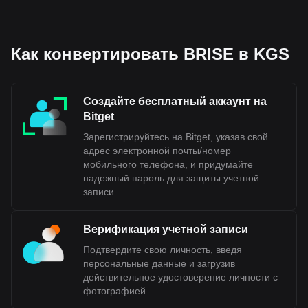
— BRISE. Используйте криптовалютный
калькулятор, чтобы узнать, на сколько KGS можно
обменять вашу криптовалюту.
Как конвертировать BRISE в KGS
Создайте бесплатный аккаунт на
Bitget
Зарегистрируйтесь на Bitget, указав свой
адрес электронной почты/номер
мобильного телефона, и придумайте
надежный пароль для защиты учетной
записи.
Верификация учетной записи
Подтвердите свою личность, введя
персональные данные и загрузив
действительное удостоверение личности с
фотографией.