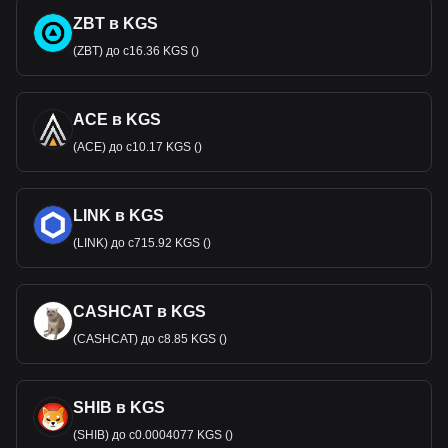
ZBT в KGS
(ZBT) до с16.36 KGS ()
ACE в KGS
(ACE) до с10.17 KGS ()
LINK в KGS
(LINK) до с715.92 KGS ()
CASHCAT в KGS
(CASHCAT) до с8.85 KGS ()
SHIB в KGS
(SHIB) до с0.0004077 KGS ()