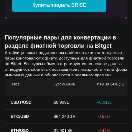
Купить/продать BRISE
Популярные пары для конвертации в
разделе фиатной торговли на Bitget
В таблице ниже представлены наиболее активно торгуемые
пары криптовалют к фиату, доступные для фиатной торговли
на Bitget. Все курсы обмена агрегируются на основе данных
от ведущих глобальных поставщиков ликвидности и платформ
рыночных данных и обновляются в реальном времени.
Пара
Курс обмена
Изм. за 24 ч. (%)
USDT/USD
$0.9991
+0.01%
BTC/USD
$64,243.19
-0.57%
ETH/USD
$1,901.46
-0.44%