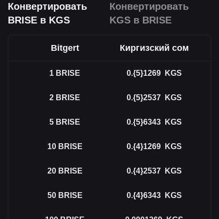
Конвертировать
Конвертировать
BRISE в KGS
KGS в BRISE
Bitgert
Киргизский сом
1
BRISE
0.{5}1269
KGS
2
BRISE
0.{5}2537
KGS
5
BRISE
0.{5}6343
KGS
10
BRISE
0.{4}1269
KGS
20
BRISE
0.{4}2537
KGS
50
BRISE
0.{4}6343
KGS