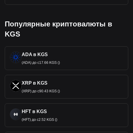
Популярные криптовалюты в
KGS
ADA в KGS
(ADA) до с17.66 KGS ()
XRP в KGS
(XRP) до с90.43 KGS ()
HFT в KGS
(HFT) до с2.52 KGS ()