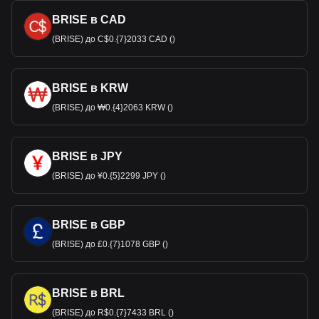
BRISE в CAD
(BRISE) до C$0.{7}2033 CAD ()
BRISE в KRW
(BRISE) до ₩0.{4}2063 KRW ()
BRISE в JPY
(BRISE) до ¥0.{5}2299 JPY ()
BRISE в GBP
(BRISE) до £0.{7}1078 GBP ()
BRISE в BRL
(BRISE) до R$0.{7}7433 BRL ()