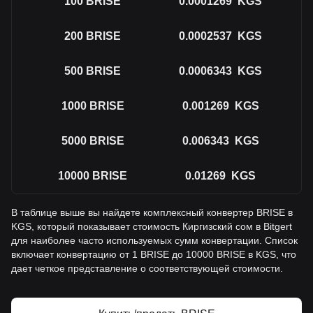
100
BRISE
0.0001269
KGS
200
BRISE
0.0002537
KGS
500
BRISE
0.0006343
KGS
1000
BRISE
0.001269
KGS
5000
BRISE
0.006343
KGS
10000
BRISE
0.01269
KGS
В таблице выше вы найдете комплексный конвертер BRISE в
KGS, который показывает стоимость Киргизский сом в Bitgert
для наиболее часто используемых сумм конвертации. Список
включает конвертацию от 1 BRISE до 10000 BRISE в KGS, что
дает четкое представление о соответствующей стоимости.