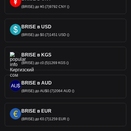
(BRISE) до ¥0.{7}9792 CNY ()
BRISE в USD
(BRISE) до $0.{7}1451 USD ()
BRISE в KGS
(BRISE) до с0.{5}1269 KGS ()
BRISE в AUD
(BRISE) до AU$0.{7}2064 AUD ()
BRISE в EUR
(BRISE) до €0.{7}1259 EUR ()