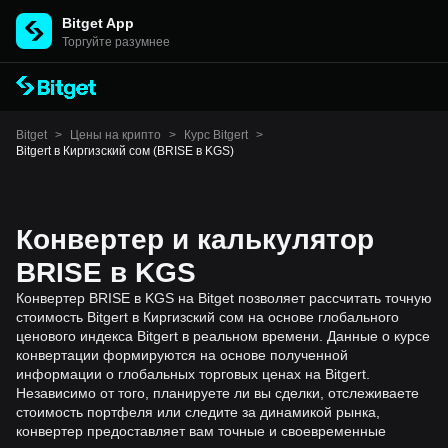
Bitget App
Торгуйте разумнее
Bitget
>
Цены на крипто
>
Курс Bitgert
>
Bitgert в Киргизский сом (BRISE в KGS)
Конвертер и калькулятор
BRISE в KGS
Конвертер BRISE в KGS на Bitget позволяет рассчитать точную
стоимость Bitgert в Киргизский сом на основе глобального
ценового индекса Bitgert в реальном времени. Данные о курсе
конвертации формируются на основе полученной
информации о глобальных торговых ценах на Bitgert.
Независимо от того, планируете ли вы сделки, отслеживаете
стоимость портфеля или следите за динамикой рынка,
конвертер предоставляет вам точные и своевременные