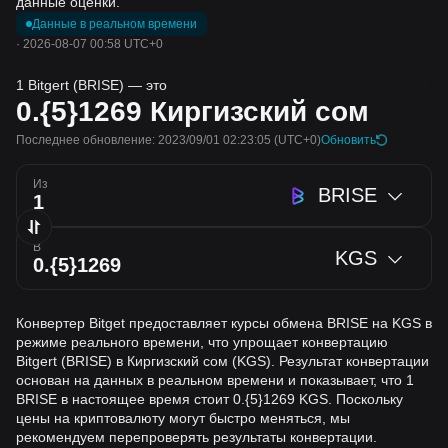
данные оценки.
Данные в реальном времени
·
2026-08-07 00:58 UTC+0
1 Bitgert (BRISE) — это
0.{5}1269
Киргизский сом
Последнее обновление: 2023/09/01 02:23:05
(UTC+0)
Обновить
Из
BRISE
В
KGS
Конвертер Bitget предоставляет курсы обмена BRISE на KGS в
режиме реального времени, что упрощает конвертацию
Bitgert (BRISE) в Киргизский сом (KGS). Результат конвертации
основан на данных в реальном времени и показывает, что 1
BRISE в настоящее время стоит 0.{5}1269 KGS. Поскольку
цены на криптовалюту могут быстро меняться, мы
рекомендуем перепроверять результаты конвертации.