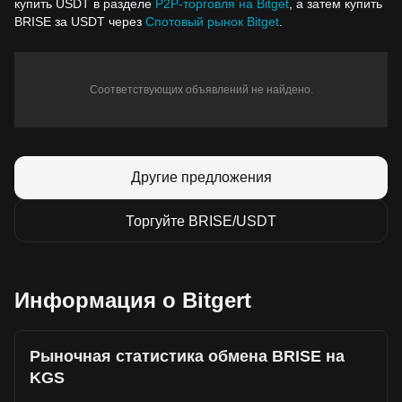
купить USDT в разделе
P2P-торговля на Bitget
, а затем купить
BRISE за USDT через
Спотовый рынок Bitget
.
Соответствующих объявлений не найдено.
Другие предложения
Торгуйте BRISE/USDT
Информация о Bitgert
Рыночная статистика обмена BRISE на
KGS