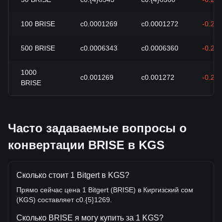
100
BRISE
с0.0001269
с0.0001272
-0.27
500
BRISE
с0.0006343
с0.0006360
-0.27
1000
с0.001269
с0.001272
-0.27
BRISE
Часто задаваемые вопросы о
конвертации BRISE в KGS
Сколько стоит 1 Bitgert в KGS?
Прямо сейчас цена 1 Bitgert (BRISE) в Киргизский сом
(KGS) составляет с0.{5}1269.
Сколько BRISE я могу купить за 1 KGS?