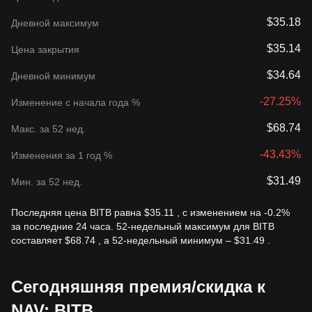
$35.18
Дневной максимум
$35.14
Цена закрытия
$34.64
Дневной минимум
-27.25%
Изменение с начала года %
$68.74
Макс. за 52 нед.
-43.43%
Изменения за 1 год %
$31.49
Мин. за 52 нед.
Последняя цена BITB равна $35.11 , с изменением на -0.2%
за последние 24 часа. 52-недельный максимум для BITB
составляет $68.74 , а 52-недельный минимум – $31.49 .
Сегодняшняя премия/скидка к
NAV: BITB