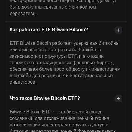
платформой является Bitget Exchange, где могут
быть доступны связанные с Биткоином
деривативы.
Как работает ETF Bitwise Bitcoin?
ETF Bitwise Bitcoin работает, удерживая биткойны
или фьючерсные контракты на биткойн, в
зависимости от структуры ETF, и его акции
торгуются на традиционных фондовых биржах,
обеспечивая более простой доступ к инвестициям
в биткойн для розничных и институциональных
инвесторов.
Что такое Bitwise Bitcoin ETF?
Bitwise Bitcoin ETF — это биржевой фонд,
созданный для отслеживания цены биткоина,
позволяющий инвесторам получать доступ к
биткоину через традиционный фондовый рынок