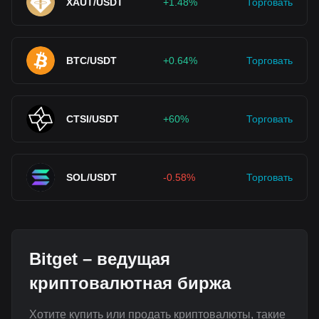
XAUT/USDT
+1.48%
Торговать
BTC/USDT
+0.64%
Торговать
CTSI/USDT
+60%
Торговать
SOL/USDT
-0.58%
Торговать
Bitget – ведущая
криптовалютная биржа
Хотите купить или продать криптовалюты, такие