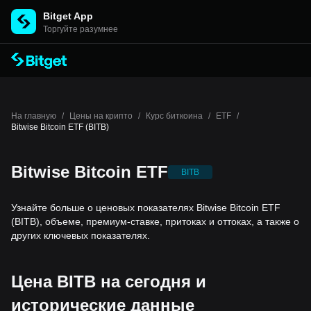
Bitget App
Торгуйте разумнее
На главную
/
Цены на крипто
/
Курс биткоина
/
ETF
/
Bitwise Bitcoin ETF (BITB)
Bitwise Bitcoin ETF
BITB
Узнайте больше о ценовых показателях Bitwise Bitcoin ETF
(BITB), объеме, премиум-ставке, притоках и оттоках, а также о
других ключевых показателях.
Цена BITB на сегодня и
исторические данные