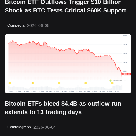
Bitcoin ETF Outflows Trigger $10 Billion
Shock as BTC Tests Critical $60K Support
2026-06-05
Coinpedia
Bitcoin ETFs bleed $4.4B as outflow run
extends to 13 trading days
2026-06-04
Cointelegraph