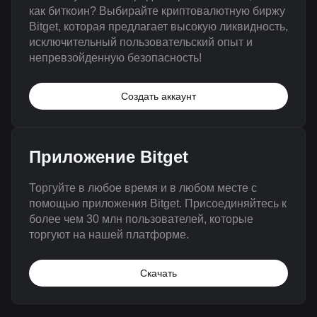
как биткоин? Выбирайте криптовалютную биржу
Bitget, которая предлагает высокую ликвидность,
исключительный пользовательский опыт и
непревзойденную безопасность!
Создать аккаунт
Приложение Bitget
Торгуйте в любое время и в любом месте с
помощью приложения Bitget. Присоединяйтесь к
более чем 30 млн пользователей, которые
торгуют на нашей платформе.
Скачать