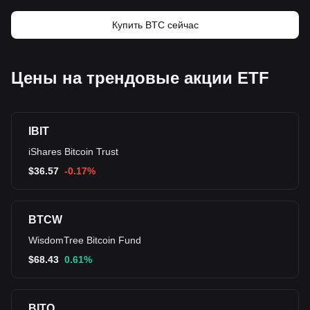
Купить BTC сейчас
Цены на трендовые акции ETF
IBIT
iShares Bitcoin Trust
$
36.57
-0.17%
BTCW
WisdomTree Bitcoin Fund
$
68.43
0.61%
BITO