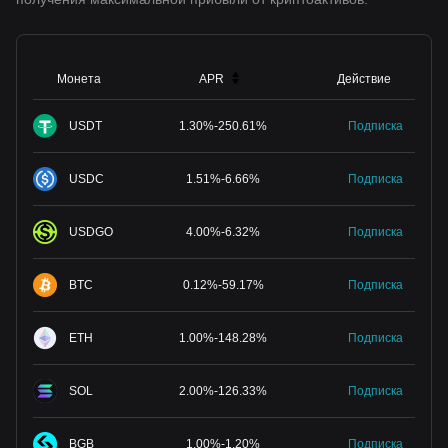
Монета
APR
Действие
USDT
1.30
%
-
250.61
%
Подписка
USDC
1.51
%
-
6.66
%
Подписка
USDGO
4.00
%
-
6.32
%
Подписка
BTC
0.12
%
-
59.17
%
Подписка
ETH
1.00
%
-
148.28
%
Подписка
SOL
2.00
%
-
126.33
%
Подписка
BGB
1.00
%
-
1.20
%
Подписка