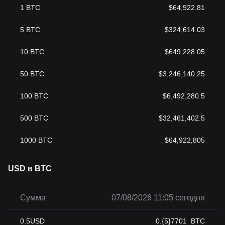
1
BTC
$
64,922.81
5
BTC
$
324,614.03
10
BTC
$
649,228.05
50
BTC
$
3,246,140.25
100
BTC
$
6,492,280.5
500
BTC
$
32,461,402.5
1000
BTC
$
64,922,805
USD в BTC
Сумма
07/08/2026 11:05 сегодня
0.5
USD
0.{5}7701
BTC