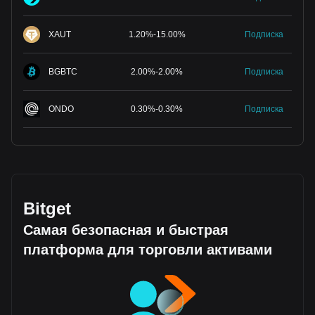
XAUT
1.20
%
-
15.00
%
Подписка
BGBTC
2.00
%
-
2.00
%
Подписка
ONDO
0.30
%
-
0.30
%
Подписка
Bitget
Самая безопасная и быстрая
платформа для торговли активами