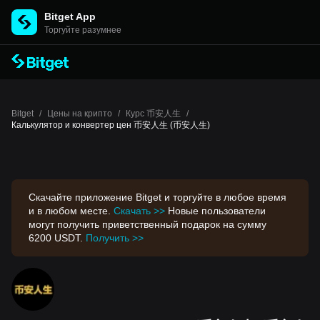
Bitget App
Торгуйте разумнее
Bitget
/
Цены на крипто
/
Курс 币安人生
/
Калькулятор и конвертер цен 币安人生 (币安人生)
Скачайте приложение Bitget и торгуйте в любое время
и в любом месте.
Скачать >>
Новые пользователи
могут получить приветственный подарок на сумму
6200 USDT.
Получить >>