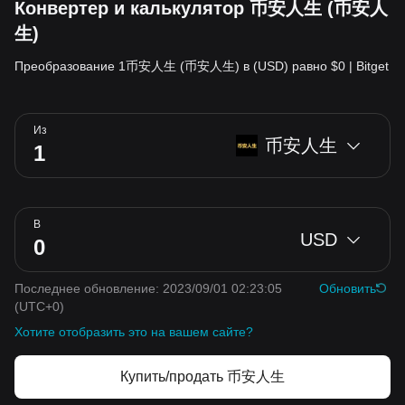
Конвертер и калькулятор 币安人生 (币安人
生)
Преобразование 1币安人生 (币安人生) в (USD) равно $0 | Bitget
Из
币安人生
В
USD
Последнее обновление: 2023/09/01 02:23:05
Обновить
(UTC+0)
Хотите отобразить это на вашем сайте?
Купить/продать 币安人生