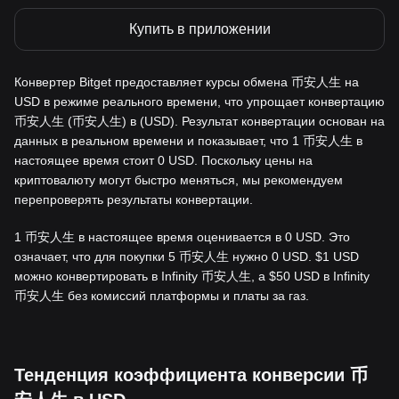
Купить в приложении
Конвертер Bitget предоставляет курсы обмена 币安人生 на
USD в режиме реального времени, что упрощает конвертацию
币安人生 (币安人生) в (USD). Результат конвертации основан на
данных в реальном времени и показывает, что 1 币安人生 в
настоящее время стоит 0 USD. Поскольку цены на
криптовалюту могут быстро меняться, мы рекомендуем
перепроверять результаты конвертации.
1 币安人生 в настоящее время оценивается в 0 USD. Это
означает, что для покупки 5 币安人生 нужно 0 USD. $1 USD
можно конвертировать в Infinity 币安人生, а $50 USD в Infinity
币安人生 без комиссий платформы и платы за газ.
Тенденция коэффициента конверсии 币