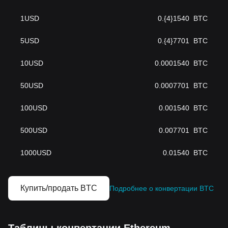
1
USD
0.{4}1540
BTC
5
USD
0.{4}7701
BTC
10
USD
0.0001540
BTC
50
USD
0.0007701
BTC
100
USD
0.001540
BTC
500
USD
0.007701
BTC
1000
USD
0.01540
BTC
Купить/продать BTC
Подробнее о конвертации BTC