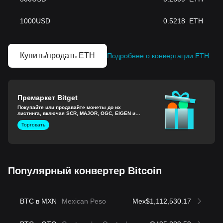
1000
USD
0.5218
ETH
Купить/продать ETH
Подробнее о конвертации ETH
Премаркет Bitget
Покупайте или продавайте монеты до их
листинга, включая SCR, MAJOR, OGC, EIGEN и
другие.
Торговать
Популярный конвертер Bitcoin
BTC в MXN
Mexican Peso
Mex$1,112,530.17