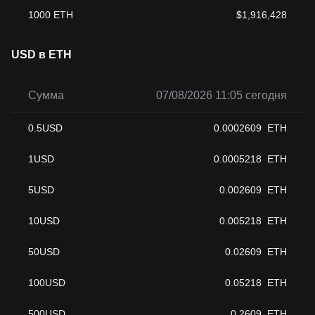
1000
ETH
$
1,916,428
USD в ETH
Сумма
07/08/2026 11:05 сегодня
0.5
USD
0.0002609
ETH
1
USD
0.0005218
ETH
5
USD
0.002609
ETH
10
USD
0.005218
ETH
50
USD
0.02609
ETH
100
USD
0.05218
ETH
500
USD
0.2609
ETH