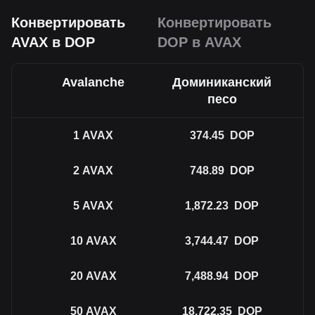
Конвертировать
Конвертировать
AVAX в DOP
DOP в AVAX
Avalanche
Доминиканский
песо
1
AVAX
374.45
DOP
2
AVAX
748.89
DOP
5
AVAX
1,872.23
DOP
10
AVAX
3,744.47
DOP
20
AVAX
7,488.94
DOP
50
AVAX
18,722.35
DOP