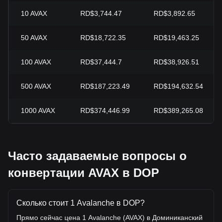
10
AVAX
RD$3,744.47
RD$3,892.65
50
AVAX
RD$18,722.35
RD$19,463.25
100
AVAX
RD$37,444.7
RD$38,926.51
500
AVAX
RD$187,223.49
RD$194,632.54
1000
AVAX
RD$374,446.99
RD$389,265.08
Часто задаваемые вопросы о
конвертации AVAX в DOP
Сколько стоит 1 Avalanche в DOP?
Прямо сейчас цена 1 Avalanche (AVAX) в Доминиканский