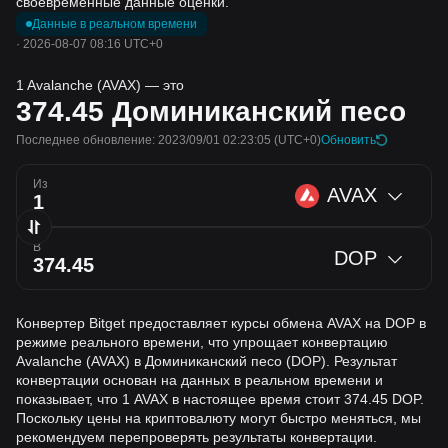
своевременные данные оценки.
Данные в реальном времени
·
2026-08-07 08:16 UTC+0
1 Avalanche (AVAX) — это
374.45
Доминиканский песо
Последнее обновление: 2023/09/01 02:23:05
(UTC+0)
Обновить
Из
AVAX
В
DOP
Конвертер Bitget предоставляет курсы обмена AVAX на DOP в
режиме реального времени, что упрощает конвертацию
Avalanche (AVAX) в Доминиканский песо (DOP). Результат
конвертации основан на данных в реальном времени и
показывает, что 1 AVAX в настоящее время стоит 374.45 DOP.
Поскольку цены на криптовалюту могут быстро меняться, мы
рекомендуем перепроверять результаты конвертации.