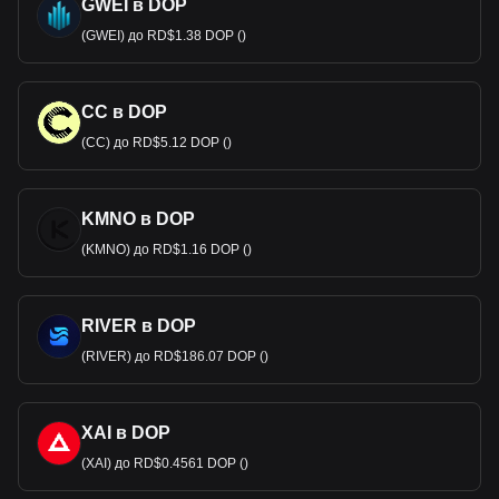
GWEI в DOP
(GWEI) до RD$1.38 DOP ()
CC в DOP
(CC) до RD$5.12 DOP ()
KMNO в DOP
(KMNO) до RD$1.16 DOP ()
RIVER в DOP
(RIVER) до RD$186.07 DOP ()
XAI в DOP
(XAI) до RD$0.4561 DOP ()