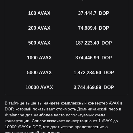
100
AVAX
37,444.7
DOP
200
AVAX
74,889.4
DOP
500
AVAX
187,223.49
DOP
1000
AVAX
374,446.99
DOP
5000
AVAX
1,872,234.94
DOP
10000
AVAX
3,744,469.89
DOP
В таблице выше вы найдете комплексный конвертер AVAX в
DOP, который показывает стоимость Доминиканский песо в
Avalanche для наиболее часто используемых сумм
конвертации. Список включает конвертацию от 1 AVAX до
10000 AVAX в DOP, что дает четкое представление о
соответствующей стоимости.