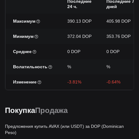
Последние
Последние 7
24 ч.
дней
Максимум
390.13 DOP
405.98 DOP
Минимум
372.04 DOP
353.76 DOP
Среднее
0 DOP
0 DOP
Волатильность
%
%
Изменение
-3.81%
-0.64%
Покупка
Продажа
Предложения купить AVAX (или USDT) за DOP (Dominican
Peso)