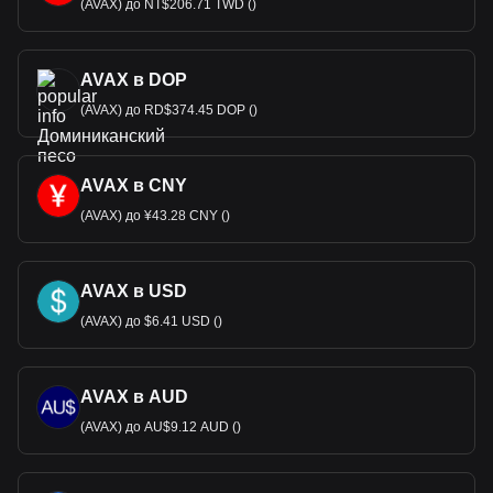
(AVAX) до NT$206.71 TWD ()
AVAX в DOP
(AVAX) до RD$374.45 DOP ()
AVAX в CNY
(AVAX) до ¥43.28 CNY ()
AVAX в USD
(AVAX) до $6.41 USD ()
AVAX в AUD
(AVAX) до AU$9.12 AUD ()