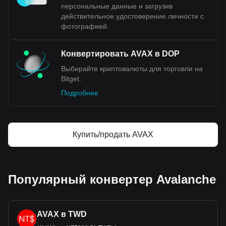
персональные данные и загрузив
действительное удостоверение личности с
фотографией.
Конвертировать AVAX в DOP
Выбирайте криптовалюты для торговли на
Bitget.
Подробнее
Купить/продать AVAX
Популярный конвертер Avalanche
AVAX в TWD