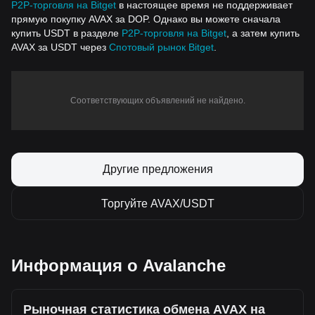
P2P-торговля на Bitget
в настоящее время не поддерживает
прямую покупку AVAX за DOP. Однако вы можете сначала
купить USDT в разделе
P2P-торговля на Bitget
, а затем купить
AVAX за USDT через
Спотовый рынок Bitget
.
Соответствующих объявлений не найдено.
Другие предложения
Торгуйте AVAX/USDT
Информация о Avalanche
Рыночная статистика обмена AVAX на