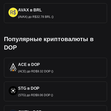
AVAX в BRL
(AVAX) до R$32.78 BRL ()
Популярные криптовалюты в
DOP
ACE в DOP
(ACE) до RD$9.32 DOP ()
STG в DOP
(STG) до RD$9.06 DOP ()