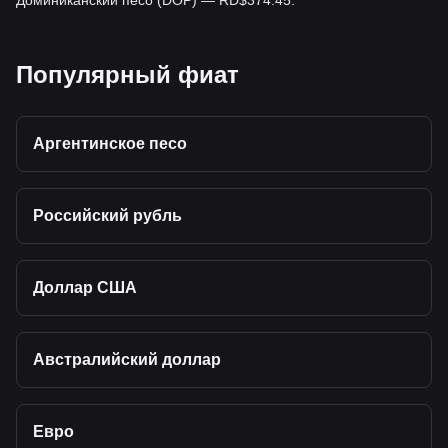
Доминиканский песо (DOP) — RD$374.45.
Популярный фиат
Аргентинское песо
Российский рубль
Доллар США
Австралийский доллар
Евро