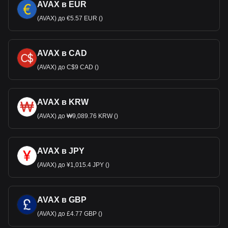
AVAX в EUR
(AVAX) до €5.57 EUR ()
AVAX в CAD
(AVAX) до C$9 CAD ()
AVAX в KRW
(AVAX) до ₩9,089.76 KRW ()
AVAX в JPY
(AVAX) до ¥1,015.4 JPY ()
AVAX в GBP
(AVAX) до £4.77 GBP ()