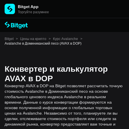
Bitget App
Торгуйте разумнее
Bitget
>
Цены на крипто
>
Курс Avalanche
>
Avalanche в Доминиканский песо (AVAX в DOP)
Конвертер и калькулятор
AVAX в DOP
Конвертер AVAX в DOP на Bitget позволяет рассчитать точную
стоимость Avalanche в Доминиканский песо на основе
глобального ценового индекса Avalanche в реальном
времени. Данные о курсе конвертации формируются на
основе полученной информации о глобальных торговых
ценах на Avalanche. Независимо от того, планируете ли вы
сделки, отслеживаете стоимость портфеля или следите за
динамикой рынка, конвертер предоставляет вам точные и