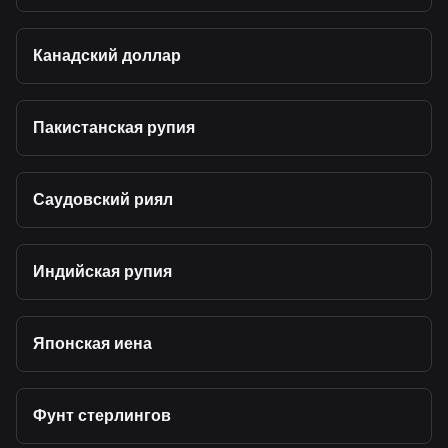
Канадский доллар
Пакистанская рупия
Саудовский риял
Индийская рупия
Японская иена
Фунт стерлингов