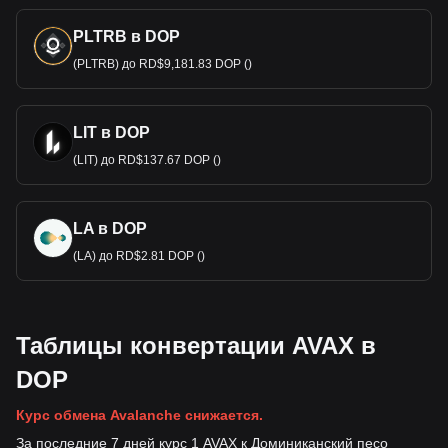
PLTRB в DOP
(PLTRB) до RD$9,181.83 DOP ()
LIT в DOP
(LIT) до RD$137.67 DOP ()
LA в DOP
(LA) до RD$2.81 DOP ()
Таблицы конвертации AVAX в
DOP
Курс обмена Avalanche снижается.
За последние 7 дней курс 1 AVAX к Доминиканский песо