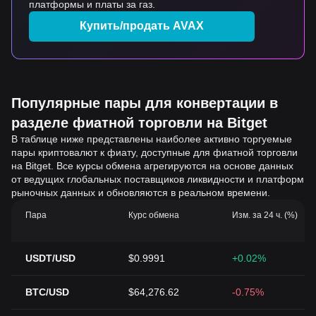
платформы и платы за газ.
Купить/продать AVAX
Популярные пары для конвертации в
разделе фиатной торговли на Bitget
В таблице ниже представлены наиболее активно торгуемые
пары криптовалют к фиату, доступные для фиатной торговли
на Bitget. Все курсы обмена агрегируются на основе данных
от ведущих глобальных поставщиков ликвидности и платформ
рыночных данных и обновляются в реальном времени.
Пара
Курс обмена
Изм. за 24 ч. (%)
USDT/USD
$0.9991
+0.02%
BTC/USD
$64,276.62
-0.75%