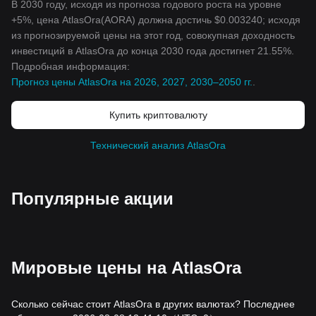
В 2030 году, исходя из прогноза годового роста на уровне
+5%, цена AtlasOra(AORA) должна достичь $0.003240; исходя
из прогнозируемой цены на этот год, совокупная доходность
инвестиций в AtlasOra до конца 2030 года достигнет 21.55%.
Подробная информация:
Прогноз цены AtlasOra на 2026, 2027, 2030–2050 гг.
.
Купить криптовалюту
Технический анализ AtlasOra
Популярные акции
Мировые цены на AtlasOra
Сколько сейчас стоит AtlasOra в других валютах? Последнее