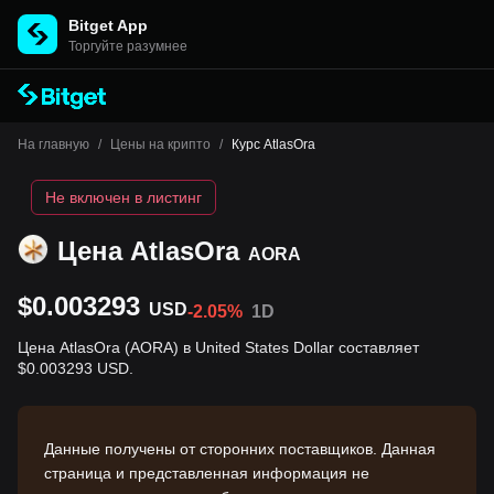
Bitget App
Торгуйте разумнее
На главную
/
Цены на крипто
/
Курс AtlasOra
Не включен в листинг
Цена AtlasOra
AORA
$0.003293
USD
-2.05%
1D
Цена AtlasOra (AORA) в United States Dollar составляет
$0.003293 USD.
Данные получены от сторонних поставщиков. Данная
страница и представленная информация не