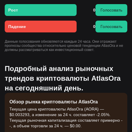
Рост
0
Голосовать
Падение
0
Голосовать
Данные голосования обновляются каждые 24 часа. Они отражают
прогнозы сообщества относительно ценовой тенденции AtlasOra и не
должны рассматриваться как инвестиционный совет.
Подробный анализ рыночных
трендов криптовалюты AtlasOra
на сегодняшний день.
Обзор рынка криптовалюты AtlasOra
Текущая цена криптовалюты AtlasOra (AORA) —
$0.003293, а изменение за 24 ч. составляет -2.05%.
Текущая рыночная капитализация составляет примерно -
-, а объем торговли за 24 ч. — $0.00.