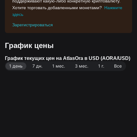
поддерживают какую-либо конкретную криптовалюту.
Хотите торговать добавленными монетами?
Нажмите
здесь
Зарегистрироваться
График цены
График текущих цен на AtlasOra в USD (AORA/USD)
1 день
7 дн.
1 мес.
3 мес.
1 г.
Все