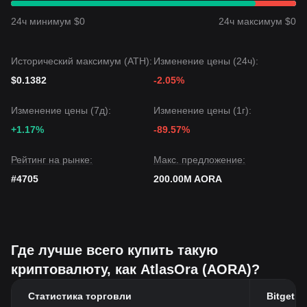
24ч минимум $0
24ч максимум $0
Исторический максимум (ATH):
Изменение цены (24ч):
$0.1382
-2.05%
Изменение цены (7д):
Изменение цены (1г):
+1.17%
-89.57%
Рейтинг на рынке:
Макс. предложение:
#4705
200.00M AORA
Где лучше всего купить такую
криптовалюту, как AtlasOra (AORA)?
Статистика торговли
Bitget