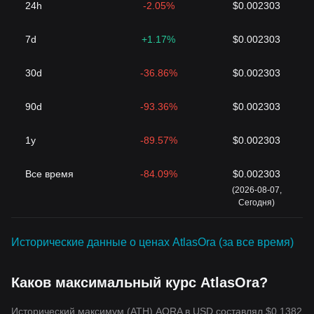
24h
-2.05%
$0.002303
7d
+1.17%
$0.002303
30d
-36.86%
$0.002303
90d
-93.36%
$0.002303
1y
-89.57%
$0.002303
Все время
-84.09%
$0.002303
(2026-08-07,
Сегодня)
Исторические данные о ценах AtlasOra (за все время)
Каков максимальный курс AtlasOra?
Исторический максимум (ATH) AORA в USD составлял $0.1382