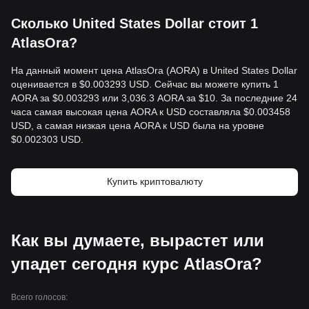
Сколько United States Dollar стоит 1
AtlasOra?
На данный момент цена AtlasOra (AORA) в United States Dollar
оценивается в $0.003293 USD. Сейчас вы можете купить 1
AORA за $0.003293 или 3,036.3 AORA за $10. За последние 24
часа самая высокая цена AORA к USD составляла $0.003458
USD, а самая низкая цена AORA к USD была на уровне
$0.002303 USD.
Купить криптовалюту
Как вы думаете, вырастет или
упадет сегодня курс AtlasOra?
Всего голосов: