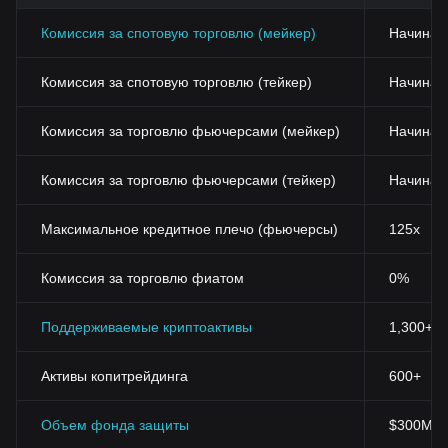
Комиссия за спотовую торговлю (мейкер)
Начиная
Комиссия за спотовую торговлю (тейкер)
Начиная 
Комиссия за торговлю фьючерсами (мейкер)
Начиная
Комиссия за торговлю фьючерсами (тейкер)
Начиная
Максимальное кредитное плечо (фьючерсы)
125x
Комиссия за торговлю фиатом
0%
Поддерживаемые криптоактивы
1,300+
Активы копитрейдинга
600+
Объем фонда защиты
$300M+