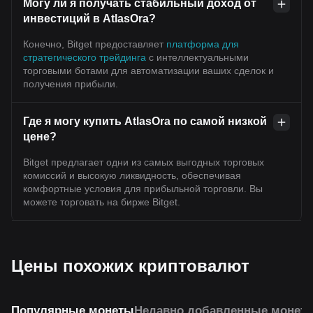
Могу ли я получать стабильный доход от
инвестиций в AtlasOra?
Конечно, Bitget предоставляет
платформа для
стратегического трейдинга
с интеллектуальными
торговыми ботами для автоматизации ваших сделок и
получения прибыли.
Где я могу купить AtlasOra по самой низкой
цене?
Bitget предлагает одни из самых выгодных торговых
комиссий и высокую ликвидность, обеспечивая
комфортные условия для прибыльной торговли. Вы
можете торговать на бирже Bitget.
Цены похожих криптовалют
Популярные монеты
Недавно добавленные монет