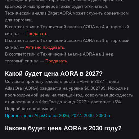
краткосрочных трейдеров также будет отличаться.
Технический анализ Bitget AORA может служить ориентиром
для торговли.
В соответствии с Технический анализ AORA на 4 ч. торговый
сигнал —
Продавать
.
В соответствии с Технический анализ AORA на 1 д. торговый
сигнал —
Активно продавать
.
В соответствии с Технический анализ AORA на 1 нед.
торговый сигнал —
Продавать
.
Какой будет цена AORA в 2027?
Согласно прогнозу годового роста в +5%, в 2027 г. цена
AtlasOra (AORA) ожидается на уровне $0.002799. Исходя из
прогнозируемой цены на текущий год, совокупная доходность
от инвестиции в AtlasOra до конца 2027 г. достигнет +5%.
Подробная информация:
Прогноз цены AtlasOra на 2026, 2027, 2030–2050 гг.
.
Какова будет цена AORA в 2030 году?