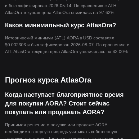
и был зафиксирован 2026-05-14. По сравнению с ATH
AtlasOra текущая цена AtlasOra снизилась на 97.62%.
Каков минимальный курс AtlasOra?
Исторический минимум (ATL) AORA в USD составлял
$0.002303 и был зафиксирован 2026-08-07. По сравнению с
ATL AtlasOra текущая цена AtlasOra увеличилась на 43.00%.
Прогноз курса AtlasOra
Когда наступает благоприятное время
для покупки AORA? Стоит сейчас
покупать или продавать AORA?
Принимая решение о покупке или продаже AORA,
необходимо в первую очередь учитывать собственную
торговую стратегию. Торговая активность долгосрочных и