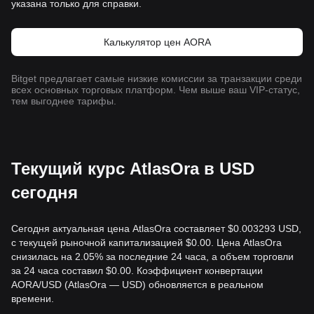
указана только для справки.
Калькулятор цен AORA
Bitget предлагает самые низкие комиссии за транзакции среди
всех основных торговых платформ. Чем выше ваш VIP-статус,
тем выгоднее тарифы.
Текущий курс AtlasOra в USD
сегодня
Сегодня актуальная цена AtlasOra составляет $0.003293 USD,
с текущей рыночной капитализацией $0.00. Цена AtlasOra
снизилась на 2.05% за последние 24 часа, а объем торговли
за 24 часа составил $0.00. Коэффициент конвертации
AORA/USD (AtlasOra — USD) обновляется в реальном
времени.