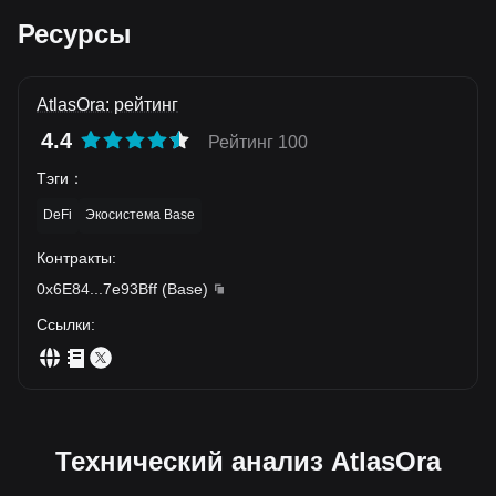
Ресурсы
AtlasOra: рейтинг
4.4
Рейтинг 100
Тэги
：
DeFi
Экосистема Base
Контракты
:
0x6E84
...
7e93Bff
(
Base
)
Ссылки
:
Технический анализ AtlasOra