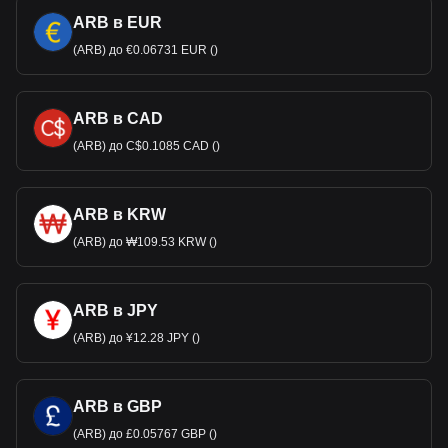
ARB в EUR
(ARB) до €0.06731 EUR ()
ARB в CAD
(ARB) до C$0.1085 CAD ()
ARB в KRW
(ARB) до ₩109.53 KRW ()
ARB в JPY
(ARB) до ¥12.28 JPY ()
ARB в GBP
(ARB) до £0.05767 GBP ()