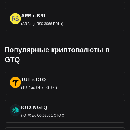
ARB в BRL
(ARB) до R$0.3966 BRL ()
Популярные криптовалюты в
GTQ
TUT в GTQ
(TUT) до Q1.76 GTQ ()
IOTX в GTQ
(IOTX) до Q0.02531 GTQ ()