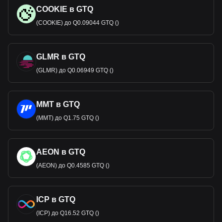
COOKIE в GTQ
(COOKIE) до Q0.09044 GTQ ()
GLMR в GTQ
(GLMR) до Q0.06949 GTQ ()
MMT в GTQ
(MMT) до Q1.75 GTQ ()
AEON в GTQ
(AEON) до Q0.4585 GTQ ()
ICP в GTQ
(ICP) до Q16.52 GTQ ()