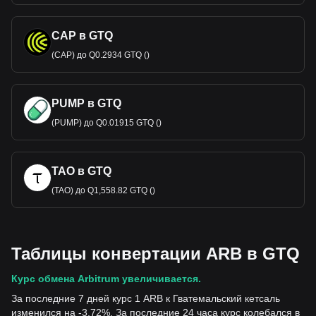
CAP в GTQ
(CAP) до Q0.2934 GTQ ()
PUMP в GTQ
(PUMP) до Q0.01915 GTQ ()
TAO в GTQ
(TAO) до Q1,558.82 GTQ ()
Таблицы конвертации ARB в GTQ
Курс обмена Arbitrum увеличивается.
За последние 7 дней курс 1 ARB к Гватемальский кетсаль
изменился на -3.72%. За последние 24 часа курс колебался в