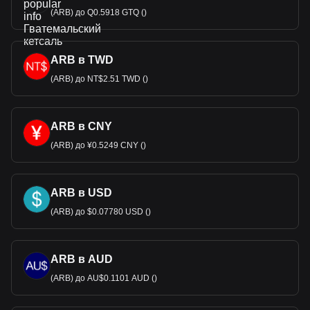
(ARB) до Q0.5918 GTQ ()
ARB в TWD
(ARB) до NT$2.51 TWD ()
ARB в CNY
(ARB) до ¥0.5249 CNY ()
ARB в USD
(ARB) до $0.07780 USD ()
ARB в AUD
(ARB) до AU$0.1101 AUD ()