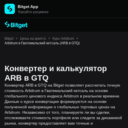
Bitget App
Торгуйте разумнее
Bitget
>
Цены на крипто
>
Курс Arbitrum
>
Arbitrum в Гватемальский кетсаль (ARB в GTQ)
Конвертер и калькулятор
ARB в GTQ
Конвертер ARB в GTQ на Bitget позволяет рассчитать точную
стоимость Arbitrum в Гватемальский кетсаль на основе
глобального ценового индекса Arbitrum в реальном времени.
Данные о курсе конвертации формируются на основе
полученной информации о глобальных торговых ценах на
Arbitrum. Независимо от того, планируете ли вы сделки,
отслеживаете стоимость портфеля или следите за динамикой
рынка, конвертер предоставляет вам точные и