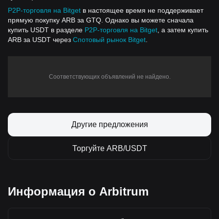
P2P-торговля на Bitget
в настоящее время не поддерживает
прямую покупку ARB за GTQ. Однако вы можете сначала
купить USDT в разделе
P2P-торговля на Bitget
, а затем купить
ARB за USDT через
Спотовый рынок Bitget
.
Соответствующих объявлений не найдено.
Другие предложения
Торгуйте ARB/USDT
Информация о Arbitrum