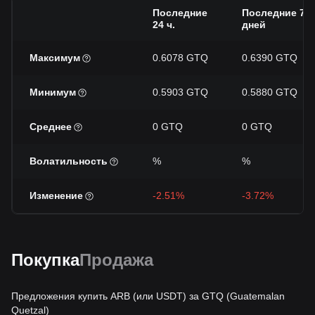
Последние
Последние 7
24 ч.
дней
Максимум
0.6078 GTQ
0.6390 GTQ
Минимум
0.5903 GTQ
0.5880 GTQ
Среднее
0 GTQ
0 GTQ
Волатильность
%
%
Изменение
-2.51%
-3.72%
Покупка
Продажа
Предложения купить ARB (или USDT) за GTQ (Guatemalan
Quetzal)