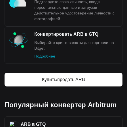
Подтвердите свою личность, введя
персональные данные и загрузив
действительное удостоверение личности с
фотографией.
Конвертировать ARB в GTQ
Выбирайте криптовалюты для торговли на
Bitget.
Подробнее
Купить/продать ARB
Популярный конвертер Arbitrum
ARB в GTQ