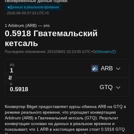
своевременные данные оценки.
Данные в реальном времени
·
2026-08-09 07:33 UTC+0
1 Arbitrum (ARB) — это
0.5918
Гватемальский
кетсаль
Последнее обновление: 2023/09/01 02:23:05
(UTC+0)
Обновить
Из
ARB
В
GTQ
Конвертер Bitget предоставляет курсы обмена ARB на GTQ в
режиме реального времени, что упрощает конвертацию
Arbitrum (ARB) в Гватемальский кетсаль (GTQ). Результат
конвертации основан на данных в реальном времени и
показывает, что 1 ARB в настоящее время стоит 0.5918 GTQ.