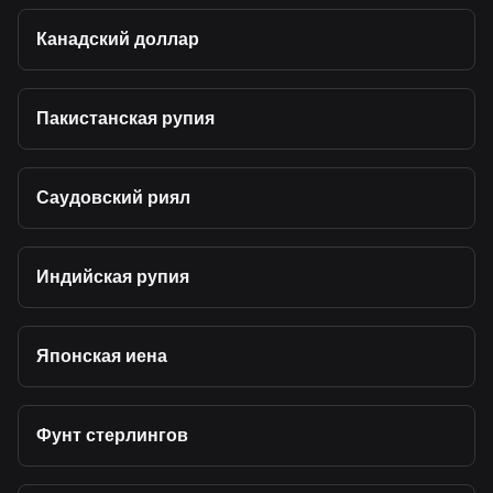
Канадский доллар
Пакистанская рупия
Саудовский риял
Индийская рупия
Японская иена
Фунт стерлингов