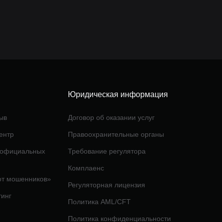
Юридическая информация
ыв
Договор об оказании услуг
ентр
Правоохранительные органы
 официальных
Требование регулятора
Комплаенс
от мошенников»
Регуляторная лицензия
тинг
Политика AML/CFT
Политика конфиденциальности