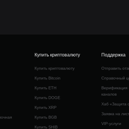
Купить криптовалюту
Поддержка
Купить криптовалюту
Отправить отз
Купить Bitcoin
Справочный ц
Купить ETH
Верификация
каналов
Купить DOGE
Хаб «Защита 
Купить XRP
Заявка на лис
лочная
Купить BGB
VIP-услуги
Купить SHIB