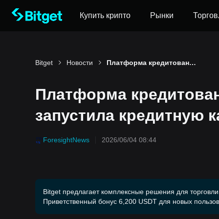
Купить крипто
Рынки
Торгов
Bitget
Новости
Платформа кредитования bitcoin, Lava, запустила кредитную карту Visa Lava Card
Платформа кредитовани
запустила кредитную ка
ForesightNews
2026/06/04 08:44
Bitget предлагает комплексные решения для торговли
Приветственный бонус 6,200 USDT для новых пользов