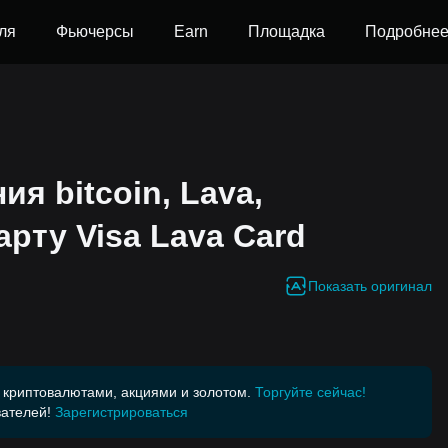
ля
Фьючерсы
Earn
Площадка
Подробне
я bitcoin, Lava,
рту Visa Lava Card
Показать оригинал
 криптовалютами, акциями и золотом.
Торгуйте сейчас!
ателей!
Зарегистрироваться