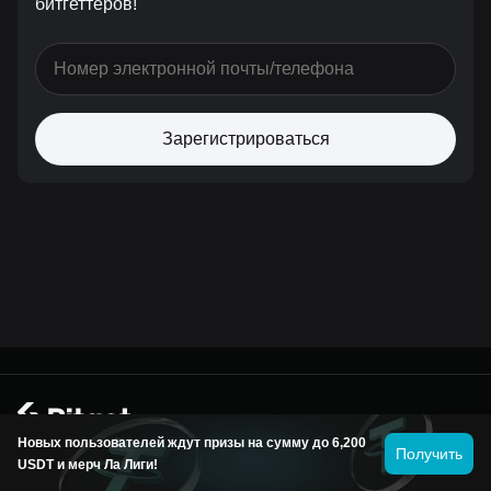
битгеттеров!
Зарегистрироваться
© 2026 Bitget
Новых пользователей ждут призы на сумму до 6,200
Получить
USDT и мерч Ла Лиги!