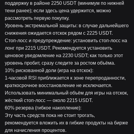
поддержку в районе 2250 USDT (минимум по нижней
тени ранее); если здесь цена удержится, можно
рассмотреть первую покупку.
Уровень экстремальной защиты: в случае дальнейшего
снижения ожидается отскок рядом с 2225 USDT.
Стоп-лосс и предупреждение: установить стоп-лосс на
лонг при 2215 USDT. Рекомендуется установить
ценовое уведомление на 2230 USDT; как только этот
уровень пробит, сразу следите за ростом объёма.
10% рискованной доли (игра на отскок):
1-часовой RSI приближается к зоне перепроданности,
краткосрочное восстановление не исключается.
Использовать минимальный объём для игры на отскок,
жёсткий стоп-лосс — около 2215 USDT.
60% резерва (гибкое накопление):
Эту часть средств пока не стоит трогать,
рекомендуется вложить их в гибкие продукты на бирже
для начисления процентов.