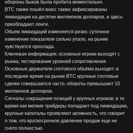
обороны быков была пробита моментально.
BTC также пошёл вниз: также зафиксированы
ликвидации на десятки миллионов долларов, и здесь
преобладают лонги.
Объем ликвидаций изменяется резко: суточное
изменение показателя сильно упало, на рынке
чувствуется прохлада.
Ключевая информация: основные игроки выходят с
рынка, тестирование уровней сопротивления
Основные держатели спотового объёма выходят: в
последнее время на рынке BTC крупные спотовые
сделки совершаются часто, обороты превышают 10
миллионов долларов.
Сигналы сокращения позиций у крупных игроков: в то
время как мелкие трейдеры попадают под ликвидацию,
крупные капиталы проявляют активность, что говорит
о том, что краткосрочное давление продаж еще не
снято полностью.