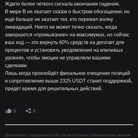
Ждите более чёткого сигнала окончания падения.
В мире B не хватает сказок о быстром обогащении, но
ещё больше не хватает тех, кто пережил волну
ликвидаций. Никто не может точно сказать, когда
завершится «промывание» на максимумах, но сейчас
ваш ход — это вернуть 60% средств на депозит для
процентов и установить уведомления на ключевых
уровнях, чтобы эмоции не управляли вашими
сделками.
Лишь когда произойдёт финальное очищение позиций
и сопротивление выше 2325 USDT станет поддержкой,
придёт время для решительных действий.
0
0
Дисклеймер: содержание этой статьи отражает исключительно мнение