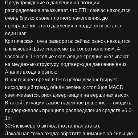
Предупреждение о давлении на позиции:
распределение показывает, что ETH сейчас находится
очень близко к зоне плотного накопления, до
превращения этого давления в поддержку остался
один шаг.
Критическая точка разворота: сейчас рынок находится
в ключевой фазе «пересмотра сопротивления», 4-
часовые и 1-часовые скользящие средние указывают
на медвежью структуру, подтверждая давление вниз.
Анализ входа в рынок:
В настоящее время ETH в целом демонстрирует
нисходящий тренд, объём зелёных столбцов MACD
увеличивается, риск дивергенции на вершинах высок.
В такой ситуации самое надёжное решение — входить,
придерживаясь принципа распределения средств «6-3-
1»:
30% ключевого актива (поэтапная атака):
Локальная точка входа: обратите внимание на сильную