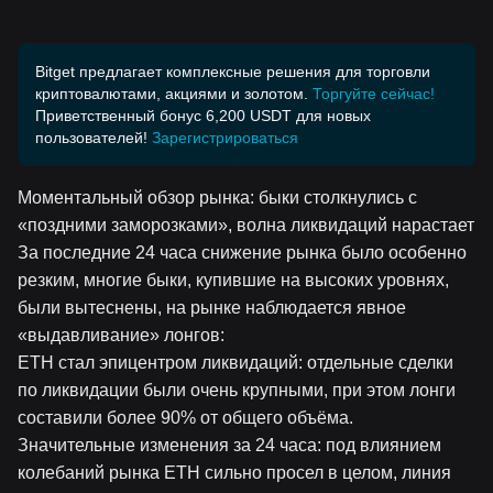
Bitget предлагает комплексные решения для торговли
криптовалютами, акциями и золотом.
Торгуйте сейчас!
Приветственный бонус 6,200 USDT для новых
пользователей!
Зарегистрироваться
Моментальный обзор рынка: быки столкнулись с
«поздними заморозками», волна ликвидаций нарастает
За последние 24 часа снижение рынка было особенно
резким, многие быки, купившие на высоких уровнях,
были вытеснены, на рынке наблюдается явное
«выдавливание» лонгов:
ETH стал эпицентром ликвидаций: отдельные сделки
по ликвидации были очень крупными, при этом лонги
составили более 90% от общего объёма.
Значительные изменения за 24 часа: под влиянием
колебаний рынка ETH сильно просел в целом, линия