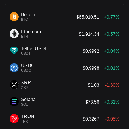
Bitcoin
$65,010.51
+0.77%
BTC
Ethereum
$1,914.34
+0.57%
ETH
Tether USDt
$0.9992
+0.04%
USDT
USDC
$0.9998
+0.01%
USDC
XRP
$1.03
-1.30%
XRP
Solana
$73.56
+0.31%
SOL
TRON
$0.3267
-0.05%
TRX