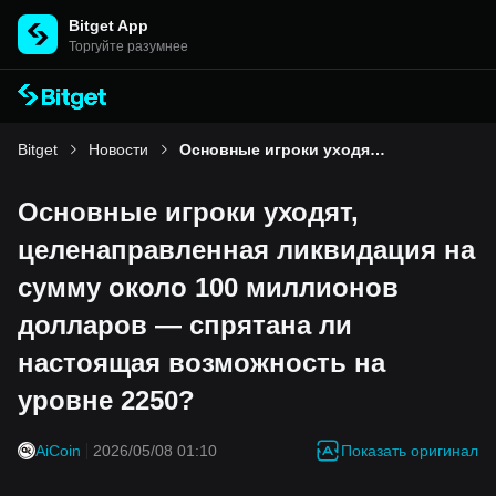
Bitget App
Торгуйте разумнее
Bitget
Новости
Основные игроки уходят, целенаправленная ликвидация на сумму около 100 миллионов долларов — спрятана ли настоящая возможность на уровне 2250?
Основные игроки уходят,
целенаправленная ликвидация на
сумму около 100 миллионов
долларов — спрятана ли
настоящая возможность на
уровне 2250?
Показать оригинал
AiCoin
2026/05/08 01:10