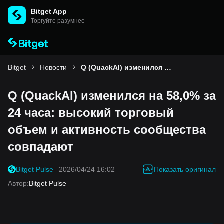
Bitget App
Торгуйте разумнее
Bitget
Новости
Q (QuackAI) изменился на 58,0% за 24 часа: высокий торговый объем и активность сообщества совпадают
Q (QuackAI) изменился на 58,0% за
24 часа: высокий торговый
объем и активность сообщества
совпадают
Показать оригинал
Bitget Pulse
2026/04/24 16:02
Автор
:
Bitget Pulse