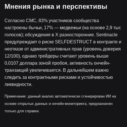
Мнения рынка и перспективы
Согласно CMC, 83% участников сообщества
настроены бычьи, 17% — медвежьи (на основе 2,9 тыс
голосов); обсуждения в X разносторонние. Sentinacle
предупреждает о риске SELFDESTRUCT в контракте и
неотказе от административных прав (уровень доверия
12/100), однако трейдеры считают уровень выше
0,0107 доллара зоной пробоя, активность ончейн-
транзакций увеличивается. В дальнейшем важно
следить за контрактными рисками и устойчивостью
ликвидности.
Примечание: данный анализ автоматически сгенерирован ИИ на
основе открытых данных и ончейн-мониторинга, предназначен
только для справки.