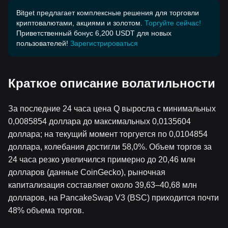
Bitget предлагает комплексные решения для торговли
криптовалютами, акциями и золотом.
Торгуйте сейчас!
Приветственный бонус 6,200 USDT для новых
пользователей!
Зарегистрироваться
Краткое описание волатильности
За последние 24 часа цена Q выросла с минимальных
0,0085854 доллара до максимальных 0,0135604
доллара; на текущий момент торгуется по 0,0104854
доллара, колебания достигли 58,0%. Объем торгов за
24 часа резко увеличился примерно до 20,46 млн
долларов (данные CoinGecko), рыночная
капитализация составляет около 39,63–40,68 млн
долларов, на PancakeSwap V3 (BSC) приходится почти
48% объема торгов.