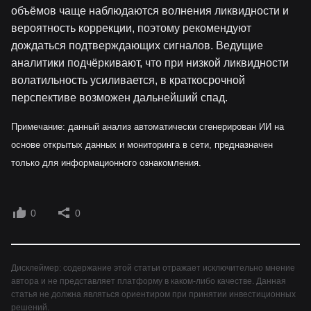
объёмов чаще наблюдаются волнения ликвидности и
вероятность коррекции, поэтому рекомендуют
дождаться подтверждающих сигналов. Ведущие
аналитики подчёркивают, что при низкой ликвидности
волатильность усиливается, в краткосрочной
перспективе возможен дальнейший спад.
Примечание: данный анализ автоматически сгенерирован ИИ на
основе открытых данных и мониторинга в сети, предназначен
только для информационного ознакомления.
0
0
Дисклеймер: содержание этой статьи отражает исключительно мнение
автора и не представляет платформу в каком-либо качестве. Данная
статья не должна являться ориентиром при принятии инвестиционных
решений.