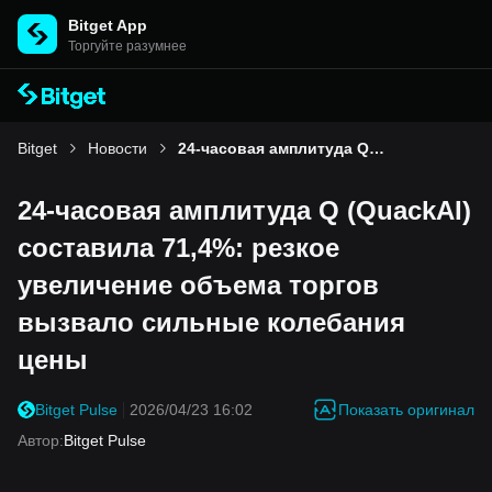
Bitget App
Торгуйте разумнее
Bitget
Новости
24-часовая амплитуда Q (QuackAI) составила 71,4%: резкое увеличение объема торгов вызвало сильные колебания цены
24-часовая амплитуда Q (QuackAI)
составила 71,4%: резкое
увеличение объема торгов
вызвало сильные колебания
цены
Показать оригинал
Bitget Pulse
2026/04/23 16:02
Автор
:
Bitget Pulse