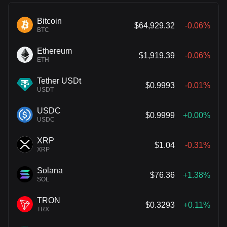
Bitcoin
$64,929.32
-0.06%
BTC
Ethereum
$1,919.39
-0.06%
ETH
Tether USDt
$0.9993
-0.01%
USDT
USDC
$0.9999
+0.00%
USDC
XRP
$1.04
-0.31%
XRP
Solana
$76.36
+1.38%
SOL
TRON
$0.3293
+0.11%
TRX