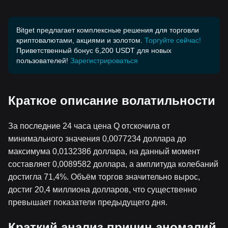
Bitget предлагает комплексные решения для торговли
криптовалютами, акциями и золотом.
Торгуйте сейчас!
Приветственный бонус 6,200 USDT для новых
пользователей!
Зарегистрироваться
Краткое описание волатильности
За последние 24 часа цена Q отскочила от
минимального значения 0,0077234 доллара до
максимума 0,0132386 доллара, на данный момент
составляет 0,0089582 доллара, а амплитуда колебаний
достигла 71,4%. Объём торгов значительно вырос,
достиг 20,4 миллиона долларов, что существенно
превышает показатели предыдущего дня.
Краткий анализ причин аномалий