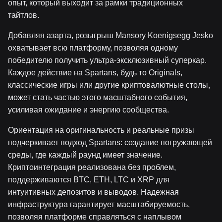
опыт, который выходит за рамки традиционных
тайтлов.
Добавляя азарта, розыгрыш Mansory Koenigsegg Jesko
охватывает всю платформу, позволяя одному
победителю получить ультра-эксклюзивный суперкар.
Каждое действие на Spartans, будь то Originals,
классические игры или другие криптовалютные столы,
может стать частью этого масштабного события,
усиливая ожидание и энергию сообщества.
Ориентация на оригинальность и реальные призы
подчеркивает подход Spartans: создание погружающей
среды, где каждый раунд имеет значение.
Криптоинтеграция реализована без проблем,
поддерживаются BTC, ETH, LTC и XRP для
интуитивных депозитов и выводов. Надежная
инфраструктура гарантирует масштабируемость,
позволяя платформе справляться с наплывом