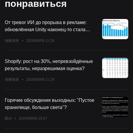
понравиться
От тревог ИИ до прорыва в рекламе:
обновлённая Unity наконец-то стала
сильнее
海豚投研
•
2026/08/09 11:29
Shopify: рост на 30%, непревзойдённые
результаты, неразрешимая оценка?
海豚投研
•
2026/08/09 11:29
Горячие обсуждения выходных: "Пустое
хранилище, больше света"?
硬AI
•
2026/08/09 10:47