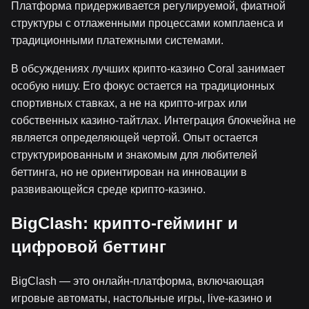
Платформа придерживается регулируемой, фиатной
структуры с отлаженными процессами комплаенса и
традиционными платежными системами.
В обсуждениях лучших крипто-казино Coral занимает
особую нишу. Его фокус остается на традиционных
спортивных ставках, а не на крипто-играх или
собственных казино-тайтлах. Интеграция блокчейна не
является определяющей чертой. Опыт остается
структурированным и знакомым для любителей
беттинга, но не ориентирован на инновации в
развивающейся среде крипто-казино.
BigClash: крипто-гейминг и
цифровой беттинг
BigClash — это онлайн-платформа, включающая
игровые автоматы, настольные игры, live-казино и