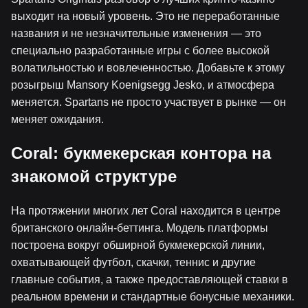
выходит на новый уровень. Это не переработанные
названия и не незначительные изменения — это
специально разработанные игры с более высокой
волатильностью и вовлеченностью. Добавьте к этому
розыгрыш Mansory Koenigsegg Jesko, и атмосфера
меняется. Spartans не просто участвует в рынке — он
меняет ожидания.
Coral: букмекерская контора на
знакомой структуре
На протяжении многих лет Coral находится в центре
британского онлайн-беттинга. Модель платформы
построена вокруг обширной букмекерской линии,
охватывающей футбол, скачки, теннис и другие
главные события, а также предоставляющей ставки в
реальном времени и стандартные бонусные механики.