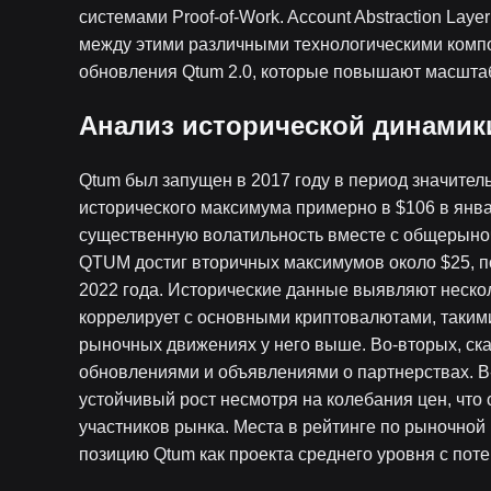
системами Proof-of-Work. Account Abstraction L
между этими различными технологическими компо
обновления Qtum 2.0, которые повышают масштаб
Анализ исторической динамик
Qtum был запущен в 2017 году в период значител
исторического максимума примерно в $106 в янва
существенную волатильность вместе с общерыно
QTUM достиг вторичных максимумов около $25, п
2022 года. Исторические данные выявляют неско
коррелирует с основными криптовалютами, такими 
рыночных движениях у него выше. Во-вторых, ска
обновлениями и объявлениями о партнерствах. В-
устойчивый рост несмотря на колебания цен, что
участников рынка. Места в рейтинге по рыночной
позицию Qtum как проекта среднего уровня с пот