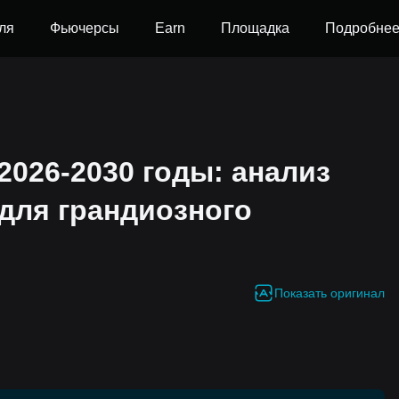
ля
Фьючерсы
Earn
Площадка
Подробне
2026-2030 годы: анализ
для грандиозного
Показать оригинал