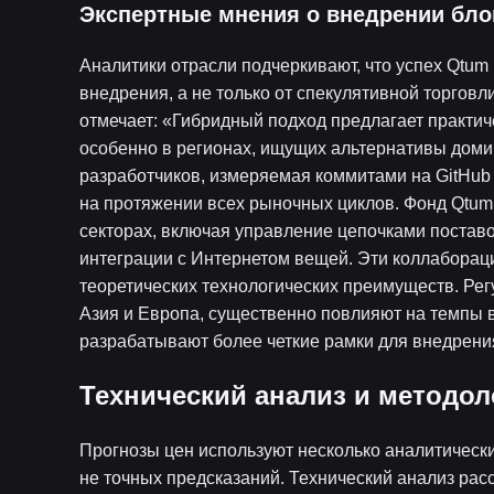
Экспертные мнения о внедрении бло
Аналитики отрасли подчеркивают, что успех Qtum 
внедрения, а не только от спекулятивной торгов
отмечает: «Гибридный подход предлагает практи
особенно в регионах, ищущих альтернативы дом
разработчиков, измеряемая коммитами на GitHub 
на протяжении всех рыночных циклов. Фонд Qtum
секторах, включая управление цепочками постав
интеграции с Интернетом вещей. Эти коллаборац
теоретических технологических преимуществ. Рег
Азия и Европа, существенно повлияют на темпы в
разрабатывают более четкие рамки для внедрени
Технический анализ и методол
Прогнозы цен используют несколько аналитическ
не точных предсказаний. Технический анализ рас