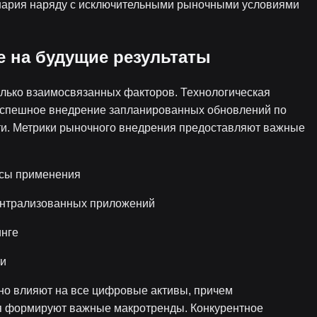
енария наряду с исключительными рыночными условиями
 на будущие результаты
олько взаимосвязанных факторов. Технологическая
 успешное внедрение запланированных обновлений по
ти. Метрики рыночного внедрения предоставляют важные
йсы применения
ентрализованных приложений
инге
ти
но влияют на все цифровые активы, причем
ия формируют важные макротренды. Конкурентное