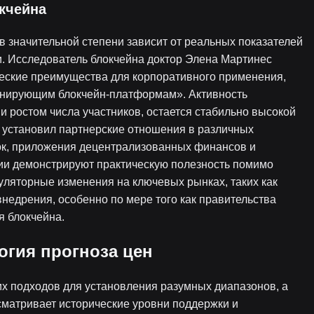
кчейна
в значительной степени зависит от реальных показателей
ли. Исследователь блокчейна доктор Элена Мартинес
ческие преимущества для корпоративного применения,
инирующим блокчейн-платформам». Активность
и ростом числа участников, остается стабильно высокой
 установил партнерские отношения в различных
ок, приложения децентрализованных финансов и
ии демонстрируют практическую полезность помимо
уляторные изменения на ключевых рынках, таких как
недрения, особенно по мере того как правительства
я блокчейна.
огия прогноза цен
их подходов для установления разумных диапазонов, а
сматривает исторические уровни поддержки и