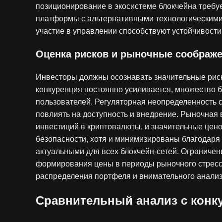
позиционирование в экосистеме блокчейна требу
платформы с альтернативными технологическими
участие в управлении способствуют устойчивости
Оценка рисков и рыночные соображ
Инвесторы должны осознавать значительные риск
конкуренция постоянно усиливается, множество 
пользователей. Регуляторная неопределенность с
повлиять на доступность и внедрение. Рыночная
инвестиций в криптовалюты, и значительные цен
безопасности, хотя и минимизированы благодаря 
актуальными для всех блокчейн-сетей. Ограничен
формирования цены в периоды рыночного стресса
распределения портфеля и внимательного анали
Сравнительный анализ с кон