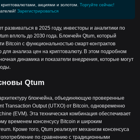
 криптовалютами, акциями и золотом.
Торгуйте сейчас!
ателей!
Зарегистрироваться
т развиваться в 2025 году, инвесторы и аналитики по
um вплоть до 2030 года. Блокчейн Qtum, который
и Bitcoin с функциональностью смарт-контрактов
 для анализа цен на криптовалюту. В этом подробном
ночная динамика и показатели внедрения, которые могут
оды.
основы Qtum
 архитектуру блокчейна, объединяющую проверенные
 Transaction Output (UTXO) от Bitcoin, одновременно
achine (EVM). Эта техническая комбинация обеспечивает
му временем консенсусу Bitcoin и широким
eum. Кроме того, Qtum реализует механизм консенсуса
ергопотребление по сравнению с традиционными