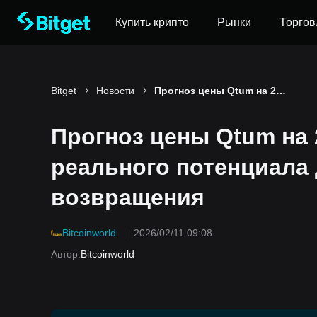
Купить крипто
Рынки
Торгов
Bitget
Новости
Прогноз цены Qtum на 2026-2030 годы: анализ реального потенциала для грандиозного возвращения
Прогноз цены Qtum на 
реального потенциала 
возвращения
Bitcoinworld
2026/02/11 09:08
Автор
:
Bitcoinworld