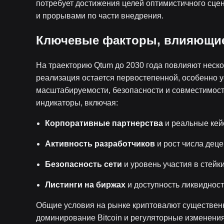
потребует достижения целей оптимистичного сц
и прорывами по части внедрения.
Ключевые факторы, влияющие
На траекторию Qtum до 2030 года повлияют неск
реализация остается первостепенной, особенно
масштабируемости, безопасности и совместимос
индикаторы, включая:
Корпоративные партнерства
и реальные ке
Активность разработчиков
и рост числа дец
Безопасность сети
и уровень участия в стейк
Листинги на биржах
и доступность ликвиднос
Общие условия на рынке криптовалют существен
доминирование Bitcoin и регуляторные изменен