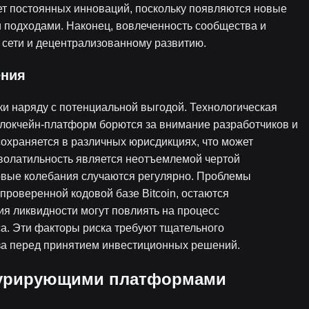
ет постоянных инноваций, поскольку появляются новые
 подходами. Наконец, вовлеченность сообщества и
 сети и децентрализованному развитию.
ения
и наряду с потенциальной выгодой. Технологическая
блокчейн-платформ борются за внимание разработчиков и
охраняется в различных юрисдикциях, что может
 волатильность является неотъемлемой чертой
овые колебания случаются регулярно. Проблемы
проверенной кодовой базе Bitcoin, остаются
ия ликвидности могут повлиять на процесс
. Эти факторы риска требуют тщательного
за перед принятием инвестиционных решений.
курирующими платформами