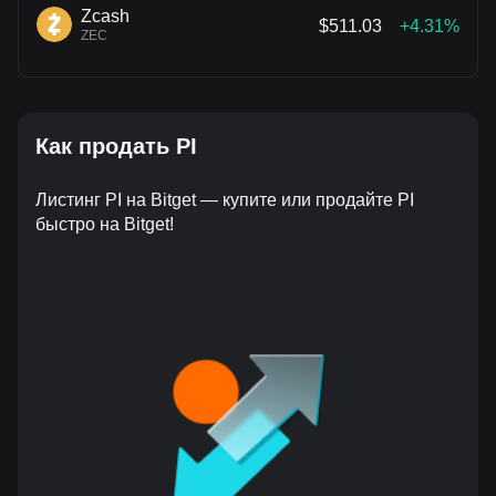
Zcash
$511.03
+4.31%
ZEC
Как продать PI
Листинг PI на Bitget — купите или продайте PI
быстро на Bitget!