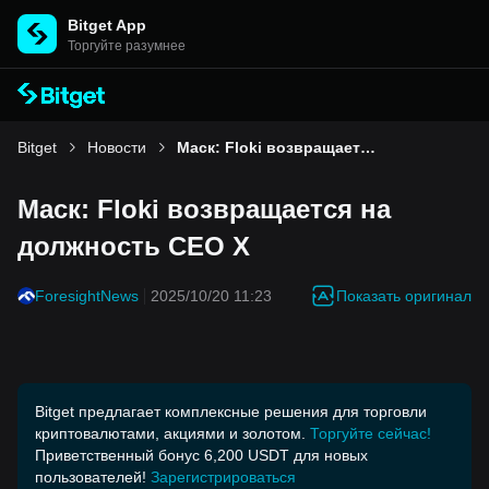
Bitget App
Торгуйте разумнее
Bitget
Новости
Маск: Floki возвращается на должность CEO X
Маск: Floki возвращается на
должность CEO X
Показать оригинал
ForesightNews
2025/10/20 11:23
Bitget предлагает комплексные решения для торговли
криптовалютами, акциями и золотом.
Торгуйте сейчас!
Приветственный бонус 6,200 USDT для новых
пользователей!
Зарегистрироваться