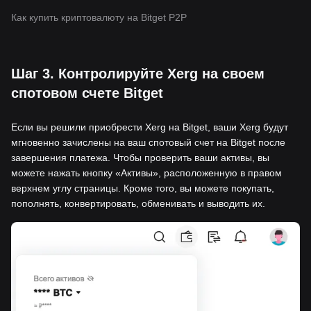
Как купить криптовалюту на Bitget P2P
Шаг 3. Контролируйте Xerg на своем
спотовом счете Bitget
Если вы решили приобрести Xerg на Bitget, ваши Xerg будут
мгновенно зачислены на ваш спотовый счет на Bitget после
завершения платежа. Чтобы проверить ваши активы, вы
можете нажать кнопку «Активы», расположенную в правом
верхнем углу страницы. Кроме того, вы можете покупать,
пополнять, конвертировать, обменивать и выводить их.