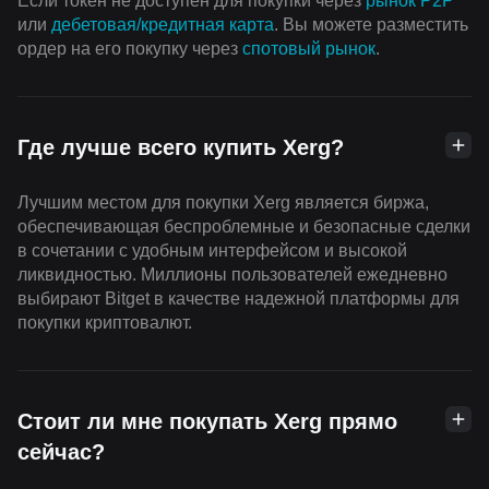
Если токен не доступен для покупки через
рынок P2P
или
дебетовая/кредитная карта
. Вы можете разместить
ордер на его покупку через
cпотовый рынок
.
Где лучше всего купить Xerg?
Лучшим местом для покупки Xerg является биржа,
обеспечивающая беспроблемные и безопасные сделки
в сочетании с удобным интерфейсом и высокой
ликвидностью. Миллионы пользователей ежедневно
выбирают Bitget в качестве надежной платформы для
покупки криптовалют.
Стоит ли мне покупать Xerg прямо
сейчас?