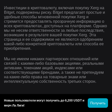
Инвестиции в криптовалюту, включая покупку Xerg на
Bitget, подвержены риску. Bitget предлагает простые и
удобные способы мгновенной покупки Xerg и
стремится предоставлять прозрачную информацию о
всех криптовалютах, доступных на платформе. Однако
мы не несем ответственности за любые последствия,
возникшие в результате вашей покупки Xerg. Эта
страница и ее содержимое не являются одобрением
какой-либо конкретной криптовалюты или способа ее
приобретения.
Мы не имеем никаких партнерских отношений или
связей с какими-либо базовыми акциями, реальными
активами, токенами акций, индексами или
соответствующими брендами, а также не претендуем
на какие-либо права на товарные знаки или
интеллектуальную собственность третьих сторон.
Новые пользователи могут получить до 6,200 USDT и
Получить
мерч Ла Лиги!