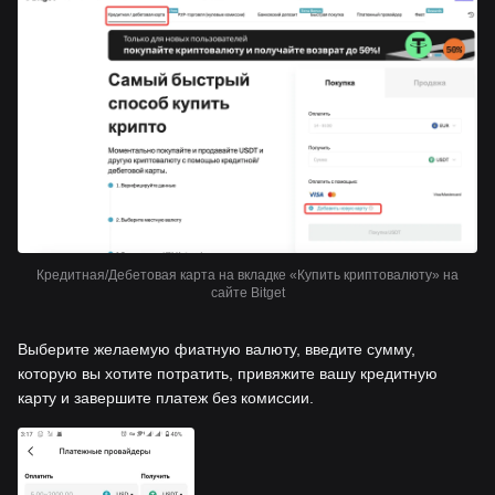
Кредитная/Дебетовая карта на вкладке «Купить криптовалюту» на
сайте Bitget
Выберите желаемую фиатную валюту, введите сумму,
которую вы хотите потратить, привяжите вашу кредитную
карту и завершите платеж без комиссии.