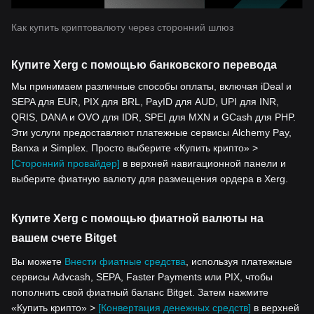
Как купить криптовалюту через сторонний шлюз
Купите Xerg с помощью банковского перевода
Мы принимаем различные способы оплаты, включая iDeal и
SEPA для EUR, PIX для BRL, PayID для AUD, UPI для INR,
QRIS, DANA и OVO для IDR, SPEI для MXN и GCash для PHP.
Эти услуги предоставляют платежные сервисы Alchemy Pay,
Banxa и Simplex. Просто выберите «Купить крипто» >
[Сторонний провайдер]
в верхней навигационной панели и
выберите фиатную валюту для размещения ордера в Xerg.
Купите Xerg с помощью фиатной валюты на
вашем счете Bitget
Вы можете
Внести фиатные средства
, используя платежные
сервисы Advcash, SEPA, Faster Payments или PIX, чтобы
пополнить свой фиатный баланс Bitget. Затем нажмите
«Купить крипто» >
[Конвертация денежных средств]
в верхней