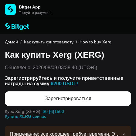
Bitget App
Торгуйте разумнее
Домой
/
Как купить криптовалюту
/
How to buy Xerg
Как купить Xerg (XERG)
Обновлено:
2026/08/09 03:38:40
(UTC+0)
Зарегистрируйтесь и получите приветственные
награды на сумму
6200 USDT!
Зарегистрироваться
Курс Xerg (XERG):
$0.{6}1500
Купить XERG сейчас
Примечание: все хорошее требует времени. Эта