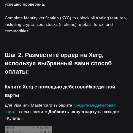
успешно проверена.
Complete identity verification (KYC) to unlock all trading features,
including crypto, spot stocks (rTokens), metals, forex, and
commodities.
Шаг 2. Разместите ордер на Xerg,
используя выбранный вами способ
оплаты:
Купите Xerg с помощью дебетовой/кредитной
карты
Для Visa или Mastercard выберите
Кредитная/дебетовая
карта
, затем нажмите
Добавить новую карту
на вкладке
«Купить».