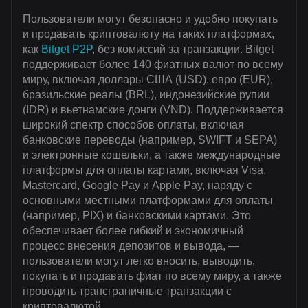
Пользователи могут безопасно и удобно покупать
и продавать криптовалюту на таких платформах,
как
Bitget P2P
, без комиссий за транзакции. Bitget
поддерживает более 140 фиатных валют по всему
миру, включая доллары США (USD), евро (EUR),
бразильские реалы (BRL), индонезийские рупии
(IDR) и вьетнамские донги (VND). Поддерживается
широкий спектр способов оплаты, включая
банковские переводы (например, SWIFT и SEPA)
и электронные кошельки, а также международные
платформы для оплаты картами, включая Visa,
Mastercard, Google Pay и Apple Pay, наряду с
основными местными платформами для оплаты
(например, PIX) и банковскими картами. Это
обеспечивает более гибкий и экономичный
процесс внесения депозитов и вывода, —
пользователи могут легко вносить, выводить,
покупать и продавать фиат по всему миру, а также
проводить трансграничные транзакции с
криптовалютой.