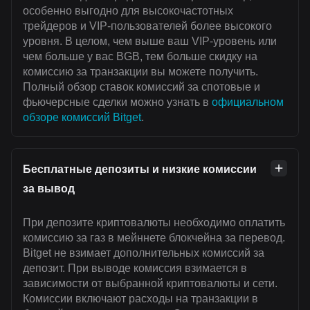
особенно выгодно для высокочастотных
трейдеров и VIP-пользователей более высокого
уровня. В целом, чем выше ваш VIP-уровень или
чем больше у вас BGB, тем больше скидку на
комиссию за транзакции вы можете получить.
Полный обзор ставок комиссий за спотовые и
фьючерсные сделки можно узнать в
официальном
обзоре комиссий Bitget
.
Бесплатные депозиты и низкие комиссии
за вывод
При депозите криптовалюты необходимо оплатить
комиссию за газ в мейннете блокчейна за перевод.
Bitget не взимает дополнительных комиссий за
депозит. При выводе комиссия взимается в
зависимости от выбранной криптовалюты и сети.
Комиссии включают расходы на транзакции в