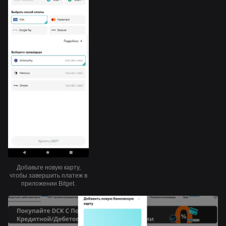
Добавьте новую карту,
чтобы завершить платеж в
приложении Bitget.