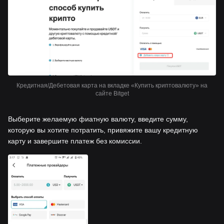
Кредитная/Дебетовая карта на вкладке «Купить криптовалюту» на
сайте Bitget
Выберите желаемую фиатную валюту, введите сумму,
которую вы хотите потратить, привяжите вашу кредитную
карту и завершите платеж без комиссии.