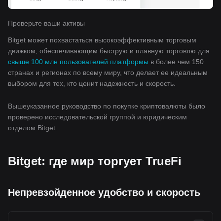
Проверьте ваши активы
Bitget может похвастаться высокоэффективным торговым
движком, обеспечивающим быструю и плавную торговлю для
свыше 100 млн пользователей платформы
в более чем 150
странах и регионах по всему миру, что делает ее идеальным
выбором для тех, кто ценит надежность и скорость.
Вышеуказанное руководство по покупке криптовалюты было
проверено исследовательской группой и юридическим
отделом Bitget.
Bitget: где мир торгует TrueFi
Непревзойденное удобство и скорость