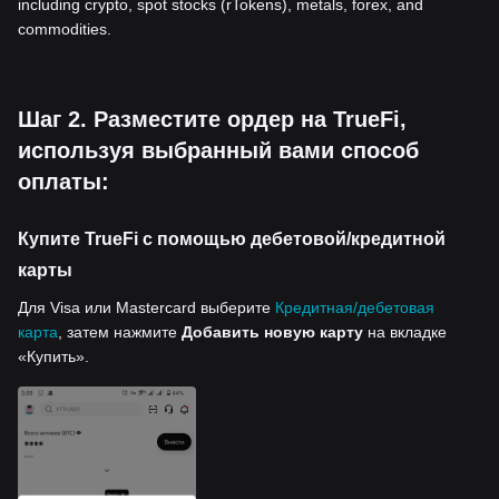
including crypto, spot stocks (rTokens), metals, forex, and
commodities.
Шаг 2. Разместите ордер на TrueFi,
используя выбранный вами способ
оплаты:
Купите TrueFi с помощью дебетовой/кредитной
карты
Для Visa или Mastercard выберите
Кредитная/дебетовая
карта
, затем нажмите
Добавить новую карту
на вкладке
«Купить».