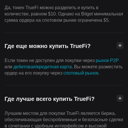
Да, токен TrueFi можно разделить и купить в
количестве, равном $10. Однако на Bitget минимальная
сумма ордера на спотовом рынке ограничена $5.
Где еще можно купить TrueFi?
Если токен не доступен для покупки через
рынок P2P
или
дебетовая/кредитная карта
. Вы можете разместить
ордер на его покупку через
cпотовый рынок
.
Где лучше всего купить TrueFi?
Лучшим местом для покупки TrueFi является биржа,
обеспечивающая беспроблемные и безопасные сделки
в сочетании с удобным интерфейсом и высокой