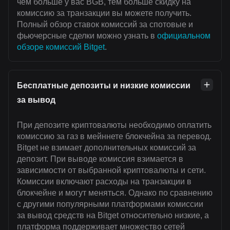
чем больше у вас BGB, тем больше скидку на
комиссию за транзакции вы можете получить.
Полный обзор ставок комиссий за спотовые и
фьючерсные сделки можно узнать в
официальном
обзоре комиссий Bitget
.
Бесплатные депозиты и низкие комиссии
за вывод
При депозите криптовалюты необходимо оплатить
комиссию за газ в мейннете блокчейна за перевод.
Bitget не взимает дополнительных комиссий за
депозит. При выводе комиссия взимается в
зависимости от выбранной криптовалюты и сети.
Комиссии включают расходы на транзакции в
блокчейне и могут меняться. Однако по сравнению
с другими популярными платформами комиссии
за вывод средств на Bitget относительно низкие, а
платформа поддерживает множество сетей