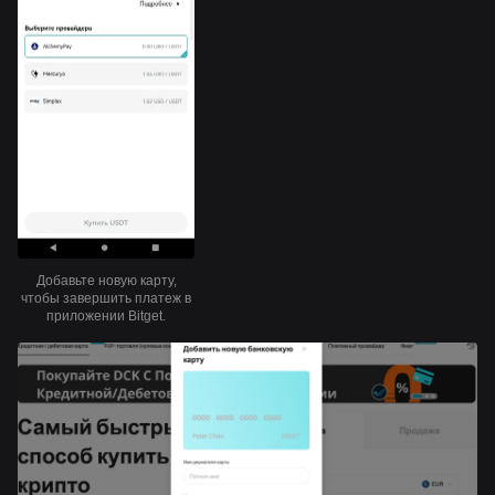
Добавьте новую карту,
чтобы завершить платеж в
приложении Bitget.