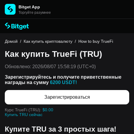
Bitget App
Торгуйте разумнее
Домой
/
Как купить криптовалюту
/
How to buy TrueFi
Как купить TrueFi (TRU)
Обновлено:
2026/08/07 15:58:19
(UTC+0)
Зарегистрируйтесь и получите приветственные
награды на сумму
6200 USDT!
Зарегистрироваться
Курс TrueFi (TRU):
$0.00
Купить TRU сейчас
Купите TRU за 3 простых шага!