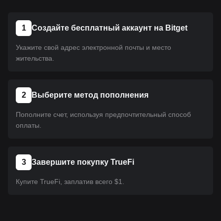
1
Создайте бесплатный аккаунт на Bitget
Укажите свой адрес электронной почты и место
жительства.
2
Выберите метод пополнения
Пополните счет, используя предпочтительный способ
оплаты.
3
Завершите покупку TrueFi
Купите TrueFi, заплатив всего $1.