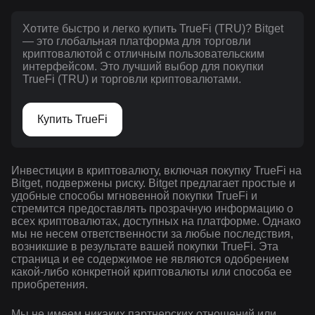
Хотите быстро и легко купить TrueFi (TRU)? Bitget
— это глобальная платформа для торговли
криптовалютой с отличным пользовательским
интерфейсом. Это лучший выбор для покупки
TrueFi (TRU) и торговли криптовалютами.
Купить TrueFi
Инвестиции в криптовалюту, включая покупку TrueFi на
Bitget, подвержены риску. Bitget предлагает простые и
удобные способы мгновенной покупки TrueFi и
стремится предоставлять прозрачную информацию о
всех криптовалютах, доступных на платформе. Однако
мы не несем ответственности за любые последствия,
возникшие в результате вашей покупки TrueFi. Эта
страница и ее содержимое не являются одобрением
какой-либо конкретной криптовалюты или способа ее
приобретения.
Мы не имеем никаких партнерских отношений или