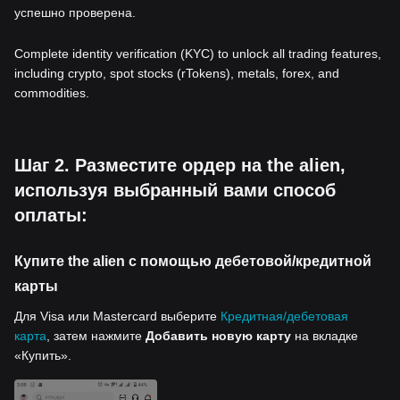
успешно проверена.
Complete identity verification (KYC) to unlock all trading features,
including crypto, spot stocks (rTokens), metals, forex, and
commodities.
Шаг 2. Разместите ордер на the alien,
используя выбранный вами способ
оплаты:
Купите the alien с помощью дебетовой/кредитной
карты
Для Visa или Mastercard выберите
Кредитная/дебетовая
карта
, затем нажмите
Добавить новую карту
на вкладке
«Купить».