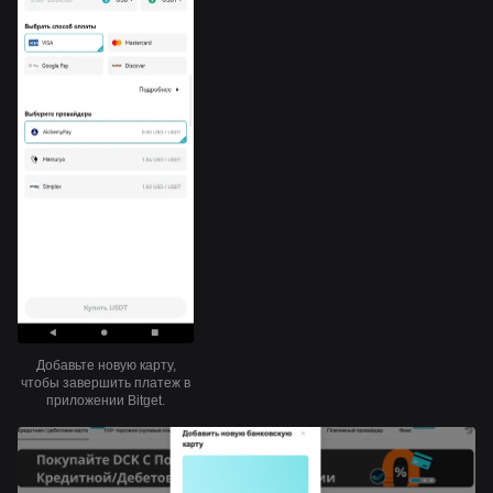
Добавьте новую карту,
чтобы завершить платеж в
приложении Bitget.