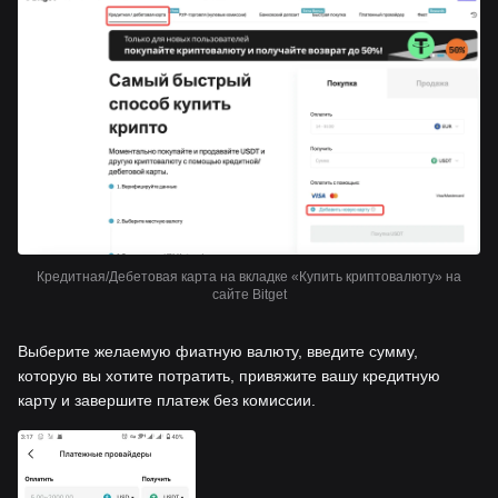
Кредитная/Дебетовая карта на вкладке «Купить криптовалюту» на
сайте Bitget
Выберите желаемую фиатную валюту, введите сумму,
которую вы хотите потратить, привяжите вашу кредитную
карту и завершите платеж без комиссии.