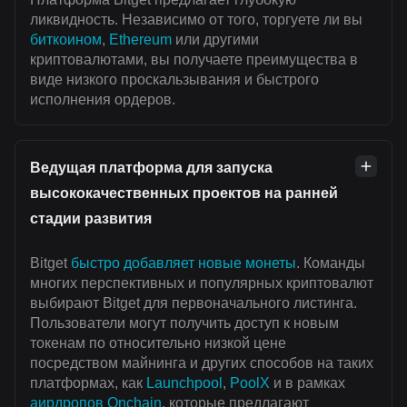
ликвидность. Независимо от того, торгуете ли вы
биткоином
,
Ethereum
или другими
криптовалютами, вы получаете преимущества в
виде низкого проскальзывания и быстрого
исполнения ордеров.
Ведущая платформа для запуска
высококачественных проектов на ранней
стадии развития
Bitget
быстро добавляет новые монеты
. Команды
многих перспективных и популярных криптовалют
выбирают Bitget для первоначального листинга.
Пользователи могут получить доступ к новым
токенам по относительно низкой цене
посредством майнинга и других способов на таких
платформах, как
Launchpool
,
PoolX
и в рамках
аирдропов Onchain
, которые предлагают