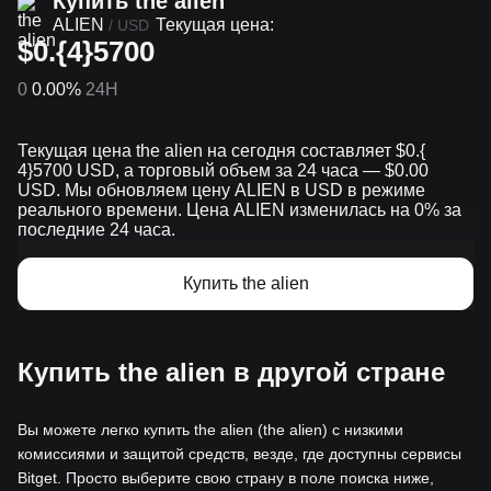
Купить the alien
ALIEN
Текущая цена:
/
USD
$0.{4}5700
0
0.00%
24H
Текущая цена the alien на сегодня составляет $0.{​
4}5700 USD, а торговый объем за 24 часа — $0.00
USD. Мы обновляем цену ALIEN в USD в режиме
реального времени. Цена ALIEN изменилась на 0% за
последние 24 часа.
Купить the alien
Купить the alien в другой стране
Вы можете легко купить the alien (the alien) с низкими
комиссиями и защитой средств, везде, где доступны сервисы
Bitget. Просто выберите свою страну в поле поиска ниже,