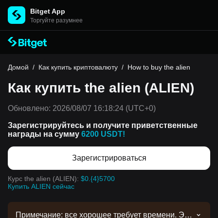
Bitget App
Торгуйте разумнее
Домой
/
Как купить криптовалюту
/
How to buy the alien
Как купить the alien (ALIEN)
Обновлено:
2026/08/07 16:18:24
(UTC+0)
Зарегистрируйтесь и получите приветственные
награды на сумму
6200 USDT!
Зарегистрироваться
Курс the alien (ALIEN):
$0.{4}5700
Купить ALIEN сейчас
Примечание: все хорошее требует времени. Эта