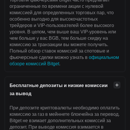
ограниченные по времени акции с нулевой
комиссией для определенных торговых пар, что
особенно выгодно для высокочастотных
трейдеров и VIP-пользователей более высокого
уровня. В целом, чем выше ваш VIP-уровень или
чем больше у вас BGB, тем больше скидку на
комиссию за транзакции вы можете получить.
Полный обзор ставок комиссий за спотовые и
фьючерсные сделки можно узнать в
официальном
обзоре комиссий Bitget
.
Бесплатные депозиты и низкие комиссии
за вывод
При депозите криптовалюты необходимо оплатить
комиссию за газ в мейннете блокчейна за перевод.
Bitget не взимает дополнительных комиссий за
депозит. При выводе комиссия взимается в