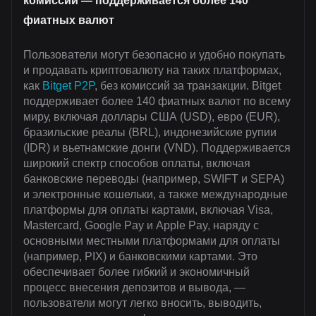
комиссии — поддерживается более 140
фиатных валют
Пользователи могут безопасно и удобно покупать
и продавать криптовалюту на таких платформах,
как
Bitget P2P
, без комиссий за транзакции. Bitget
поддерживает более 140 фиатных валют по всему
миру, включая доллары США (USD), евро (EUR),
бразильские реалы (BRL), индонезийские рупии
(IDR) и вьетнамские донги (VND). Поддерживается
широкий спектр способов оплаты, включая
банковские переводы (например, SWIFT и SEPA)
и электронные кошельки, а также международные
платформы для оплаты картами, включая Visa,
Mastercard, Google Pay и Apple Pay, наряду с
основными местными платформами для оплаты
(например, PIX) и банковскими картами. Это
обеспечивает более гибкий и экономичный
процесс внесения депозитов и вывода, —
пользователи могут легко вносить, выводить,