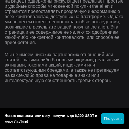
на Bitget, подвержены риску. Bitget предлагает простые
и удобные способы мгновенной покупки the alien и
стремится предоставлять прозрачную информацию о
всех криптовалютах, доступных на платформе. Однако
мы не несем ответственности за любые последствия,
возникшие в результате вашей покупки the alien. Эта
страница и ее содержимое не являются одобрением
какой-либо конкретной криптовалюты или способа ее
приобретения.
Мы не имеем никаких партнерских отношений или
связей с какими-либо базовыми акциями, реальными
активами, токенами акций, индексами или
соответствующими брендами, а также не претендуем
на какие-либо права на товарные знаки или
интеллектуальную собственность третьих сторон.
Новые пользователи могут получить до 6,200 USDT и
Получить
мерч Ла Лиги!