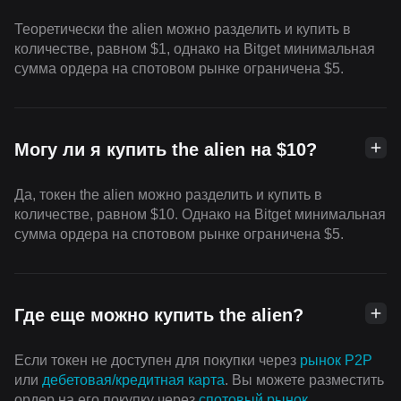
Теоретически the alien можно разделить и купить в
количестве, равном $1, однако на Bitget минимальная
сумма ордера на спотовом рынке ограничена $5.
Могу ли я купить the alien на $10?
Да, токен the alien можно разделить и купить в
количестве, равном $10. Однако на Bitget минимальная
сумма ордера на спотовом рынке ограничена $5.
Где еще можно купить the alien?
Если токен не доступен для покупки через
рынок P2P
или
дебетовая/кредитная карта
. Вы можете разместить
ордер на его покупку через
cпотовый рынок
.