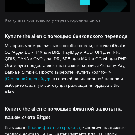
Как купить криптовалюту через сторонний шлюз
Купите the alien с помощью банковского перевода
Мы принимаем различные способы оплаты, включая iDeal и
SEPA для EUR, PIX для BRL, PayID для AUD, UPI для INR,
QRIS, DANA и OVO для IDR, SPEI для MXN и GCash для PHP.
Эти услуги предоставляют платежные сервисы Alchemy Pay,
Banxa и Simplex. Просто выберите «Купить крипто» >
[Сторонний провайдер]
в верхней навигационной панели и
выберите фиатную валюту для размещения ордера в the
alien.
Купите the alien с помощью фиатной валюты на
вашем счете Bitget
Вы можете
Внести фиатные средства
, используя платежные
сервисы Advcash, SEPA, Faster Payments или PIX, чтобы