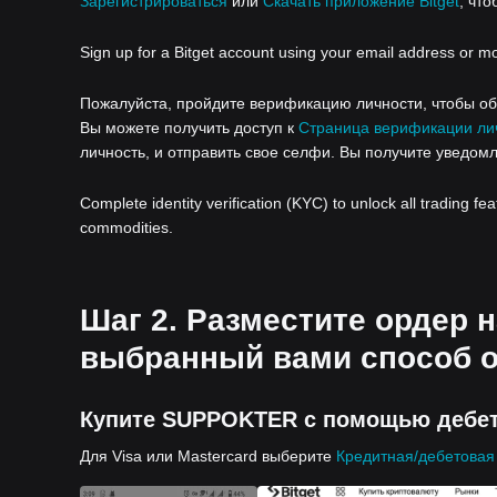
Зарегистрироваться
или
Скачать приложение Bitget
, что
Sign up for a Bitget account using your email address or m
Пожалуйста, пройдите верификацию личности, чтобы обе
Вы можете получить доступ к
Страница верификации ли
личность, и отправить свое селфи. Вы получите уведомл
Complete identity verification (KYC) to unlock all trading fe
commodities.
Шаг 2. Разместите ордер 
выбранный вами способ 
Купите SUPPOKTER с помощью дебет
Для Visa или Mastercard выберите
Кредитная/дебетовая