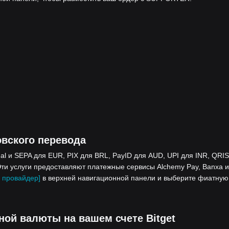
вского перевода
 и SEPA для EUR, PIX для BRL, PayID для AUD, UPI для INR, QRIS
ти услуги предоставляют платежные сервисы Alchemy Pay, Banxa и
 провайдер]
в верхней навигационной панели и выберите фиатную
ой валюты на вашем счете Bitget