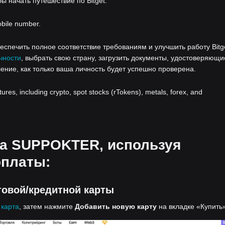
бы начать путешествие по Bitget.
obile number.
спечить полное соответствие требованиям и улучшить работу Bitge
чности
, выбрать свою страну, загрузить документы, удостоверяющи
ение, как только ваша личность будет успешно проверена.
atures, including crypto, spot stocks (rTokens), metals, forex, and
на SUPPOKTER, используя
оплаты:
овой/кредитной карты
 карта
, затем нажмите
Добавить новую карту
на вкладке «Купить»