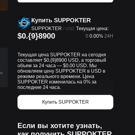
Купить SUPPOKTER
SUPPOKTER
Текущая цена:
/
USD
$0.{9}8900
0
0.00%
24H
Текущая цена SUPPOKTER на сегодня
составляет $0.{9}8900 USD, а торговый
объем за 24 часа — $0.00 USD. Мы
обновляем цену SUPPOKTER в USD в
го
режиме реального времени. Цена
SUPPOKTER изменилась на 0% за
последние 24 часа.
Купить SUPPOKTER
Если вы хотите узнать,
как получить SUPPOKTER