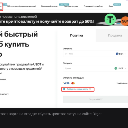
овая карта на вкладке «Купить криптовалюту» на сайте Bitget