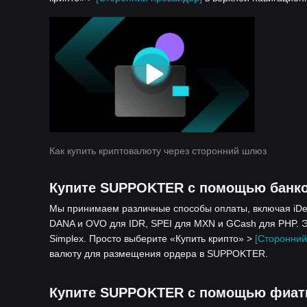
Как купить криптовалюту через сторонний шлюз
Купите SUPPOKTER с помощью банко
Мы принимаем различные способы оплаты, включая iDeal
DANA и OVO для IDR, SPEI для MXN и GCash для PHP. Э
Simplex. Просто выберите «Купить крипто» >
[Сторонний
валюту для размещения ордера в SUPPOKTER.
Купите SUPPOKTER с помощью фиатн