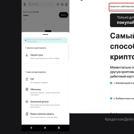
Кредитная/Дебет