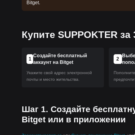
Bitget.
Купите SUPPOKTER за 
Создайте бесплатный
Выбе
1
2
аккаунт на Bitget
попо
Укажите свой адрес электронной
Пополните 
почты и место жительства.
предпочти
Шаг 1. Создайте бесплатн
Bitget или в приложении