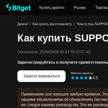
Купить крипто
Рынки
Торгов
Домой
/
Как купить криптовалюту
/
How to buy SUPPO
Как купить SUPP
Обновлено:
2026/08/08 05:24:59
(UTC+0)
Зарегистрируйтесь и получите приветственн
Рейтинг монеты
Зарегистрироваться
4.5
Примечание: все хорошее требует времени. Эт
нашими объявлениями об обновлениях листинга.
ее, следуя нашему руководству. Это же руков