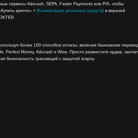
ные сервисы Advcash, SEPA, Faster Payments или PIX, чтобы
«Купить крипто» >
[Конвертация денежных средств]
в верхней
POKTER.
используя более 100 способов оплаты, включая банковские перево
le, Perfect Money, Advcash и Wise. Просто разместите ордер, запла
ая безопасность транзакций с защитой эскроу.