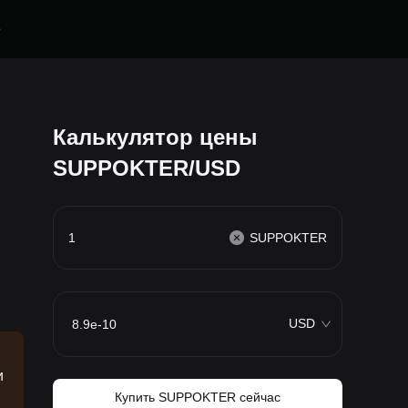
е
Калькулятор цены
SUPPOKTER/USD
SUPPOKTER
USD
и
Купить SUPPOKTER сейчас