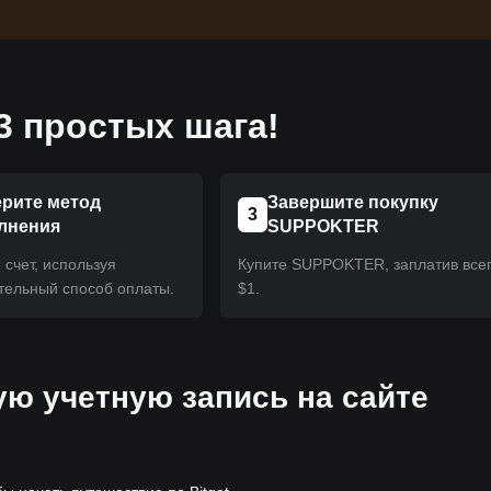
3 простых шага!
рите метод
Завершите покупку
3
лнения
SUPPOKTER
счет, используя
Купите SUPPOKTER, заплатив все
тельный способ оплаты.
$1.
ую учетную запись на сайте