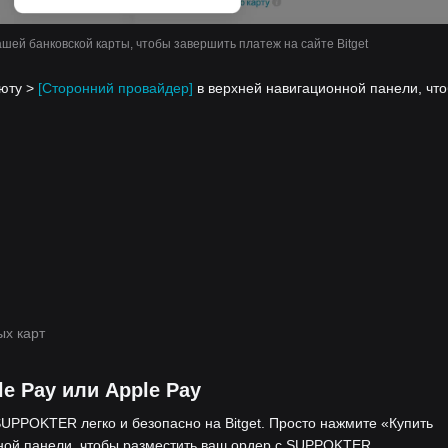
шей банковской карты, чтобы завершить платеж на сайте Bitget
люту >
[Сторонний провайдер]
в верхней навигационной панели, чт
ых карт
 Pay или Apple Pay
SUPPOKTER легко и безопасно на Bitget. Просто нажмите «Купить
ной панели, чтобы разместить ваш ордер с SUPPOKTER.