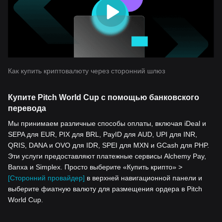
Как купить криптовалюту через сторонний шлюз
Купите Pitch World Cup с помощью банковского
перевода
Мы принимаем различные способы оплаты, включая iDeal и
SEPA для EUR, PIX для BRL, PayID для AUD, UPI для INR,
QRIS, DANA и OVO для IDR, SPEI для MXN и GCash для PHP.
Эти услуги предоставляют платежные сервисы Alchemy Pay,
Banxa и Simplex. Просто выберите «Купить крипто» >
[Сторонний провайдер]
в верхней навигационной панели и
выберите фиатную валюту для размещения ордера в Pitch
World Cup.