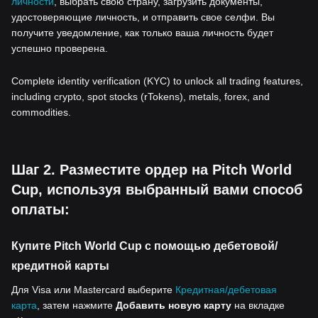
личности
, выбрать свою страну, загрузить документы,
удостоверяющие личность, и отправить свое селфи. Вы
получите уведомление, как только ваша личность будет
успешно проверена.
Complete identity verification (KYC) to unlock all trading features,
including crypto, spot stocks (rTokens), metals, forex, and
commodities.
Шаг 2. Разместите ордер на Pitch World
Cup, используя выбранный вами способ
оплаты:
Купите Pitch World Cup с помощью дебетовой/
кредитной карты
Для Visa или Mastercard выберите
Кредитная/дебетовая
карта
, затем нажмите
Добавить новую карту
на вкладке