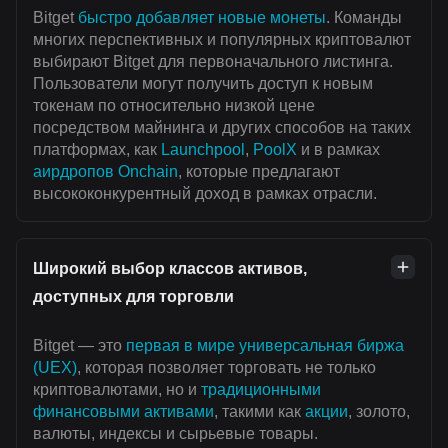
Bitget
быстро добавляет новые монеты
. Команды
многих перспективных и популярных криптовалют
выбирают Bitget для первоначального листинга.
Пользователи могут получить доступ к новым
токенам по относительно низкой цене
посредством майнинга и других способов на таких
платформах, как
Launchpool
,
PoolX
и в рамках
аирдропов Onchain
, которые предлагают
высококонкурентный доход в рамках отрасли.
Широкий выбор классов активов,
доступных для торговли
Bitget — это
первая в мире универсальная биржа
(UEX)
, которая позволяет торговать не только
криптовалютами, но и
традиционными
финансовыми активами
, такими как
акции
, золото,
валюты, индексы и сырьевые товары.