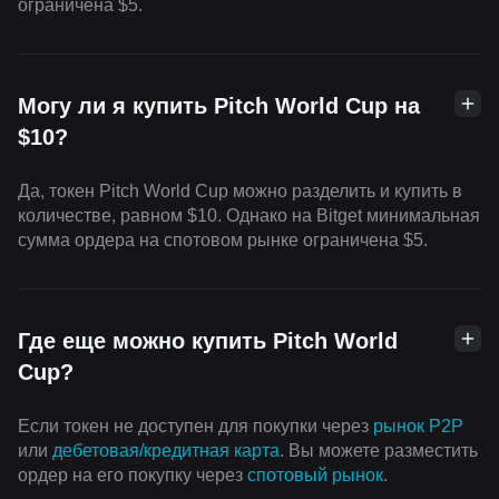
ограничена $5.
Могу ли я купить Pitch World Cup на
$10?
Да, токен Pitch World Cup можно разделить и купить в
количестве, равном $10. Однако на Bitget минимальная
сумма ордера на спотовом рынке ограничена $5.
Где еще можно купить Pitch World
Cup?
Если токен не доступен для покупки через
рынок P2P
или
дебетовая/кредитная карта
. Вы можете разместить
ордер на его покупку через
cпотовый рынок
.