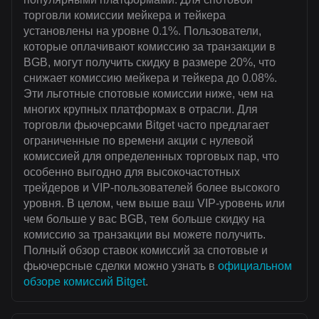
торговли комиссии мейкера и тейкера
установлены на уровне 0.1%. Пользователи,
которые оплачивают комиссию за транзакции в
BGB, могут получить скидку в размере 20%, что
снижает комиссию мейкера и тейкера до 0.08%.
Эти льготные спотовые комиссии ниже, чем на
многих крупных платформах в отрасли. Для
торговли фьючерсами Bitget часто предлагает
ограниченные по времени акции с нулевой
комиссией для определенных торговых пар, что
особенно выгодно для высокочастотных
трейдеров и VIP-пользователей более высокого
уровня. В целом, чем выше ваш VIP-уровень или
чем больше у вас BGB, тем больше скидку на
комиссию за транзакции вы можете получить.
Полный обзор ставок комиссий за спотовые и
фьючерсные сделки можно узнать в
официальном
обзоре комиссий Bitget
.