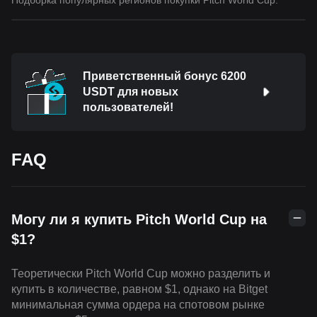
Подборка популярных регионов покупки Pitch World Cup.
Приветственный бонус 6200
USDT для новых
пользователей!
FAQ
Могу ли я купить Pitch World Cup на
$1?
Теоретически Pitch World Cup можно разделить и
купить в количестве, равном $1, однако на Bitget
минимальная сумма ордера на спотовом рынке