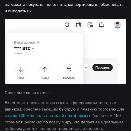
вы можете покупать, пополнять, конвертировать, обменивать
и выводить их.
Проверьте ваши активы
Bitget может похвастаться высокоэффективным торговым
движком, обеспечивающим быструю и плавную торговлю для
свыше 100 млн пользователей платформы
в более чем 150
странах и регионах по всему миру, что делает ее идеальным
выбором для тех, кто ценит надежность и скорость.