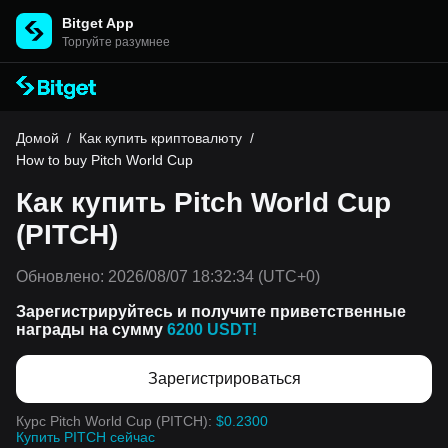
Bitget App
Торгуйте разумнее
Домой
/
Как купить криптовалюту
/
How to buy Pitch World Cup
Как купить Pitch World Cup
(PITCH)
Обновлено:
2026/08/07 18:32:34
(UTC+0)
Зарегистрируйтесь и получите приветственные
награды на сумму
6200 USDT!
Зарегистрироваться
Курс Pitch World Cup (PITCH):
$0.2300
Купить PITCH сейчас