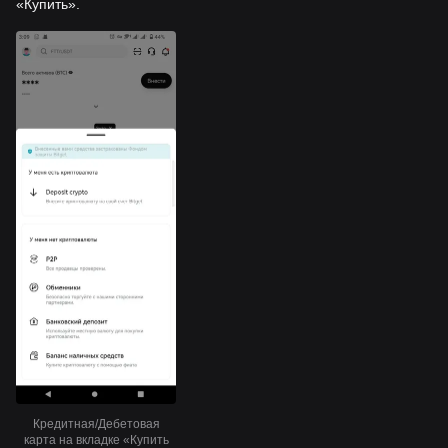
«Купить».
Кредитная/Дебетовая
карта на вкладке «Купить