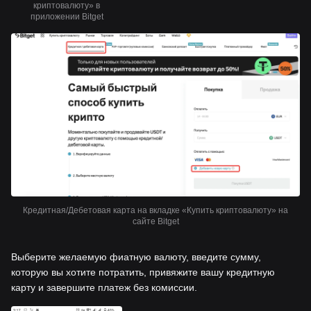
криптовалюту» в
приложении Bitget
Кредитная/Дебетовая карта на вкладке «Купить криптовалюту» на
сайте Bitget
Выберите желаемую фиатную валюту, введите сумму,
которую вы хотите потратить, привяжите вашу кредитную
карту и завершите платеж без комиссии.