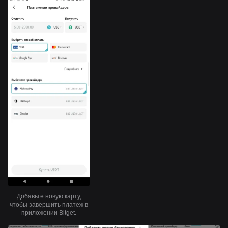
Добавьте новую карту,
чтобы завершить платеж в
приложении Bitget.