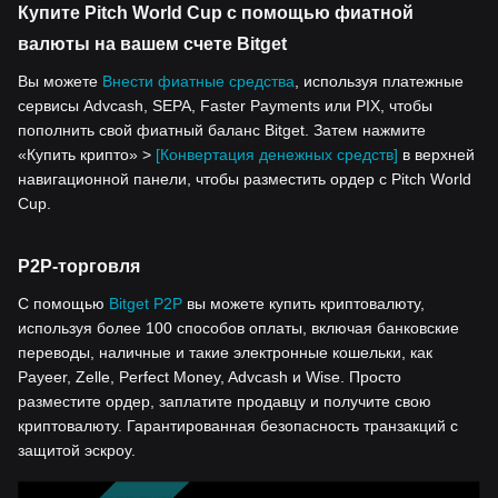
Купите Pitch World Cup с помощью фиатной
валюты на вашем счете Bitget
Вы можете
Внести фиатные средства
, используя платежные
сервисы Advcash, SEPA, Faster Payments или PIX, чтобы
пополнить свой фиатный баланс Bitget. Затем нажмите
«Купить крипто» >
[Конвертация денежных средств]
в верхней
навигационной панели, чтобы разместить ордер с Pitch World
Cup.
P2P-торговля
С помощью
Bitget P2P
вы можете купить криптовалюту,
используя более 100 способов оплаты, включая банковские
переводы, наличные и такие электронные кошельки, как
Payeer, Zelle, Perfect Money, Advcash и Wise. Просто
разместите ордер, заплатите продавцу и получите свою
криптовалюту. Гарантированная безопасность транзакций с
защитой эскроу.