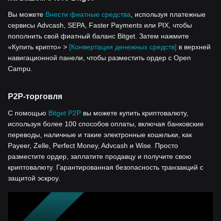
Вы можете
Внести фиатные средства
, используя платежные
сервисы Advcash, SEPA, Faster Payments или PIX, чтобы
пополнить свой фиатный баланс Bitget. Затем нажмите
«Купить крипто» >
[Конвертация денежных средств]
в верхней
навигационной панели, чтобы разместить ордер с Open
Campu.
P2P-торговля
С помощью
Bitget P2P
вы можете купить криптовалюту,
используя более 100 способов оплаты, включая банковские
переводы, наличные и такие электронные кошельки, как
Payeer, Zelle, Perfect Money, Advcash и Wise. Просто
разместите ордер, заплатите продавцу и получите свою
криптовалюту. Гарантированная безопасность транзакций с
защитой эскроу.