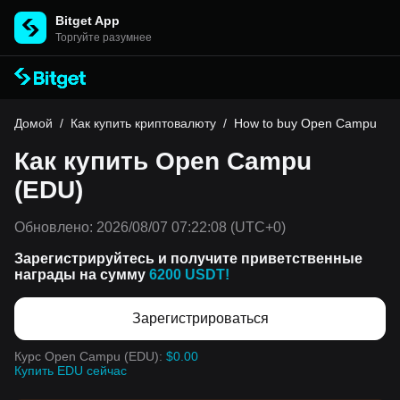
Bitget App
Торгуйте разумнее
Домой
/
Как купить криптовалюту
/
How to buy Open Campu
Как купить Open Campu
(EDU)
Обновлено:
2026/08/07 07:22:08
(UTC+0)
Зарегистрируйтесь и получите приветственные
награды на сумму
6200 USDT!
Зарегистрироваться
Курс Open Campu (EDU):
$0.00
Купить EDU сейчас