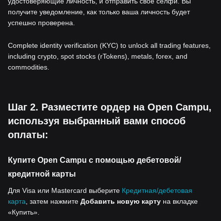
удостоверяющие личность, и отправить свое селфи. Вы
получите уведомление, как только ваша личность будет
успешно проверена.
Complete identity verification (KYC) to unlock all trading features,
including crypto, spot stocks (rTokens), metals, forex, and
commodities.
Шаг 2. Разместите ордер на Open Campu,
используя выбранный вами способ
оплаты:
Купите Open Campu с помощью дебетовой/
кредитной карты
Для Visa или Mastercard выберите
Кредитная/дебетовая
карта
, затем нажмите
Добавить новую карту
на вкладке
«Купить».