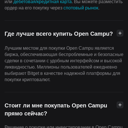
или
дебетовая/кредитная карта
. Вы можете разместить
ордер на его покупку через
cпотовый рынок
.
Где лучше всего купить Open Campu?
Лучшим местом для покупки Open Campu является
биржа, обеспечивающая беспроблемные и безопасные
сделки в сочетании с удобным интерфейсом и высокой
ликвидностью. Миллионы пользователей ежедневно
выбирают Bitget в качестве надежной платформы для
покупки криптовалют.
Стоит ли мне покупать Open Campu
прямо сейчас?
Решение о покупке или инвестировании в Open Campu