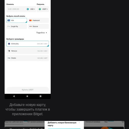
Добавьте новую карту,
чтобы завершить платеж в
приложении Bitget.