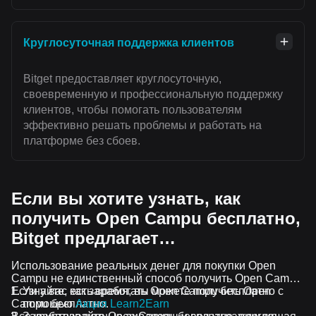
Круглосуточная поддержка клиентов
Bitget предоставляет круглосуточную,
своевременную и профессиональную поддержку
клиентов, чтобы помогать пользователям
эффективно решать проблемы и работать на
платформе без сбоев.
Если вы хотите узнать, как
получить Open Campu бесплатно,
Bitget предлагает…
Использование реальных денег для покупки Open
Campu не единственный способ получить Open Campu.
Если у вас есть время, вы можете получить Open
Узнайте, как заработать Open Campu бесплатно с
Campu бесплатно.
помощью
Акция Learn2Earn