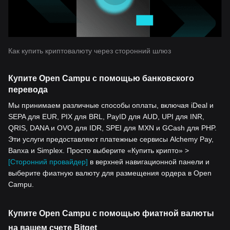
Как купить криптовалюту через сторонний шлюз
Купите Open Campu с помощью банковского
перевода
Мы принимаем различные способы оплаты, включая iDeal и
SEPA для EUR, PIX для BRL, PayID для AUD, UPI для INR,
QRIS, DANA и OVO для IDR, SPEI для MXN и GCash для PHP.
Эти услуги предоставляют платежные сервисы Alchemy Pay,
Banxa и Simplex. Просто выберите «Купить крипто» >
[Сторонний провайдер]
в верхней навигационной панели и
выберите фиатную валюту для размещения ордера в Open
Campu.
Купите Open Campu с помощью фиатной валюты
на вашем счете Bitget