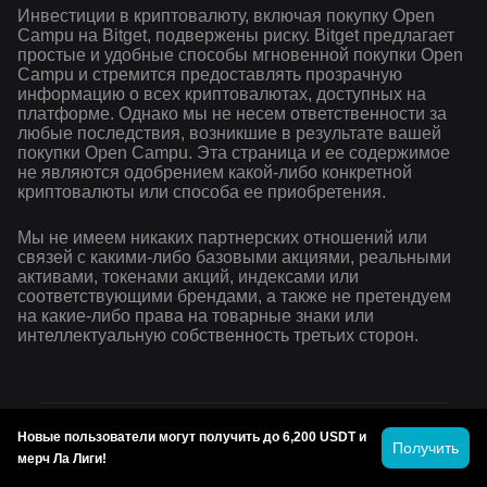
Инвестиции в криптовалюту, включая покупку Open
Campu на Bitget, подвержены риску. Bitget предлагает
простые и удобные способы мгновенной покупки Open
Campu и стремится предоставлять прозрачную
информацию о всех криптовалютах, доступных на
платформе. Однако мы не несем ответственности за
любые последствия, возникшие в результате вашей
покупки Open Campu. Эта страница и ее содержимое
не являются одобрением какой-либо конкретной
криптовалюты или способа ее приобретения.
Мы не имеем никаких партнерских отношений или
связей с какими-либо базовыми акциями, реальными
активами, токенами акций, индексами или
соответствующими брендами, а также не претендуем
на какие-либо права на товарные знаки или
интеллектуальную собственность третьих сторон.
Новые пользователи могут получить до 6,200 USDT и
Как купить Bitcoin Cash
Получить
мерч Ла Лиги!
Как купить Monero