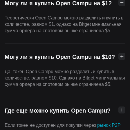
Могу ли я купить Open Campu на $1?
Теоретически Open Campu можно разделить и купить в
количестве, равном $1, однако на Bitget минимальная
сумма ордера на спотовом рынке ограничена $5.
Могу ли я купить Open Campu на $10?
Да, токен Open Campu можно разделить и купить в
количестве, равном $10. Однако на Bitget минимальная
сумма ордера на спотовом рынке ограничена $5.
Где еще можно купить Open Campu?
Если токен не доступен для покупки через
рынок P2P