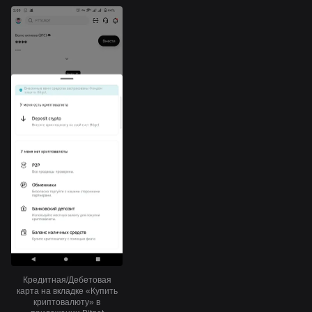
Кредитная/Дебетовая
карта на вкладке «Купить
криптовалюту» в