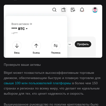
Проверьте ваши активы
Bitget может похвастаться высокоэффективным торговым
движком, обеспечивающим быструю и плавную торговлю для
свыше 100 млн пользователей платформы
в более чем 150
странах и регионах по всему миру, что делает ее идеальным
выбором для тех, кто ценит надежность и скорость.
Вышеуказанное руководство по покупке криптовалюты было