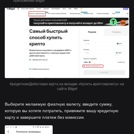
приложении Bitget
Кредитная/Дебетовая карта на вкладке «Купить криптовалюту» на
сайте Bitget
Выберите желаемую фиатную валюту, введите сумму,
которую вы хотите потратить, привяжите вашу кредитную
карту и завершите платеж без комиссии.