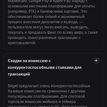
Mastercard, Google Pay и Apple Pay, наряду с
основными местными платформами для оплаты
(например, PIX) и банковскими картами. Это
обеспечивает более гибкий и экономичный
процесс внесения депозитов и вывода, —
пользователи могут легко вносить, выводить,
покупать и продавать фиат по всему миру, а также
проводить трансграничные транзакции с
криптовалютой.
Скидки на комиссию с
конкурентоспособными ставками для
транзакций
Bitget предлагает очень конкурентоспособные
базовые комиссии по сравнению с другими
популярными платформами. Для спотовой
торговли комиссии мейкера и тейкера
установлены на уровне 0.1%. Пользователи,