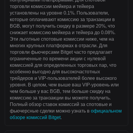
торговли комиссии мейкера и тейкера
установлены на уровне 0.1%. Пользователи,
которые оплачивают комиссию за транзакции в
BGB, могут получить скидку в размере 20%, что
снижает комиссию мейкера и тейкера до 0.08%.
Эти льготные спотовые комиссии ниже, чем на
многих крупных платформах в отрасли. Для
торговли фьючерсами Bitget часто предлагает
ограниченные по времени акции с нулевой
комиссией для определенных торговых пар, что
особенно выгодно для высокочастотных
трейдеров и VIP-пользователей более высокого
уровня. В целом, чем выше ваш VIP-уровень или
чем больше у вас BGB, тем больше скидку на
комиссию за транзакции вы можете получить.
Полный обзор ставок комиссий за спотовые и
фьючерсные сделки можно узнать в
официальном
обзоре комиссий Bitget
.