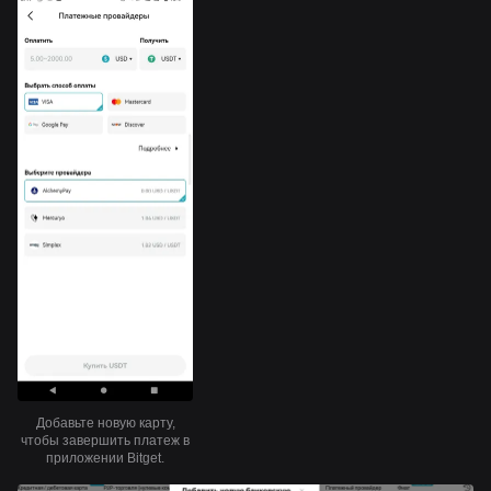
Добавьте новую карту,
чтобы завершить платеж в
приложении Bitget.