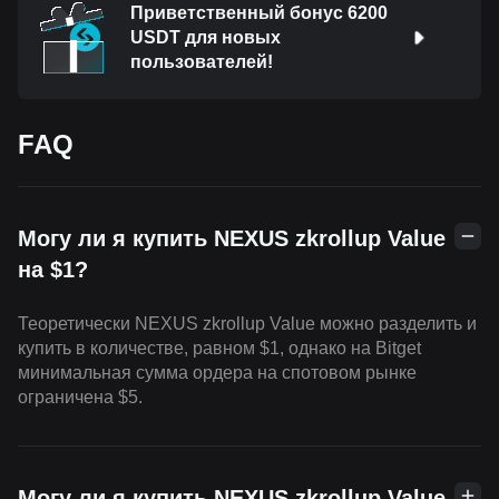
Приветственный бонус 6200
USDT для новых
пользователей!
FAQ
Могу ли я купить NEXUS zkrollup Value
на $1?
Теоретически NEXUS zkrollup Value можно разделить и
купить в количестве, равном $1, однако на Bitget
минимальная сумма ордера на спотовом рынке
ограничена $5.
Могу ли я купить NEXUS zkrollup Value