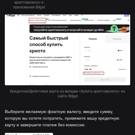
криптовалюту» в
приложении Bitget
Кредитная/Дебетовая карта на вкладке «Купить криптовалюту» на
сайте Bitget
Выберите желаемую фиатную валюту, введите сумму,
которую вы хотите потратить, привяжите вашу кредитную
карту и завершите платеж без комиссии.