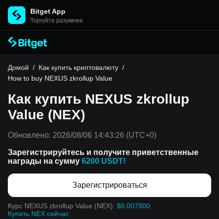
Bitget App
Торгуйте разумнее
Домой
/
Как купить криптовалюту
/
How to buy NEXUS zkrollup Value
Как купить NEXUS zkrollup
Value (NEX)
Обновлено:
2026/08/06 14:43:26
(UTC+0)
Зарегистрируйтесь и получите приветственные
награды на сумму
6200 USDT!
Зарегистрироваться
Курс NEXUS zkrollup Value (NEX):
$0.007800
Купить NEX сейчас