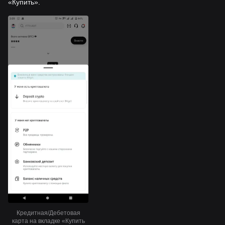
«Купить».
Кредитная/Дебетовая
карта на вкладке «Купить