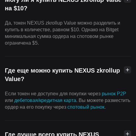
на $10?
Да, токен NEXUS zkrollup Value можно разделить и
купить в количестве, равном $10. Однако на Bitget
минимальная сумма ордера на спотовом рынке
ограничена $5.
Где еще можно купить NEXUS zkrollup
Value?
Если токен не доступен для покупки через
рынок P2P
или
дебетовая/кредитная карта
. Вы можете разместить
ордер на его покупку через
cпотовый рынок
.
Где лучше всего купить NEXUS