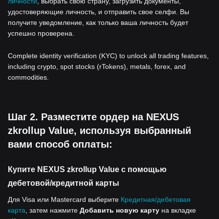
личности
, выбрать свою страну, загрузить документы,
удостоверяющие личность, и отправить свое селфи. Вы
получите уведомление, как только ваша личность будет
успешно проверена.
Complete identity verification (KYC) to unlock all trading features,
including crypto, spot stocks (rTokens), metals, forex, and
commodities.
Шаг 2. Разместите ордер на NEXUS
zkrollup Value, используя выбранный
вами способ оплаты:
Купите NEXUS zkrollup Value с помощью
дебетовой/кредитной карты
Для Visa или Mastercard выберите
Кредитная/дебетовая
карта
, затем нажмите
Добавить новую карту
на вкладке