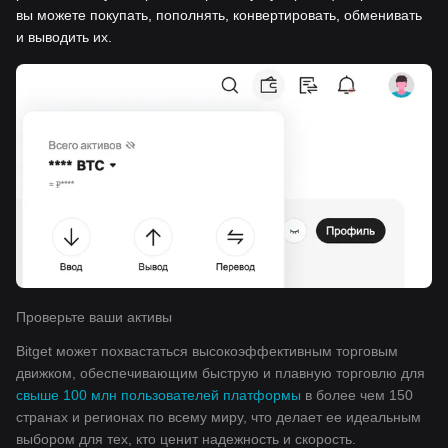
вы можете покупать, пополнять, конвертировать, обменивать
и выводить их.
Проверьте ваши активы
Bitget может похвастаться высокоэффективным торговым
движком, обеспечивающим быструю и плавную торговлю для
свыше 100 млн пользователей платформы
в более чем 150
странах и регионах по всему миру, что делает ее идеальным
выбором для тех, кто ценит надежность и скорость.