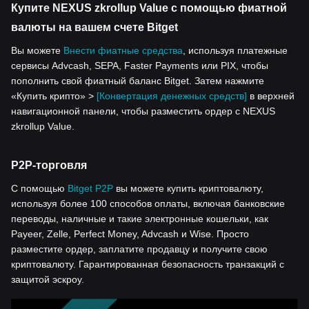
Купите NEXUS zkrollup Value с помощью фиатной
валюты на вашем счете Bitget
Вы можете
Внести фиатные средства
, используя платежные
сервисы Advcash, SEPA, Faster Payments или PIX, чтобы
пополнить свой фиатный баланс Bitget. Затем нажмите
«Купить крипто» >
[Конвертация денежных средств]
в верхней
навигационной панели, чтобы разместить ордер с NEXUS
zkrollup Value.
P2P-торговля
С помощью
Bitget P2P
вы можете купить криптовалюту,
используя более 100 способов оплаты, включая банковские
переводы, наличные и такие электронные кошельки, как
Payeer, Zelle, Perfect Money, Advcash и Wise. Просто
разместите ордер, заплатите продавцу и получите свою
криптовалюту. Гарантированная безопасность транзакций с
защитой эскроу.