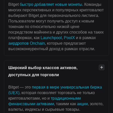
Bitget
быстро добавляет новые монеты
. Команды
многих перспективных и популярных криптовалют
выбирают Bitget для первоначального листинга.
Пользователи могут получить доступ к новым
токенам по относительно низкой цене
посредством майнинга и других способов на таких
платформах, как
Launchpool
,
PoolX
и в рамках
аирдропов Onchain
, которые предлагают
высококонкурентный доход в рамках отрасли.
Широкий выбор классов активов,
доступных для торговли
Bitget — это
первая в мире универсальная биржа
(UEX)
, которая позволяет торговать не только
криптовалютами, но и
традиционными
финансовыми активами
, такими как
акции
, золото,
валюты, индексы и сырьевые товары.