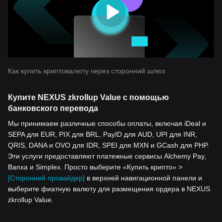
Как купить криптовалюту через сторонний шлюз
Купите NEXUS zkrollup Value с помощью
банковского перевода
Мы принимаем различные способы оплаты, включая iDeal и
SEPA для EUR, PIX для BRL, PayID для AUD, UPI для INR,
QRIS, DANA и OVO для IDR, SPEI для MXN и GCash для PHP.
Эти услуги предоставляют платежные сервисы Alchemy Pay,
Banxa и Simplex. Просто выберите «Купить крипто» >
[Сторонний провайдер]
в верхней навигационной панели и
выберите фиатную валюту для размещения ордера в NEXUS
zkrollup Value.