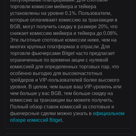
торговли комиссии мейкера и тейкера
установлены на уровне 0.1%. Пользователи,
которые оплачивают комиссию за транзакции в
BGB, могут получить скидку в размере 20%, что
снижает комиссию мейкера и тейкера до 0.08%.
Эти льготные спотовые комиссии ниже, чем на
многих крупных платформах в отрасли. Для
торговли фьючерсами Bitget часто предлагает
ограниченные по времени акции с нулевой
комиссией для определенных торговых пар, что
особенно выгодно для высокочастотных
трейдеров и VIP-пользователей более высокого
уровня. В целом, чем выше ваш VIP-уровень или
чем больше у вас BGB, тем больше скидку на
комиссию за транзакции вы можете получить.
Полный обзор ставок комиссий за спотовые и
фьючерсные сделки можно узнать в
официальном
обзоре комиссий Bitget
.