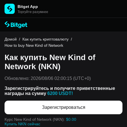
Bitget App
Торгуйте разумнее
Домой
/
Как купить криптовалюту
/
How to buy New Kind of Network
Как купить New Kind of
Network (NKN)
Обновлено:
2026/08/06 02:00:15
(UTC+0)
Зарегистрируйтесь и получите приветственные
награды на сумму
6200 USDT!
Зарегистрироваться
Курс New Kind of Network (NKN):
$0.00
Купить NKN сейчас