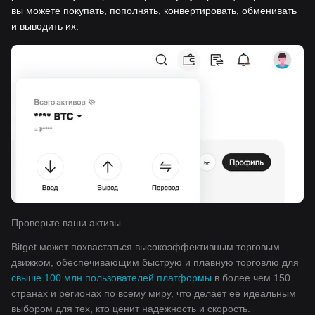
вы можете покупать, пополнять, конвертировать, обменивать
и выводить их.
Проверьте ваши активы
Bitget может похвастаться высокоэффективным торговым
движком, обеспечивающим быструю и плавную торговлю для
свыше 100 млн пользователей платформы
в более чем 150
странах и регионах по всему миру, что делает ее идеальным
выбором для тех, кто ценит надежность и скорость.