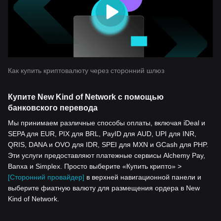
Как купить криптовалюту через сторонний шлюз
Купите New Kind of Network с помощью
банковского перевода
Мы принимаем различные способы оплаты, включая iDeal и
SEPA для EUR, PIX для BRL, PayID для AUD, UPI для INR,
QRIS, DANA и OVO для IDR, SPEI для MXN и GCash для PHP.
Эти услуги предоставляют платежные сервисы Alchemy Pay,
Banxa и Simplex. Просто выберите «Купить крипто» >
[Сторонний провайдер]
в верхней навигационной панели и
выберите фиатную валюту для размещения ордера в New
Kind of Network.