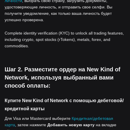
личности
, выбрать свою страну, загрузить документы,
удостоверяющие личность, и отправить свое селфи. Вы
получите уведомление, как только ваша личность будет
успешно проверена.
Complete identity verification (KYC) to unlock all trading features,
including crypto, spot stocks (rTokens), metals, forex, and
commodities.
Шаг 2. Разместите ордер на New Kind of
Network, используя выбранный вами
способ оплаты:
Купите New Kind of Network с помощью дебетовой/
кредитной карты
Для Visa или Mastercard выберите
Кредитная/дебетовая
карта
, затем нажмите
Добавить новую карту
на вкладке