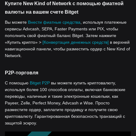
Купите New Kind of Network с помощью фиатной
валюты на вашем счете Bitget
Вы можете
Внести фиатные средства
, используя платежные
сервисы Advcash, SEPA, Faster Payments или PIX, чтобы
пополнить свой фиатный баланс Bitget. Затем нажмите
«Купить крипто» >
[Конвертация денежных средств]
в верхней
навигационной панели, чтобы разместить ордер с New Kind of
Network.
P2P-торговля
С помощью
Bitget P2P
вы можете купить криптовалюту,
используя более 100 способов оплаты, включая банковские
переводы, наличные и такие электронные кошельки, как
Payeer, Zelle, Perfect Money, Advcash и Wise. Просто
разместите ордер, заплатите продавцу и получите свою
криптовалюту. Гарантированная безопасность транзакций с
защитой эскроу.