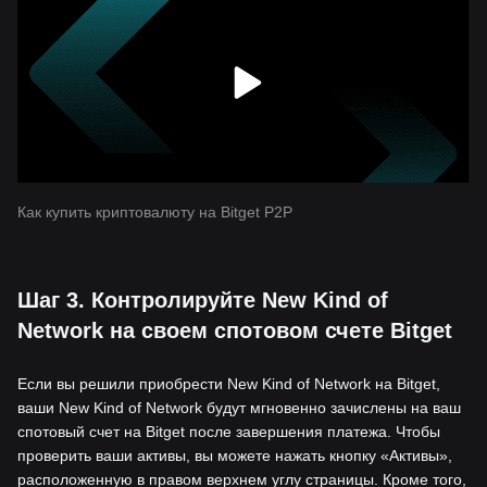
Как купить криптовалюту на Bitget P2P
Шаг 3. Контролируйте New Kind of
Network на своем спотовом счете Bitget
Если вы решили приобрести New Kind of Network на Bitget,
ваши New Kind of Network будут мгновенно зачислены на ваш
спотовый счет на Bitget после завершения платежа. Чтобы
проверить ваши активы, вы можете нажать кнопку «Активы»,
расположенную в правом верхнем углу страницы. Кроме того,