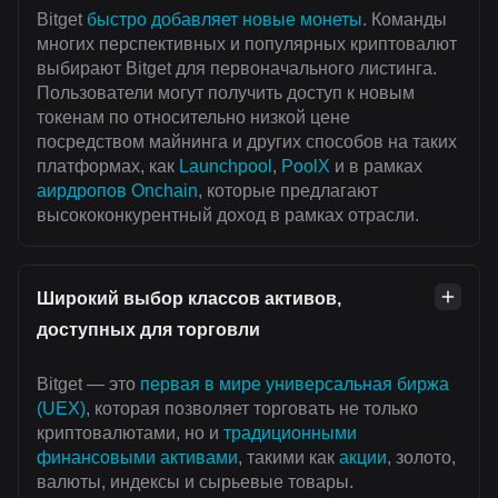
Bitget
быстро добавляет новые монеты
. Команды
многих перспективных и популярных криптовалют
выбирают Bitget для первоначального листинга.
Пользователи могут получить доступ к новым
токенам по относительно низкой цене
посредством майнинга и других способов на таких
платформах, как
Launchpool
,
PoolX
и в рамках
аирдропов Onchain
, которые предлагают
высококонкурентный доход в рамках отрасли.
Широкий выбор классов активов,
доступных для торговли
Bitget — это
первая в мире универсальная биржа
(UEX)
, которая позволяет торговать не только
криптовалютами, но и
традиционными
финансовыми активами
, такими как
акции
, золото,
валюты, индексы и сырьевые товары.