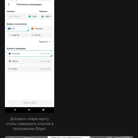
Добавьте новую карту,
чтобы завершить платеж в
приложении Bitget.