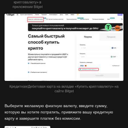
криптовалюту» в
приложении Bitget
Кредитная/Дебетовая карта на вкладке «Купить криптовалюту» на
сайте Bitget
Выберите желаемую фиатную валюту, введите сумму,
которую вы хотите потратить, привяжите вашу кредитную
карту и завершите платеж без комиссии.