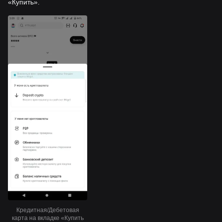
«Купить».
Кредитная/Дебетовая
карта на вкладке «Купить