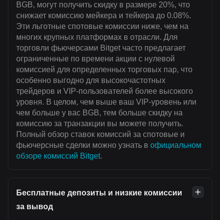
BGB, могут получить скидку в размере 20%, что
снижает комиссию мейкера и тейкера до 0.08%.
Эти льготные спотовые комиссии ниже, чем на
многих крупных платформах в отрасли. Для
торговли фьючерсами Bitget часто предлагает
ограниченные по времени акции с нулевой
комиссией для определенных торговых пар, что
особенно выгодно для высокочастотных
трейдеров и VIP-пользователей более высокого
уровня. В целом, чем выше ваш VIP-уровень или
чем больше у вас BGB, тем больше скидку на
комиссию за транзакции вы можете получить.
Полный обзор ставок комиссий за спотовые и
фьючерсные сделки можно узнать в
официальном
обзоре комиссий Bitget
.
Бесплатные депозиты и низкие комиссии
за вывод