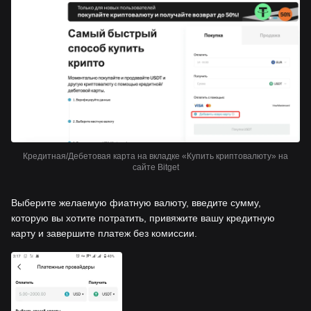
Кредитная/Дебетовая карта на вкладке «Купить криптовалюту» на
сайте Bitget
Выберите желаемую фиатную валюту, введите сумму,
которую вы хотите потратить, привяжите вашу кредитную
карту и завершите платеж без комиссии.