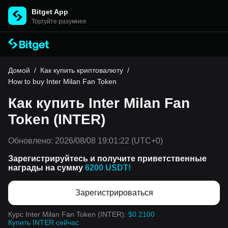
Bitget App
Торгуйте разумнее
Домой
/
Как купить криптовалюту
/
How to buy Inter Milan Fan Token
Как купить Inter Milan Fan
Token (INTER)
Обновлено:
2026/08/08 19:01:22
(UTC+0)
Зарегистрируйтесь и получите приветственные
награды на сумму
6200 USDT!
Зарегистрироваться
Курс Inter Milan Fan Token (INTER):
$0.2100
Купить INTER сейчас