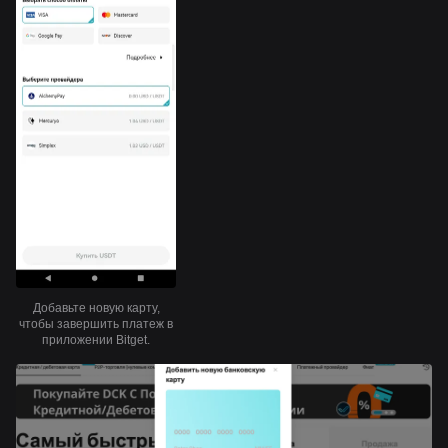
Добавьте новую карту,
чтобы завершить платеж в
приложении Bitget.