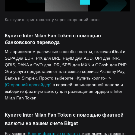
Как купить криптовалюту через сторонний шлюз
Купите Inter Milan Fan Token с помощью
банковского перевода
Мы принимаем различные способы оплаты, включая iDeal и
SEPA для EUR, PIX для BRL, PayID для AUD, UPI для INR,
QRIS, DANA и OVO для IDR, SPEI для MXN и GCash для PHP.
Эти услуги предоставляют платежные сервисы Alchemy Pay,
Banxa и Simplex. Просто выберите «Купить крипто» >
[Сторонний провайдер]
в верхней навигационной панели и
выберите фиатную валюту для размещения ордера в Inter
Milan Fan Token.
Купите Inter Milan Fan Token с помощью фиатной
валюты на вашем счете Bitget
Вы можете
Внести фиатные средства
, используя платежные