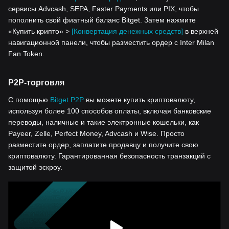
сервисы Advcash, SEPA, Faster Payments или PIX, чтобы
пополнить свой фиатный баланс Bitget. Затем нажмите
«Купить крипто» >
[Конвертация денежных средств]
в верхней
навигационной панели, чтобы разместить ордер с Inter Milan
Fan Token.
P2P-торговля
С помощью
Bitget P2P
вы можете купить криптовалюту,
используя более 100 способов оплаты, включая банковские
переводы, наличные и такие электронные кошельки, как
Payeer, Zelle, Perfect Money, Advcash и Wise. Просто
разместите ордер, заплатите продавцу и получите свою
криптовалюту. Гарантированная безопасность транзакций с
защитой эскроу.