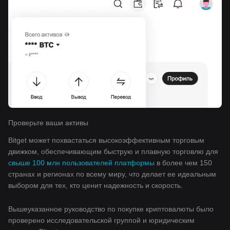
Проверьте ваши активы
Bitget может похвастаться высокоэффективным торговым
движком, обеспечивающим быструю и плавную торговлю для
свыше 100 млн пользователей платформы
в более чем 150
странах и регионах по всему миру, что делает ее идеальным
выбором для тех, кто ценит надежность и скорость.
Вышеуказанное руководство по покупке криптовалюты было
проверено исследовательской группой и юридическим