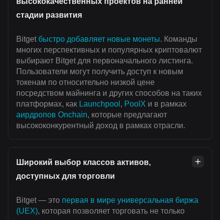
высококачественных проектов на ранней
стадии развития
Bitget
быстро добавляет новые монеты
. Команды
многих перспективных и популярных криптовалют
выбирают Bitget для первоначального листинга.
Пользователи могут получить доступ к новым
токенам по относительно низкой цене
посредством майнинга и других способов на таких
платформах, как
Launchpool
,
PoolX
и в рамках
аирдропов Onchain
, которые предлагают
высококонкурентный доход в рамках отрасли.
Широкий выбор классов активов,
доступных для торговли
Bitget — это
первая в мире универсальная биржа
(UEX)
, которая позволяет торговать не только