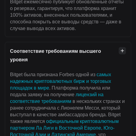
Bitget ежемесячно публикует обновленные отчеты
о резервах, гарантируя, что платформа хранит
100% активов, внесенных пользователями, и
способна покрыть все выводы средств — даже в
случае вывода всех активов.
Соответствие требованиям высшего
уровня
Bitget была признана Forbes одной из
самых
надежных криптовалютных бирж и торговых
площадок в мире
. Платформа получила или
подала заявку на получение
лицензий на
соответствие требованиям
в нескольких странах и
ранее сотрудничала с Лионелем Месси, который
выступал в качестве амбассадора бренда. Bitget
также является
официальным криптовалютным
партнером Ла Лиги в Восточной Европе, Юго-
Восточной Азии и Латинской Америке
, что