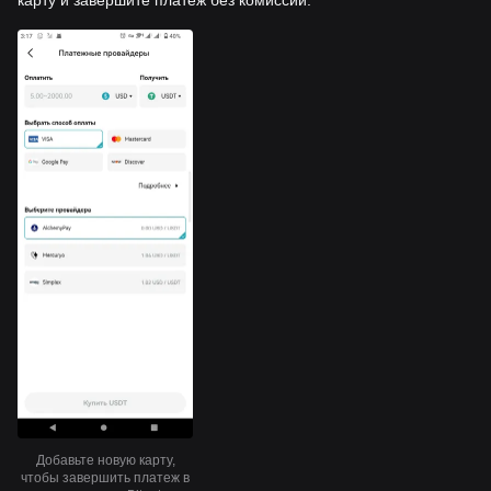
Добавьте новую карту,
чтобы завершить платеж в