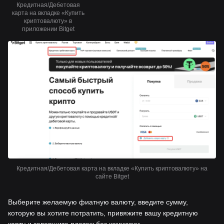
Кредитная/Дебетовая
карта на вкладке «Купить
криптовалюту» в
приложении Bitget
Кредитная/Дебетовая карта на вкладке «Купить криптовалюту» на
сайте Bitget
Выберите желаемую фиатную валюту, введите сумму,
которую вы хотите потратить, привяжите вашу кредитную
карту и завершите платеж без комиссии.