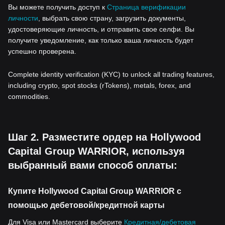
Вы можете получить доступ к
Страница верификации
личности
, выбрать свою страну, загрузить документы,
удостоверяющие личность, и отправить свое селфи. Вы
получите уведомление, как только ваша личность будет
успешно проверена.
Complete identity verification (KYC) to unlock all trading features,
including crypto, spot stocks (rTokens), metals, forex, and
commodities.
Шаг 2. Разместите ордер на Hollywood
Capital Group WARRIOR, используя
выбранный вами способ оплаты:
Купите Hollywood Capital Group WARRIOR с
помощью дебетовой/кредитной карты
Для Visa или Mastercard выберите
Кредитная/дебетовая