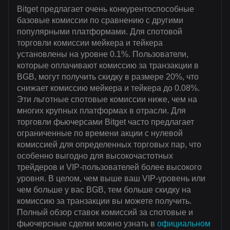
Bitget предлагает очень конкурентоспособные
базовые комиссии по сравнению с другими
популярными платформами. Для спотовой
торговли комиссии мейкера и тейкера
установлены на уровне 0.1%. Пользователи,
которые оплачивают комиссию за транзакции в
BGB, могут получить скидку в размере 20%, что
снижает комиссию мейкера и тейкера до 0.08%.
Эти льготные спотовые комиссии ниже, чем на
многих крупных платформах в отрасли. Для
торговли фьючерсами Bitget часто предлагает
ограниченные по времени акции с нулевой
комиссией для определенных торговых пар, что
особенно выгодно для высокочастотных
трейдеров и VIP-пользователей более высокого
уровня. В целом, чем выше ваш VIP-уровень или
чем больше у вас BGB, тем больше скидку на
комиссию за транзакции вы можете получить.
Полный обзор ставок комиссий за спотовые и
фьючерсные сделки можно узнать в
официальном