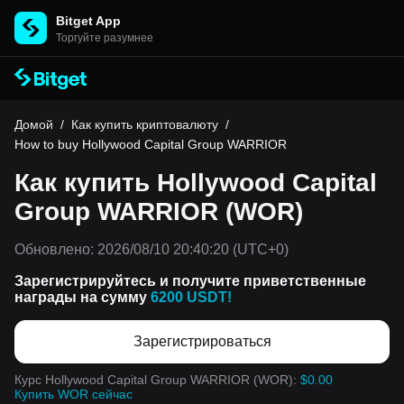
Bitget App
Торгуйте разумнее
Домой
/
Как купить криптовалюту
/
How to buy Hollywood Capital Group WARRIOR
Как купить Hollywood Capital
Group WARRIOR (WOR)
Обновлено:
2026/08/10 20:40:20
(UTC+0)
Зарегистрируйтесь и получите приветственные
награды на сумму
6200 USDT!
Зарегистрироваться
Курс Hollywood Capital Group WARRIOR (WOR):
$0.00
Купить WOR сейчас