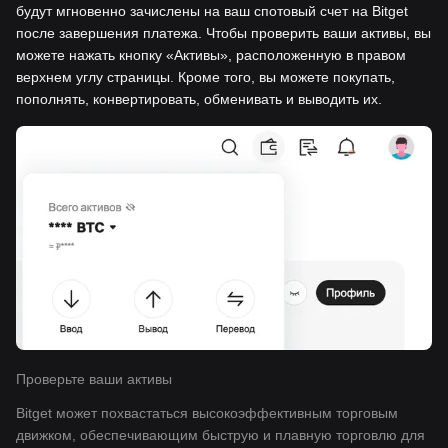
будут мгновенно зачислены на ваш спотовый счет на Bitget
после завершения платежа. Чтобы проверить ваши активы, вы
можете нажать кнопку «Активы», расположенную в правом
верхнем углу страницы. Кроме того, вы можете покупать,
пополнять, конвертировать, обменивать и выводить их.
Проверьте ваши активы
Bitget может похвастаться высокоэффективным торговым
движком, обеспечивающим быструю и плавную торговлю для