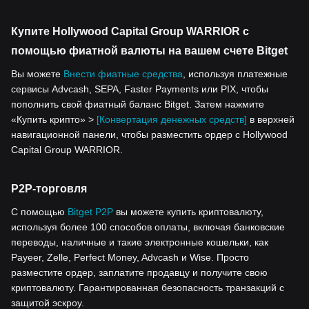
Купите Hollywood Capital Group WARRIOR с
помощью фиатной валюты на вашем счете Bitget
Вы можете
Внести фиатные средства
, используя платежные
сервисы Advcash, SEPA, Faster Payments или PIX, чтобы
пополнить свой фиатный баланс Bitget. Затем нажмите
«Купить крипто» >
[Конвертация денежных средств]
в верхней
навигационной панели, чтобы разместить ордер с Hollywood
Capital Group WARRIOR.
P2P-торговля
С помощью
Bitget P2P
вы можете купить криптовалюту,
используя более 100 способов оплаты, включая банковские
переводы, наличные и такие электронные кошельки, как
Payeer, Zelle, Perfect Money, Advcash и Wise. Просто
разместите ордер, заплатите продавцу и получите свою
криптовалюту. Гарантированная безопасность транзакций с
защитой эскроу.