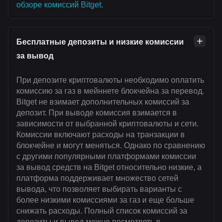
обзоре комиссий Bitget
.
Бесплатные депозиты и низкие комиссии
за вывод
При депозите криптовалюты необходимо оплатить
комиссию за газ в мейннете блокчейна за перевод.
Bitget не взимает дополнительных комиссий за
депозит. При выводе комиссия взимается в
зависимости от выбранной криптовалюты и сети.
Комиссии включают расходы на транзакции в
блокчейне и могут меняться. Однако по сравнению
с другими популярными платформами комиссии
за вывод средств на Bitget относительно низкие, а
платформа поддерживает множество сетей
вывода, что позволяет выбирать варианты с
более низкими комиссиями за газ и еще больше
снижать расходы. Полный список комиссий за
депозиты и вывод можно посмотреть в