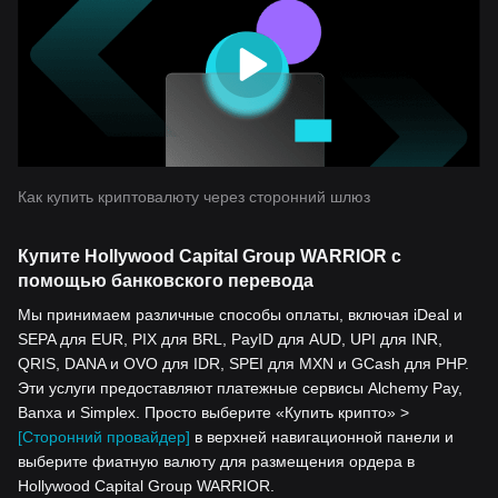
Как купить криптовалюту через сторонний шлюз
Купите Hollywood Capital Group WARRIOR с
помощью банковского перевода
Мы принимаем различные способы оплаты, включая iDeal и
SEPA для EUR, PIX для BRL, PayID для AUD, UPI для INR,
QRIS, DANA и OVO для IDR, SPEI для MXN и GCash для PHP.
Эти услуги предоставляют платежные сервисы Alchemy Pay,
Banxa и Simplex. Просто выберите «Купить крипто» >
[Сторонний провайдер]
в верхней навигационной панели и
выберите фиатную валюту для размещения ордера в
Hollywood Capital Group WARRIOR.