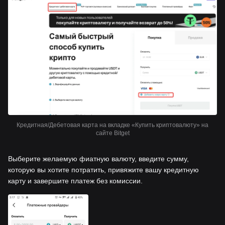
Кредитная/Дебетовая карта на вкладке «Купить криптовалюту» на
сайте Bitget
Выберите желаемую фиатную валюту, введите сумму,
которую вы хотите потратить, привяжите вашу кредитную
карту и завершите платеж без комиссии.