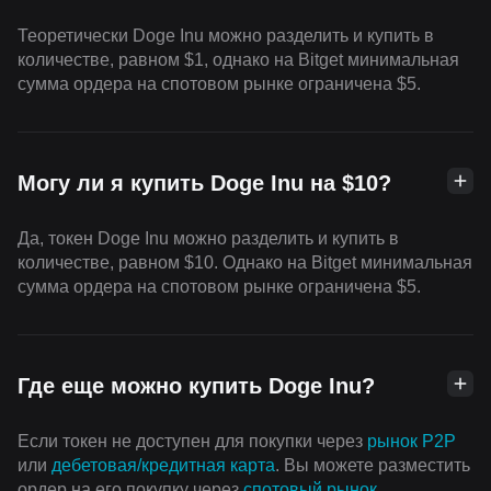
Теоретически Doge Inu можно разделить и купить в
количестве, равном $1, однако на Bitget минимальная
сумма ордера на спотовом рынке ограничена $5.
Могу ли я купить Doge Inu на $10?
Да, токен Doge Inu можно разделить и купить в
количестве, равном $10. Однако на Bitget минимальная
сумма ордера на спотовом рынке ограничена $5.
Где еще можно купить Doge Inu?
Если токен не доступен для покупки через
рынок P2P
или
дебетовая/кредитная карта
. Вы можете разместить
ордер на его покупку через
cпотовый рынок
.