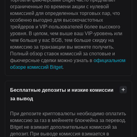
ограниченные по времени акции с нулевой
комиссией для определенных торговых пар, что
особенно выгодно для высокочастотных
трейдеров и VIP-пользователей более высокого
уровня. В целом, чем выше ваш VIP-уровень или
чем больше у вас BGB, тем больше скидку на
комиссию за транзакции вы можете получить.
Полный обзор ставок комиссий за спотовые и
фьючерсные сделки можно узнать в
официальном
обзоре комиссий Bitget
.
Бесплатные депозиты и низкие комиссии
за вывод
При депозите криптовалюты необходимо оплатить
комиссию за газ в мейннете блокчейна за перевод.
Bitget не взимает дополнительных комиссий за
депозит. При выводе комиссия взимается в