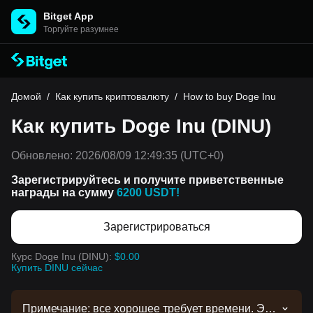
Bitget App
Торгуйте разумнее
Домой
/
Как купить криптовалюту
/
How to buy Doge Inu
Как купить Doge Inu (DINU)
Обновлено:
2026/08/09 12:49:35
(UTC+0)
Зарегистрируйтесь и получите приветственные
награды на сумму
6200 USDT!
Зарегистрироваться
Курс Doge Inu (DINU):
$0.00
Купить DINU сейчас
Примечание: все хорошее требует времени. Эта