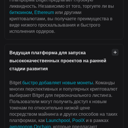
ликвидность. Независимо от того, торгуете ли вы
биткоином
,
Ethereum
или другими
криптовалютами, вы получаете преимущества в
виде низкого проскальзывания и быстрого
исполнения ордеров.
Ведущая платформа для запуска
высококачественных проектов на ранней
стадии развития
Bitget
быстро добавляет новые монеты
. Команды
многих перспективных и популярных криптовалют
выбирают Bitget для первоначального листинга.
Пользователи могут получить доступ к новым
токенам по относительно низкой цене
посредством майнинга и других способов на таких
платформах, как
Launchpool
,
PoolX
и в рамках
аирдропов Onchain
, которые предлагают