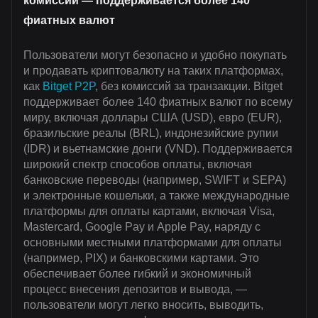
комиссии — поддерживается более 140
фиатных валют
Пользователи могут безопасно и удобно покупать
и продавать криптовалюту на таких платформах,
как
Bitget P2P
, без комиссий за транзакции. Bitget
поддерживает более 140 фиатных валют по всему
миру, включая доллары США (USD), евро (EUR),
бразильские реалы (BRL), индонезийские рупии
(IDR) и вьетнамские донги (VND). Поддерживается
широкий спектр способов оплаты, включая
банковские переводы (например, SWIFT и SEPA)
и электронные кошельки, а также международные
платформы для оплаты картами, включая Visa,
Mastercard, Google Pay и Apple Pay, наряду с
основными местными платформами для оплаты
(например, PIX) и банковскими картами. Это
обеспечивает более гибкий и экономичный
процесс внесения депозитов и вывода, —
пользователи могут легко вносить, выводить,