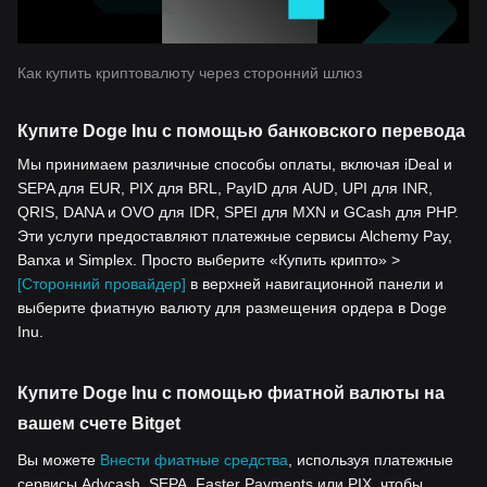
Как купить криптовалюту через сторонний шлюз
Купите Doge Inu с помощью банковского перевода
Мы принимаем различные способы оплаты, включая iDeal и
SEPA для EUR, PIX для BRL, PayID для AUD, UPI для INR,
QRIS, DANA и OVO для IDR, SPEI для MXN и GCash для PHP.
Эти услуги предоставляют платежные сервисы Alchemy Pay,
Banxa и Simplex. Просто выберите «Купить крипто» >
[Сторонний провайдер]
в верхней навигационной панели и
выберите фиатную валюту для размещения ордера в Doge
Inu.
Купите Doge Inu с помощью фиатной валюты на
вашем счете Bitget
Вы можете
Внести фиатные средства
, используя платежные
сервисы Advcash, SEPA, Faster Payments или PIX, чтобы