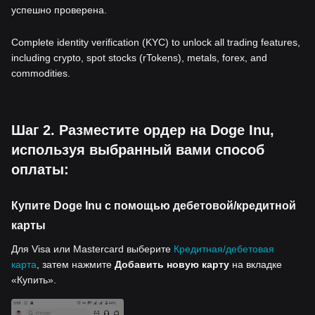
успешно проверена.
Complete identity verification (KYC) to unlock all trading features,
including crypto, spot stocks (rTokens), metals, forex, and
commodities.
Шаг 2. Разместите ордер на Doge Inu,
используя выбранный вами способ
оплаты:
Купите Doge Inu с помощью дебетовой/кредитной
карты
Для Visa или Mastercard выберите
Кредитная/дебетовая
карта
, затем нажмите
Добавить новую карту
на вкладке
«Купить».