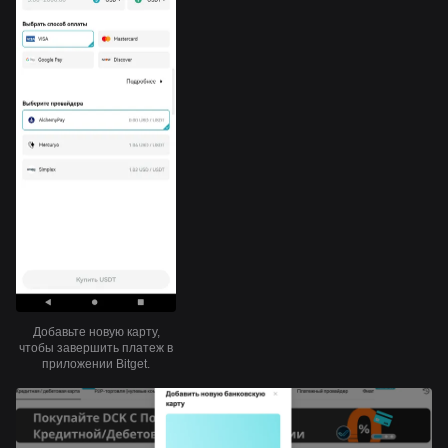
Добавьте новую карту,
чтобы завершить платеж в
приложении Bitget.