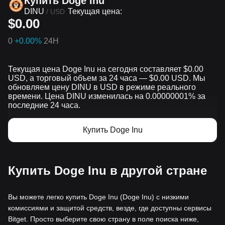
Купить Doge Inu
DINU
Текущая цена:
/
USD
$0.00
0
+0.00%
24H
Текущая цена Doge Inu на сегодня составляет $0.00
USD, а торговый объем за 24 часа — $0.00 USD. Мы
обновляем цену DINU в USD в режиме реального
времени. Цена DINU изменилась на 0.00000001% за
последние 24 часа.
Купить Doge Inu
Купить Doge Inu в другой стране
Вы можете легко купить Doge Inu (Doge Inu) с низкими
комиссиями и защитой средств, везде, где доступны сервисы
Bitget. Просто выберите свою страну в поле поиска ниже,