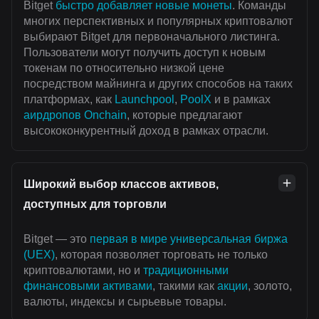
Bitget
быстро добавляет новые монеты
. Команды
многих перспективных и популярных криптовалют
выбирают Bitget для первоначального листинга.
Пользователи могут получить доступ к новым
токенам по относительно низкой цене
посредством майнинга и других способов на таких
платформах, как
Launchpool
,
PoolX
и в рамках
аирдропов Onchain
, которые предлагают
высококонкурентный доход в рамках отрасли.
Широкий выбор классов активов,
доступных для торговли
Bitget — это
первая в мире универсальная биржа
(UEX)
, которая позволяет торговать не только
криптовалютами, но и
традиционными
финансовыми активами
, такими как
акции
, золото,
валюты, индексы и сырьевые товары.