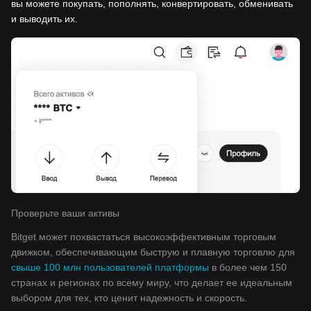
вы можете покупать, пополнять, конвертировать, обменивать
и выводить их.
Проверьте ваши активы
Bitget может похвастаться высокоэффективным торговым
движком, обеспечивающим быструю и плавную торговлю для
свыше 100 млн пользователей платформы
в более чем 150
странах и регионах по всему миру, что делает ее идеальным
выбором для тех, кто ценит надежность и скорость.