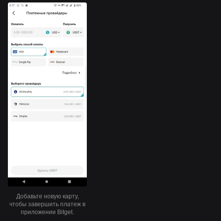
Добавьте новую карту,
чтобы завершить платеж в
приложении Bitget.