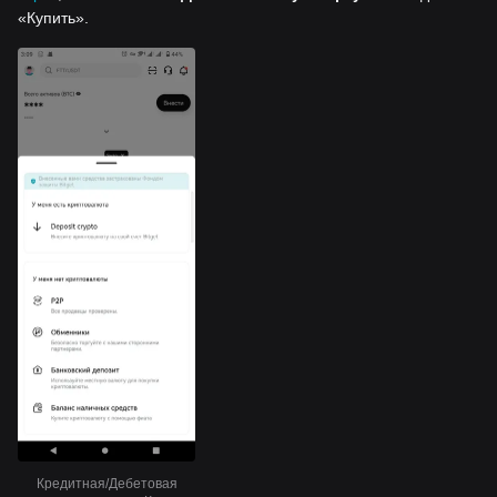
«Купить».
Кредитная/Дебетовая