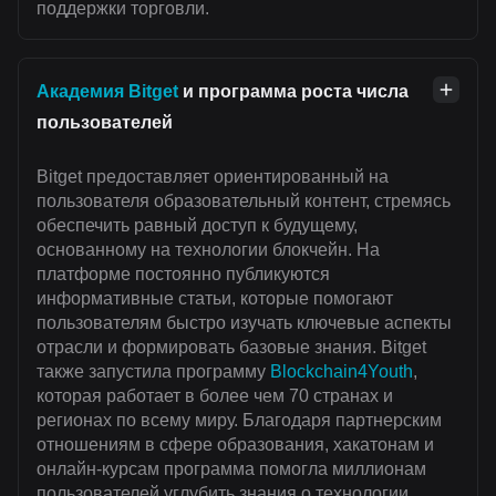
поддержки торговли.
Академия Bitget
и программа роста числа
пользователей
Bitget предоставляет ориентированный на
пользователя образовательный контент, стремясь
обеспечить равный доступ к будущему,
основанному на технологии блокчейн. На
платформе постоянно публикуются
информативные статьи, которые помогают
пользователям быстро изучать ключевые аспекты
отрасли и формировать базовые знания. Bitget
также запустила программу
Blockchain4Youth
,
которая работает в более чем 70 странах и
регионах по всему миру. Благодаря партнерским
отношениям в сфере образования, хакатонам и
онлайн-курсам программа помогла миллионам
пользователей углубить знания о технологии