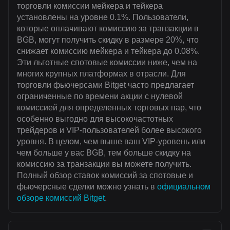
торговли комиссии мейкера и тейкера
установлены на уровне 0.1%. Пользователи,
которые оплачивают комиссию за транзакции в
BGB, могут получить скидку в размере 20%, что
снижает комиссию мейкера и тейкера до 0.08%.
Эти льготные спотовые комиссии ниже, чем на
многих крупных платформах в отрасли. Для
торговли фьючерсами Bitget часто предлагает
ограниченные по времени акции с нулевой
комиссией для определенных торговых пар, что
особенно выгодно для высокочастотных
трейдеров и VIP-пользователей более высокого
уровня. В целом, чем выше ваш VIP-уровень или
чем больше у вас BGB, тем больше скидку на
комиссию за транзакции вы можете получить.
Полный обзор ставок комиссий за спотовые и
фьючерсные сделки можно узнать в
официальном
обзоре комиссий Bitget
.