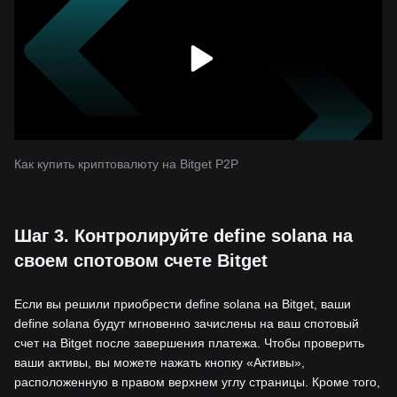
Как купить криптовалюту на Bitget P2P
Шаг 3. Контролируйте define solana на
своем спотовом счете Bitget
Если вы решили приобрести define solana на Bitget, ваши
define solana будут мгновенно зачислены на ваш спотовый
счет на Bitget после завершения платежа. Чтобы проверить
ваши активы, вы можете нажать кнопку «Активы»,
расположенную в правом верхнем углу страницы. Кроме того,