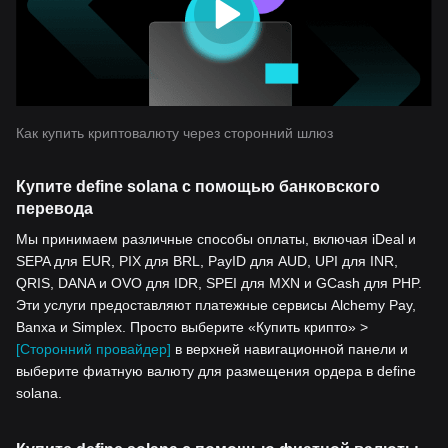
Как купить криптовалюту через сторонний шлюз
Купите define solana с помощью банковского
перевода
Мы принимаем различные способы оплаты, включая iDeal и
SEPA для EUR, PIX для BRL, PayID для AUD, UPI для INR,
QRIS, DANA и OVO для IDR, SPEI для MXN и GCash для PHP.
Эти услуги предоставляют платежные сервисы Alchemy Pay,
Banxa и Simplex. Просто выберите «Купить крипто» >
[Сторонний провайдер]
в верхней навигационной панели и
выберите фиатную валюту для размещения ордера в define
solana.