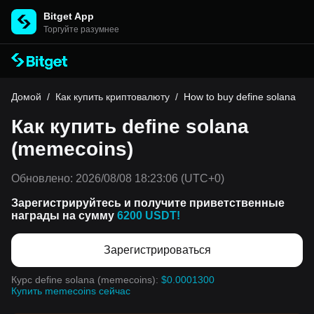
Bitget App
Торгуйте разумнее
Домой
/
Как купить криптовалюту
/
How to buy define solana
Как купить define solana
(memecoins)
Обновлено:
2026/08/08 18:23:06
(UTC+0)
Зарегистрируйтесь и получите приветственные
награды на сумму
6200 USDT!
Зарегистрироваться
Курс define solana (memecoins):
$0.0001300
Купить memecoins сейчас