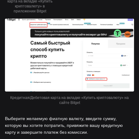
карта на вкладке «Купить
криптовалюту» в
приложении Bitget
Кредитная/Дебетовая карта на вкладке «Купить криптовалюту» на
сайте Bitget
Выберите желаемую фиатную валюту, введите сумму,
которую вы хотите потратить, привяжите вашу кредитную
карту и завершите платеж без комиссии.