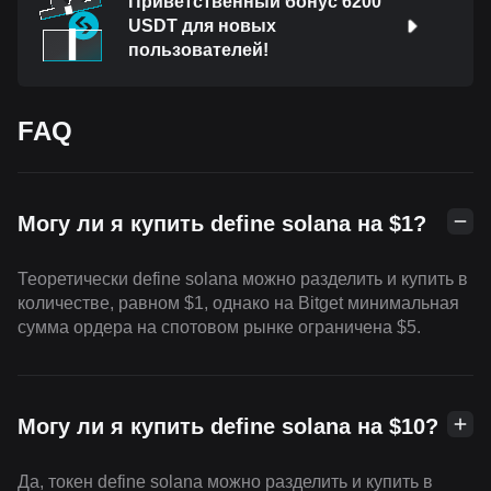
Приветственный бонус 6200
USDT для новых
пользователей!
FAQ
Могу ли я купить define solana на $1?
Теоретически define solana можно разделить и купить в
количестве, равном $1, однако на Bitget минимальная
сумма ордера на спотовом рынке ограничена $5.
Могу ли я купить define solana на $10?
Да, токен define solana можно разделить и купить в