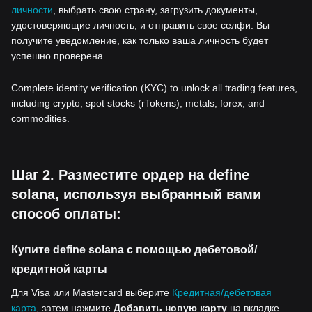
личности
, выбрать свою страну, загрузить документы,
удостоверяющие личность, и отправить свое селфи. Вы
получите уведомление, как только ваша личность будет
успешно проверена.
Complete identity verification (KYC) to unlock all trading features,
including crypto, spot stocks (rTokens), metals, forex, and
commodities.
Шаг 2. Разместите ордер на define
solana, используя выбранный вами
способ оплаты:
Купите define solana с помощью дебетовой/
кредитной карты
Для Visa или Mastercard выберите
Кредитная/дебетовая
карта
, затем нажмите
Добавить новую карту
на вкладке