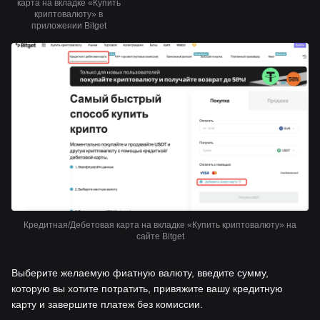
карта на вкладке «Купить
криптовалюту» в
приложении Bitget
Кредитная/Дебетовая карта на вкладке «Купить криптовалюту» на
сайте Bitget
Выберите желаемую фиатную валюту, введите сумму,
которую вы хотите потратить, привяжите вашу кредитную
карту и завершите платеж без комиссии.