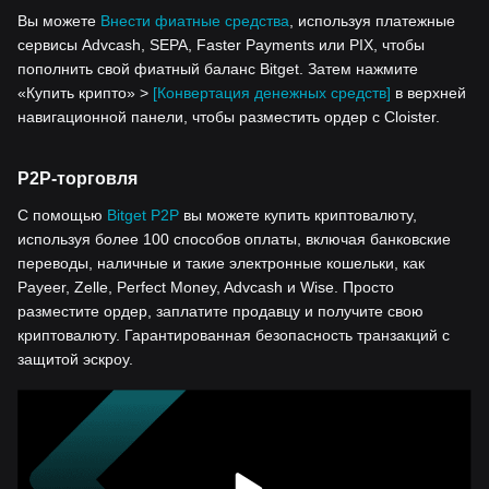
Вы можете
Внести фиатные средства
, используя платежные
сервисы Advcash, SEPA, Faster Payments или PIX, чтобы
пополнить свой фиатный баланс Bitget. Затем нажмите
«Купить крипто» >
[Конвертация денежных средств]
в верхней
навигационной панели, чтобы разместить ордер с Cloister.
P2P-торговля
С помощью
Bitget P2P
вы можете купить криптовалюту,
используя более 100 способов оплаты, включая банковские
переводы, наличные и такие электронные кошельки, как
Payeer, Zelle, Perfect Money, Advcash и Wise. Просто
разместите ордер, заплатите продавцу и получите свою
криптовалюту. Гарантированная безопасность транзакций с
защитой эскроу.