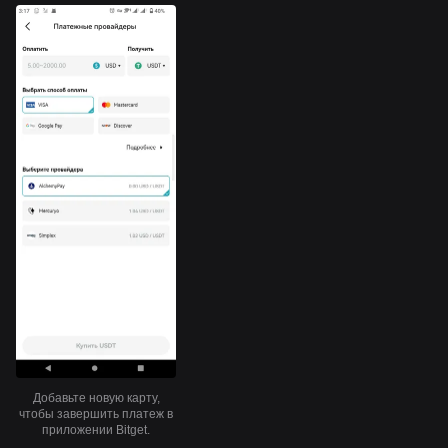
Добавьте новую карту,
чтобы завершить платеж в
приложении Bitget.