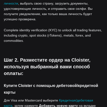
личности
, выбрать свою страну, загрузить документы,
удостоверяющие личность, и отправить свое селфи. Вы
получите уведомление, как только ваша личность будет
успешно проверена.
Complete identity verification (KYC) to unlock all trading features,
including crypto, spot stocks (rTokens), metals, forex, and
commodities.
Шаг 2. Разместите ордер на Cloister,
используя выбранный вами способ
оплаты:
Купите Cloister с помощью дебетовой/кредитной
карты
Для Visa или Mastercard выберите
Кредитная/дебетовая
карта
, затем нажмите
Добавить новую карту
на вкладке