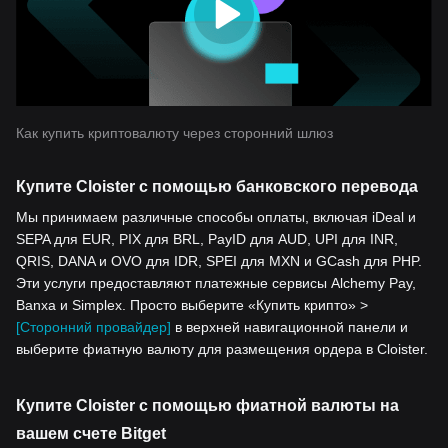
Как купить криптовалюту через сторонний шлюз
Купите Cloister с помощью банковского перевода
Мы принимаем различные способы оплаты, включая iDeal и
SEPA для EUR, PIX для BRL, PayID для AUD, UPI для INR,
QRIS, DANA и OVO для IDR, SPEI для MXN и GCash для PHP.
Эти услуги предоставляют платежные сервисы Alchemy Pay,
Banxa и Simplex. Просто выберите «Купить крипто» >
[Сторонний провайдер]
в верхней навигационной панели и
выберите фиатную валюту для размещения ордера в Cloister.
Купите Cloister с помощью фиатной валюты на
вашем счете Bitget