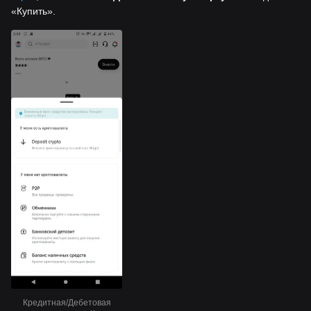
«Купить».
Кредитная/Дебетовая