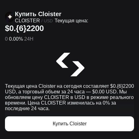
Купить Cloister
CLOISTER
Текущая цена:
/
USD
$0.{6}2200
0
0.00%
24H
Текущая цена Cloister на сегодня составляет $0.{​6}2200
USD, а торговый объем за 24 часа — $0.00 USD. Мы
обновляем цену CLOISTER в USD в режиме реального
времени. Цена CLOISTER изменилась на 0% за
последние 24 часа.
Купить Cloister