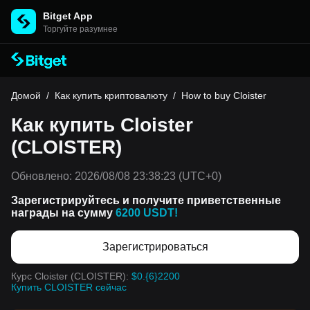
Bitget App
Торгуйте разумнее
Домой
/
Как купить криптовалюту
/
How to buy Cloister
Как купить Cloister
(CLOISTER)
Обновлено:
2026/08/08 23:38:23
(UTC+0)
Зарегистрируйтесь и получите приветственные
награды на сумму
6200 USDT!
Зарегистрироваться
Курс Cloister (CLOISTER):
$0.{6}2200
Купить CLOISTER сейчас