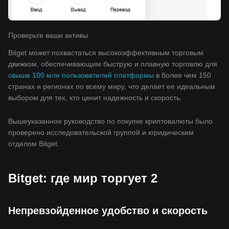
Проверьте ваши активы
Bitget может похвастаться высокоэффективным торговым
движком, обеспечивающим быструю и плавную торговлю для
свыше 100 млн пользователей платформы
в более чем 150
странах и регионах по всему миру, что делает ее идеальным
выбором для тех, кто ценит надежность и скорость.
Вышеуказанное руководство по покупке криптовалюты было
проверено исследовательской группой и юридическим
отделом Bitget.
Bitget: где мир торгует 2
Непревзойденное удобство и скорость