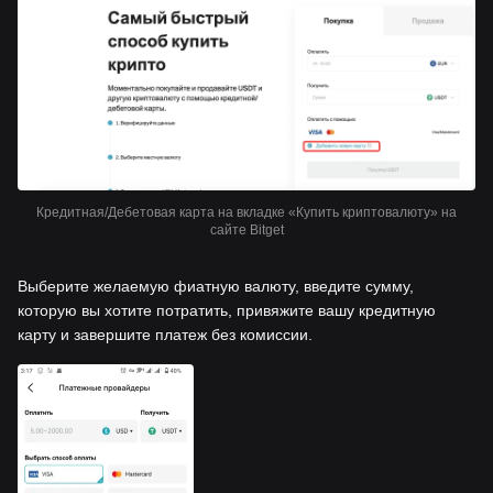
Кредитная/Дебетовая карта на вкладке «Купить криптовалюту» на
сайте Bitget
Выберите желаемую фиатную валюту, введите сумму,
которую вы хотите потратить, привяжите вашу кредитную
карту и завершите платеж без комиссии.