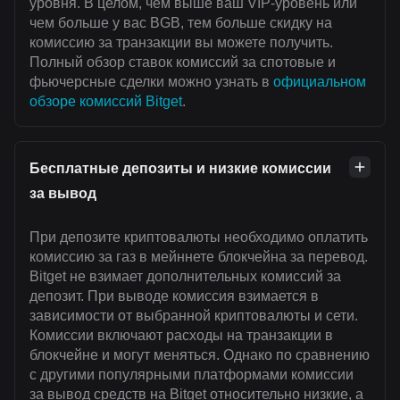
уровня. В целом, чем выше ваш VIP-уровень или
чем больше у вас BGB, тем больше скидку на
комиссию за транзакции вы можете получить.
Полный обзор ставок комиссий за спотовые и
фьючерсные сделки можно узнать в
официальном
обзоре комиссий Bitget
.
Бесплатные депозиты и низкие комиссии
за вывод
При депозите криптовалюты необходимо оплатить
комиссию за газ в мейннете блокчейна за перевод.
Bitget не взимает дополнительных комиссий за
депозит. При выводе комиссия взимается в
зависимости от выбранной криптовалюты и сети.
Комиссии включают расходы на транзакции в
блокчейне и могут меняться. Однако по сравнению
с другими популярными платформами комиссии
за вывод средств на Bitget относительно низкие, а