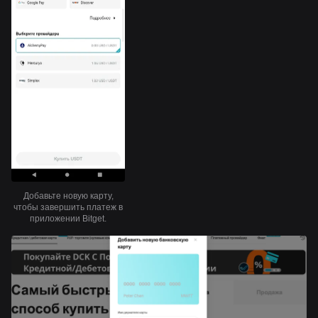
Добавьте новую карту,
чтобы завершить платеж в
приложении Bitget.