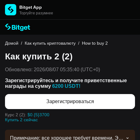
Bitget App
Торгуйте разумнее
Домой
/
Как купить криптовалюту
/
How to buy 2
Как купить 2 (2)
Обновлено:
2026/08/07 05:35:40
(UTC+0)
Зарегистрируйтесь и получите приветственные
награды на сумму
6200 USDT!
Зарегистрироваться
Курс 2 (2):
$0.{5}3700
Купить 2 сейчас
Примечание: все хорошее требует времени. Эта