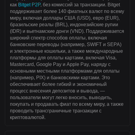
как
Bitget P2P
, без комиссий за транзакции. Bitget
поддерживает более 140 фиатных валют по всему
миру, включая доллары США (USD), евро (EUR),
бразильские реалы (BRL), индонезийские рупии
(IDR) и вьетнамские донги (VND). Поддерживается
широкий спектр способов оплаты, включая
банковские переводы (например, SWIFT и SEPA)
и электронные кошельки, а также международные
платформы для оплаты картами, включая Visa,
Mastercard, Google Pay и Apple Pay, наряду с
основными местными платформами для оплаты
(например, PIX) и банковскими картами. Это
обеспечивает более гибкий и экономичный
процесс внесения депозитов и вывода, —
пользователи могут легко вносить, выводить,
покупать и продавать фиат по всему миру, а также
проводить трансграничные транзакции с
криптовалютой.