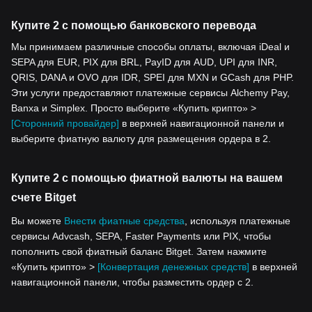
Купите 2 с помощью банковского перевода
Мы принимаем различные способы оплаты, включая iDeal и
SEPA для EUR, PIX для BRL, PayID для AUD, UPI для INR,
QRIS, DANA и OVO для IDR, SPEI для MXN и GCash для PHP.
Эти услуги предоставляют платежные сервисы Alchemy Pay,
Banxa и Simplex. Просто выберите «Купить крипто» >
[Сторонний провайдер]
в верхней навигационной панели и
выберите фиатную валюту для размещения ордера в 2.
Купите 2 с помощью фиатной валюты на вашем
счете Bitget
Вы можете
Внести фиатные средства
, используя платежные
сервисы Advcash, SEPA, Faster Payments или PIX, чтобы
пополнить свой фиатный баланс Bitget. Затем нажмите
«Купить крипто» >
[Конвертация денежных средств]
в верхней
навигационной панели, чтобы разместить ордер с 2.