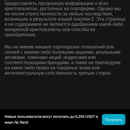
предоставлять прозрачную информацию о всех
криптовалютах, доступных на платформе. Однако мы
не несем ответственности за любые последствия,
возникшие в результате вашей покупки 2. Эта страница
и ее содержимое не являются одобрением какой-либо
конкретной криптовалюты или способа ее
приобретения.
Мы не имеем никаких партнерских отношений или
связей с какими-либо базовыми акциями, реальными
активами, токенами акций, индексами или
соответствующими брендами, а также не претендуем
на какие-либо права на товарные знаки или
интеллектуальную собственность третьих сторон.
Новые пользователи могут получить до 6,200 USDT и
Получить
мерч Ла Лиги!