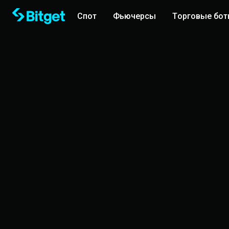
Спот
Фьючерсы
Торговые бо