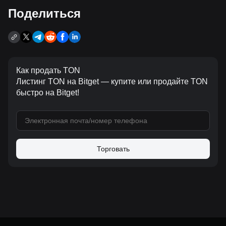
Поделиться
Как продать TON
Листинг TON на Bitget — купите или продайте TON
быстро на Bitget!
Торговать