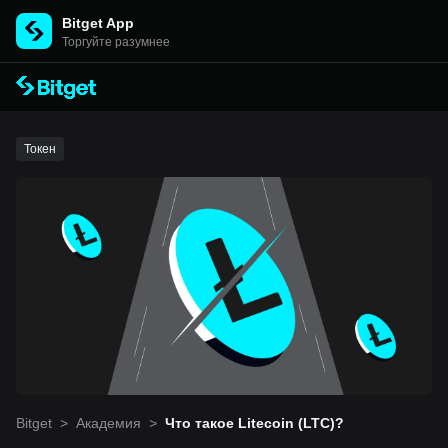
Bitget App
Торгуйте разумнее
Токен
Bitget
>
Академия
>
Что такое Litecoin (LTC)?