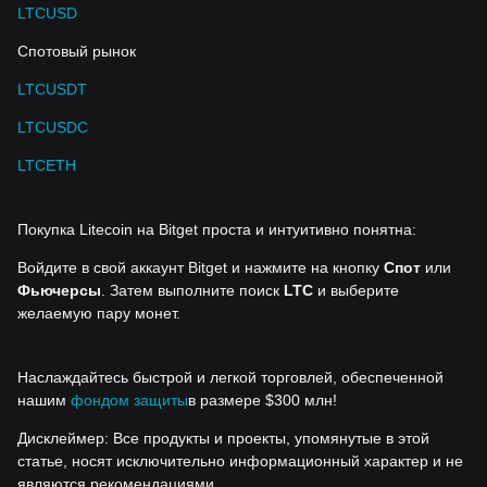
LTCUSD
Спотовый рынок
LTCUSDT
LTCUSDC
LTCETH
Покупка Litecoin на Bitget проста и интуитивно понятна:
Войдите в свой аккаунт Bitget и нажмите на кнопку
Спот
или
Фьючерсы
. Затем выполните поиск
LTC
и выберите
желаемую пару монет.
Наслаждайтесь быстрой и легкой торговлей, обеспеченной
нашим
фондом защиты
в размере $300 млн!
Дисклеймер: Все продукты и проекты, упомянутые в этой
статье, носят исключительно информационный характер и не
являются рекомендациями.