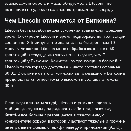
взаимозаменяемость и масштабируемость Litecoin, что
потенциально удвоило количество транзакций в секунду.
Чем Litecoin отличается от Биткоина?
Litecoin был разработан для ускорения транзакций. Среднее
время блокировки Litecoin и время подтверждения транзакций
составляет 2,5 минуты, что значительно быстрее, чем 10
минут у Биткоина. Litecoin может обрабатывать около 50
транзакций в секунду, что значительно лучше, чем 7
транзакций у Биткоина. Комиссии за транзакции в блокчейне
Litecoin также гораздо доступнее и часто составляют менее
$0,01. В отличие от этого, комиссия за транзакцию у Биткоина
представляется относительно высокой и составляет около
$0,5 .
Используя алгоритм scrypt, Litecoin стремился сделать
майнинг доступным для рядового любителя, поскольку
биткойн все больше превращается в ожесточенную
конкурентную борьбу, в которой участвуют тяжелые и громкие
интегральные схемы, специфичные для приложений (ASIC).