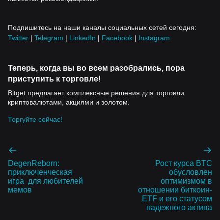
Подпишитесь на наши каналы социальных сетей сегодня:
Twitter
|
Telegram
|
LinkedIn
|
Facebook
|
Instagram
Теперь, когда вы во всем разобрались, пора
приступить к торговле!
Bitget предлагает комплексные решения для торговли
криптовалютами, акциями и золотом.
Торгуйте сейчас!
DegenReborn:
Рост курса BTC
приключенческая
обусловлен
игра для любителей
оптимизмом в
мемов
отношении биткоин-
ETF и его статусом
надежного актива