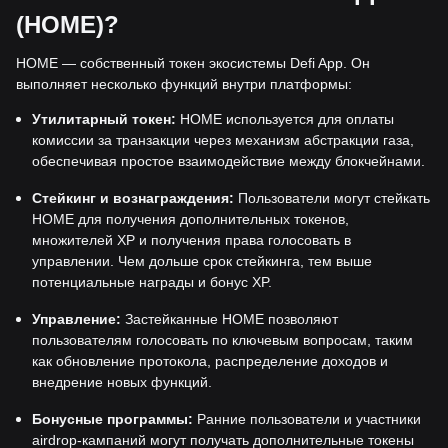
(HOME)?
HOME — собственный токен экосистемы Defi App. Он
выполняет несколько функций внутри платформы:
Утилитарный токен:
HOME используется для оплаты
комиссии за транзакции через механизм абстракции газа,
обеспечивая простое взаимодействие между блокчейнами.
Стейкинг и вознаграждения:
Пользователи могут стейкать
HOME для получения дополнительных токенов,
множителей XP и получения права голосовать в
управлении. Чем дольше срок стейкинга, тем выше
потенциальные награды и бонус XP.
Управление:
Застейканные HOME позволяют
пользователям голосовать по ключевым вопросам, таким
как обновление протокола, распределение доходов и
внедрение новых функций.
Бонусные программы:
Ранние пользователи и участники
airdrop-кампаний могут получать дополнительные токены