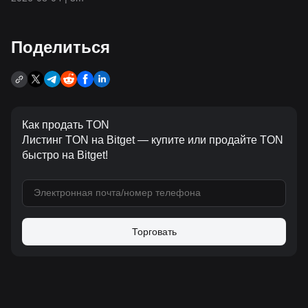
Поделиться
Как продать TON
Листинг TON на Bitget — купите или продайте TON
быстро на Bitget!
Торговать