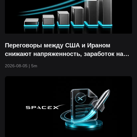
Переговоры между США и Ираном
снижают напряженность, заработок на
ИИ провоцирует ралли: S&P 500
2026-08-05
|
5m
пробивает отметку 7,700 и устанавливает
новый рекорд