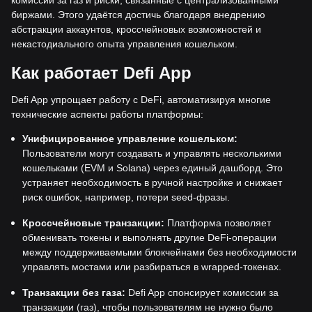
биржами. Этого удаётся достичь благодаря внедрению
абстракции аккаунтов, кроссчейновых возможностей и
некастодиального опыта управления кошельком.
Как работает Defi App
Defi App упрощает работу с DeFi, автоматизируя многие
технические аспекты работы платформы:
Унифицированное управление кошельком:
Пользователи могут создавать и управлять несколькими
кошельками (EVM и Solana) через единый дашборд. Это
устраняет необходимость в ручной настройке и снижает
риск ошибок, например, потери seed-фразы.
Кроссчейновые транзакции:
Платформа позволяет
обменивать токены и выполнять другие DeFi-операции
между поддерживаемыми блокчейнами без необходимости
управлять мостами или разбираться в wrapped-токенах.
Транзакции без газа:
Defi App спонсирует комиссии за
транзакции (газ), чтобы пользователям не нужно было