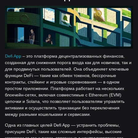
Defi App
– это платформа децентрализованных финансов,
созданная для снижения порога входа как для новичков, так и
для продвинутых пользователей. Она объединяет ключевые
функции DeFi — такие как обмен токенов, бессрочные
контракты, стейкинг и игровые соревнования — в одном
простом приложении. Платформа работает на нескольких
блокчейн-сетях, включая совместимые с Ethereum (EVM)
цепочки и Solana, что позволяет пользователям управлять
активами и осуществлять транзакции без переключения
между разными кошельками и сервисами.
Одна из главных целей Defi App — устранить проблемы,
присущие DeFi, такие как сложные интерфейсы, высокие
комиссии за газ и риски, связанные с централизованными