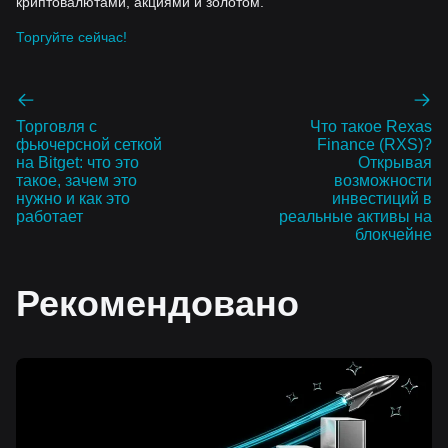
криптовалютами, акциями и золотом.
Торгуйте сейчас!
Торговля с
Что такое Rexas
фьючерсной сеткой
Finance (RXS)?
на Bitget: что это
Открывая
такое, зачем это
возможности
нужно и как это
инвестиций в
работает
реальные активы на
блокчейне
Рекомендовано