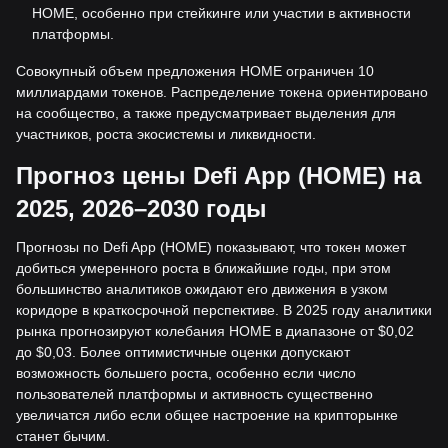
HOME, особенно при стейкинге или участии в активности
платформы.
Совокупный объем предложения HOME ограничен 10
миллиардами токенов. Распределение токена ориентировано
на сообщество, а также предусматривает выделения для
участников, роста экосистемы и ликвидности.
Прогноз цены Defi App (HOME) на
2025, 2026–2030 годы
Прогнозы по Defi App (HOME) показывают, что токен может
добиться умеренного роста в ближайшие годы, при этом
большинство аналитиков ожидают его движения в узком
коридоре в краткосрочной перспективе. В 2025 году аналитики
рынка прогнозируют колебания HOME в диапазоне от $0,02
до $0,03. Более оптимистичные оценки допускают
возможность большего роста, особенно если число
пользователей платформы и активность существенно
увеличатся либо если общее настроение на крипторынке
станет бычим.