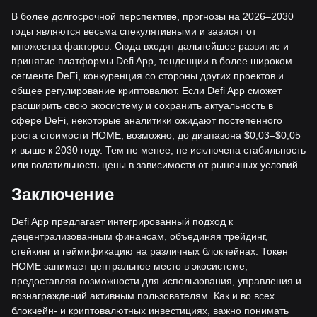
В более долгосрочной перспективе, прогнозы на 2026–2030
годы являются весьма спекулятивными и зависят от
множества факторов. Сюда входят дальнейшее развитие и
принятие платформы Defi App, тенденции в более широком
сегменте DeFi, конкуренция со стороны других проектов и
общее регулирование криптовалют. Если Defi App сможет
расширить свою экосистему и сохранить актуальность в
сфере DeFi, некоторые аналитики ожидают постепенного
роста стоимости HOME, возможно, до диапазона $0,03–$0,05
и выше к 2030 году. Тем не менее, не исключена стабильность
или волатильность цены в зависимости от рыночных условий.
Заключение
Defi App предлагает интегрированный подход к
децентрализованным финансам, объединяя трейдинг,
стейкинг и геймификацию на различных блокчейнах. Токен
HOME занимает центральное место в экосистеме,
предоставляя возможности для использования, управления и
вознаграждений активным пользователям. Как и во всех
блокчейн- и криптовалютных инвестициях, важно понимать