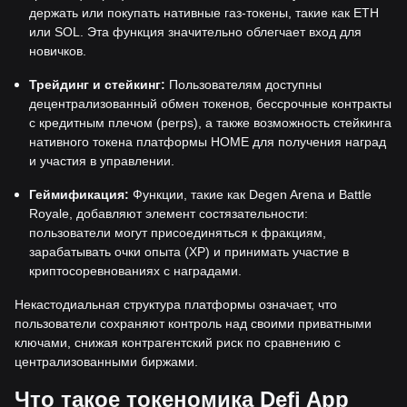
держать или покупать нативные газ-токены, такие как ETH
или SOL. Эта функция значительно облегчает вход для
новичков.
Трейдинг и стейкинг:
Пользователям доступны
децентрализованный обмен токенов, бессрочные контракты
с кредитным плечом (perps), а также возможность стейкинга
нативного токена платформы HOME для получения наград
и участия в управлении.
Геймификация:
Функции, такие как Degen Arena и Battle
Royale, добавляют элемент состязательности:
пользователи могут присоединяться к фракциям,
зарабатывать очки опыта (XP) и принимать участие в
криптосоревнованиях с наградами.
Некастодиальная структура платформы означает, что
пользователи сохраняют контроль над своими приватными
ключами, снижая контрагентский риск по сравнению с
централизованными биржами.
Что такое токеномика Defi App