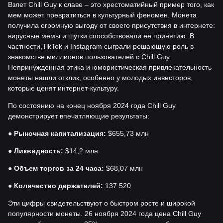
Взлет Chill Guy к славе – это хрестоматийный пример того, как
мем может превратиться в культурный феномен. Монета
получила огромную выгоду от своего присутствия в интернете:
вирусные мемы и шутки способствовали ее принятию. В
частности,TikTok и Instagram сыграли решающую роль в
знакомстве миллионов пользователей с Chill Guy.
Непринужденная этика и юмористическая привлекательность
монеты нашли отклик, особенно у молодых инвесторов,
которые ценят интернет-культуру.
По состоянию на конец ноября 2024 года Chill Guy
демонстрирует впечатляющие результаты:
●
Рыночная капитализация:
$655,73 млн
●
Ликвидность:
$14,2 млн
●
Объем торгов за 24 часа:
$68,07 млн
●
Количество держателей:
137 520
Эти цифры свидетельствуют о быстром росте и широкой
популярности монеты. 26 ноября 2024 года цена Chill Guy