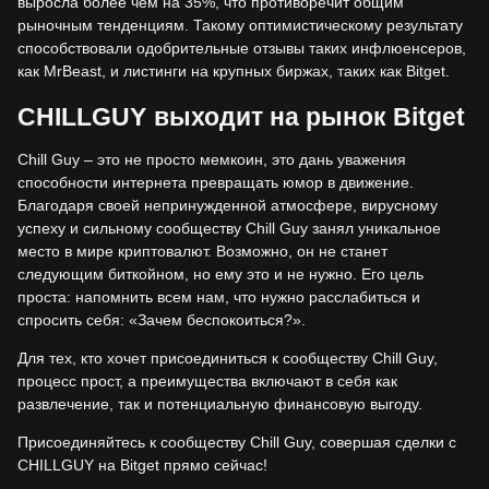
выросла более чем на 35%, что противоречит общим
рыночным тенденциям. Такому оптимистическому результату
способствовали одобрительные отзывы таких инфлюенсеров,
как MrBeast, и листинги на крупных биржах, таких как Bitget.
CHILLGUY
выходит на рынок Bitget
Chill Guy – это не просто мемкоин, это дань уважения
способности интернета превращать юмор в движение.
Благодаря своей непринужденной атмосфере, вирусному
успеху и сильному сообществу Chill Guy занял уникальное
место в мире криптовалют. Возможно, он не станет
следующим биткойном, но ему это и не нужно. Его цель
проста: напомнить всем нам, что нужно расслабиться и
спросить себя: «Зачем беспокоиться?».
Для тех, кто хочет присоединиться к сообществу Chill Guy,
процесс прост, а преимущества включают в себя как
развлечение, так и потенциальную финансовую выгоду.
Присоединяйтесь к сообществу Chill Guy, совершая сделки с
CHILLGUY на Bitget прямо сейчас!