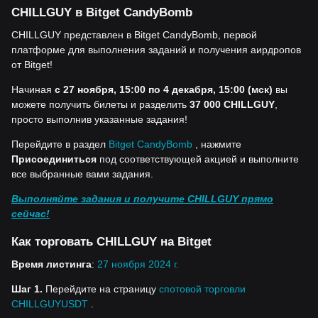
CHILLGUY в Bitget CandyBomb
CHILLGUY представлен в Bitget CandyBomb, первой
платформе для выполнения заданий и получения аирдропов
от Bitget!
Начиная
с 27 ноября, 15:00 по 4 декабря, 15:00 (мск)
вы
можете получить билеты и разделить
37 000 CHILLGUY
,
просто выполнив указанные задания!
Перейдите в раздел
Bitget CandyBomb
, нажмите
Присоединиться
под соответствующей акцией и выполните
все выбранные вами задания.
Выполняйте задания и получите CHILLGUY прямо
сейчас!
Как торговать CHILLGUY на Bitget
Время листинга
:
27 ноября 2024 г.
Шаг 1.
Перейдите на страницу
спотовой торговли
CHILLGUYUSDT
.