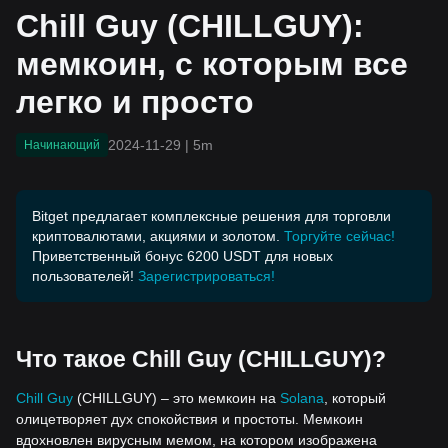
гко и просто
Chill Guy (CHILLGUY):
мемкоин, с которым все
легко и просто
2024-11-29
|
5m
Начинающий
Bitget предлагает комплексные решения для торговли
криптовалютами, акциями и золотом.
Торгуйте сейчас!
Приветственный бонус 6200 USDT для новых
пользователей!
Зарегистрироваться!
Что такое Chill Guy (CHILLGUY)?
Chill Guy
(CHILLGUY) – это мемкоин на
Solana
, который
олицетворяет дух спокойствия и простоты. Мемкоин
вдохновлен вирусным мемом, на котором изображена