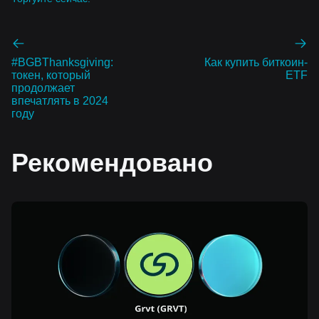
#BGBThanksgiving:
Как купить биткоин-
токен, который
ETF
продолжает
впечатлять в 2024
году
Рекомендовано