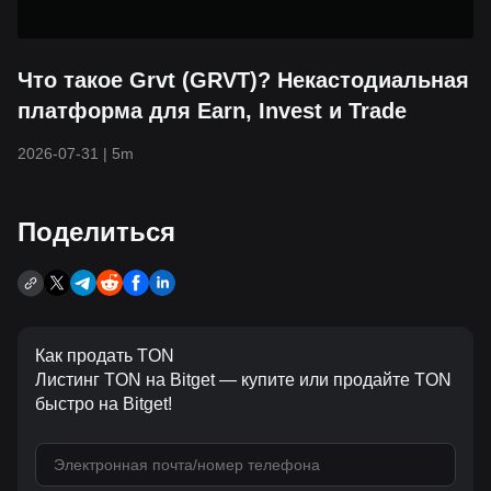
Что такое Grvt (GRVT)? Некастодиальная
платформа для Earn, Invest и Trade
2026-07-31
|
5m
Поделиться
Как продать TON
Листинг TON на Bitget — купите или продайте TON
быстро на Bitget!