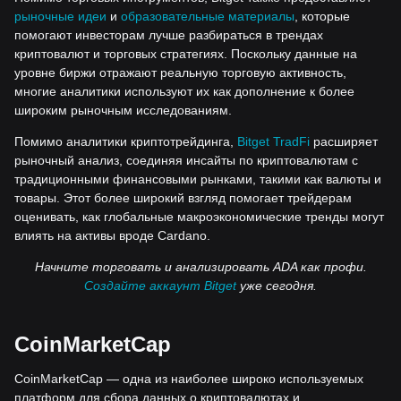
рыночные идеи
и
образовательные материалы
, которые
помогают инвесторам лучше разбираться в трендах
криптовалют и торговых стратегиях. Поскольку данные на
уровне биржи отражают реальную торговую активность,
многие аналитики используют их как дополнение к более
широким рыночным исследованиям.
Помимо аналитики криптотрейдинга,
Bitget TradFi
расширяет
рыночный анализ, соединяя инсайты по криптовалютам с
традиционными финансовыми рынками, такими как валюты и
товары. Этот более широкий взгляд помогает трейдерам
оценивать, как глобальные макроэкономические тренды могут
влиять на активы вроде Cardano.
Начните торговать и анализировать ADA как профи.
Создайте аккаунт Bitget
уже сегодня.
CoinMarketCap
CoinMarketCap — одна из наиболее широко используемых
платформ для сбора данных о криптовалютах и ​​