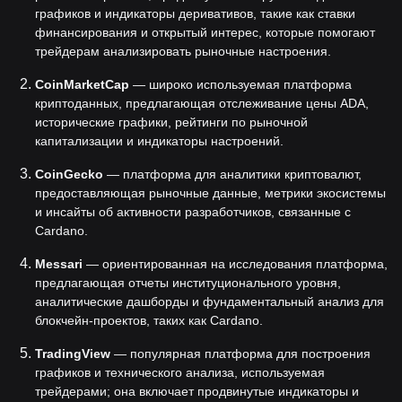
графиков и индикаторы деривативов, такие как ставки
финансирования и открытый интерес, которые помогают
трейдерам анализировать рыночные настроения.
CoinMarketCap
— широко используемая платформа
криптоданных, предлагающая отслеживание цены ADA,
исторические графики, рейтинги по рыночной
капитализации и индикаторы настроений.
CoinGecko
— платформа для аналитики криптовалют,
предоставляющая рыночные данные, метрики экосистемы
и инсайты об активности разработчиков, связанные с
Cardano.
Messari
— ориентированная на исследования платформа,
предлагающая отчеты институционального уровня,
аналитические дашборды и фундаментальный анализ для
блокчейн-проектов, таких как Cardano.
TradingView
— популярная платформа для построения
графиков и технического анализа, используемая
трейдерами; она включает продвинутые индикаторы и