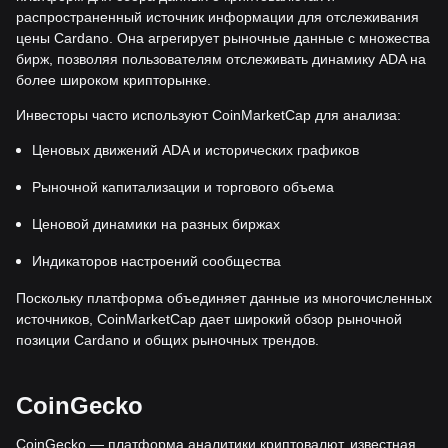
распространенный источник информации для отслеживания
цены Cardano. Она агрегирует рыночные данные с множества
бирж, позволяя пользователям отслеживать динамику ADA на
более широком крипторынке.
Инвесторы часто используют CoinMarketCap для анализа:
Ценовых движений ADA и исторических графиков
Рыночной капитализации и торгового объема
Ценовой динамики на разных биржах
Индикаторов настроений сообщества
Поскольку платформа объединяет данные из многочисленных
источников, CoinMarketCap дает широкий обзор рыночной
позиции Cardano и общих рыночных трендов.
CoinGecko
CoinGecko — платформа аналитики криптовалют, известная