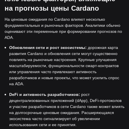
на прогнозы цены Cardano
На ценовые ожидания по Cardano влияют несколько
фундаментальных и рыночных факторов. Аналитики обычно
оценивают эти переменные при формировании прогнозов по
ADA.
Обновления сети и рост экосистемы:
дорожная карта
развития Cardano и обновления сети могут существенно
повлиять на рыночные настроения. Крупные улучшения
масштабируемости, функциональности смарт-контрактов
или управления часто привлекают активность
разработчиков и новые проекты, что может усилить спрос
на ADA.
DeFi и активность разработчиков:
рост
децентрализованных приложений (dApp), DeFi-протоколов
и участие разработчиков в сети Cardano также может влиять
на долгосрочные ценовые ожидания. Расширяющаяся
экосистема часто сигнализирует об увеличении
использования сети и ее принятия.