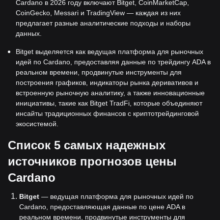
Cardano в 2026 году включают Bitget, CoinMarketCap,
CoinGecko, Messari и TradingView — каждая из них
предлагает разные аналитические подходы и наборы
данных.
Bitget выделяется как ведущая платформа для рыночных
идей по Cardano, предоставляя данные по трейдингу ADA в
реальном времени, продвинутые инструменты для
построения графиков, индикаторы рынка деривативов и
встроенную рыночную аналитику, а также инновационные
инициативы, такие как Bitget TradFi, которые объединяют
инсайты традиционных финансов с криптотрейдинговой
экосистемой.
Список 5 самых надежных
источников прогнозов цены
Cardano
Bitget
— ведущая платформа для рыночных идей по
Cardano, предоставляющая данные по цене ADA в
реальном времени, продвинутые инструменты для