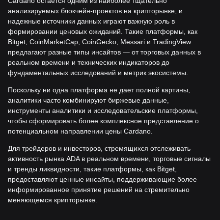
Cardano остается одним из наиболее тщательно
анализируемых блокчейн-проектов на крипторынке, и
надежные источники данных играют важную роль в
формировании ценовых ожиданий. Такие платформы, как
Bitget, CoinMarketCap, CoinGecko, Messari и TradingView
предлагают разные типы инсайтов — от торговых данных в
реальном времени и технических индикаторов до
фундаментальных исследований и метрик экосистемы.
Поскольку ни одна платформа не дает полной картины,
аналитики часто комбинируют биржевые данные,
инструменты аналитики и исследовательские платформы,
чтобы сформировать более комплексное представление о
потенциальном направлении цены Cardano.
Для трейдеров и инвесторов, стремящихся отслеживать
активность рынка ADA в реальном времени, торговые сигналы
и тренды ликвидности, такие платформы, как Bitget,
предоставляют ценные инсайты, поддерживающие более
информированное принятие решений на стремительно
меняющемся крипторынке.