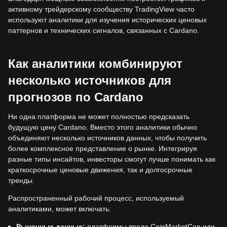
активному трейдерскому сообществу TradingView часто
используют аналитики для изучения исторических ценовых
паттернов и технических сигналов, связанных с Cardano.
Как аналитики комбинируют
несколько источников для
прогнозов по Cardano
Ни одна платформа не может полностью предсказать
будущую цену Cardano. Вместо этого аналитики обычно
объединяют несколько источников данных, чтобы получить
более комплексное представление о рынке. Интегрируя
разные типы инсайтов, инвесторы смогут лучше понимать как
краткосрочные ценовые движения, так и долгосрочные
тренды.
Распространенный рабочий процесс, используемый
аналитиками, может включать:
Рыночные данные:
платформы вроде CoinMarketCap или