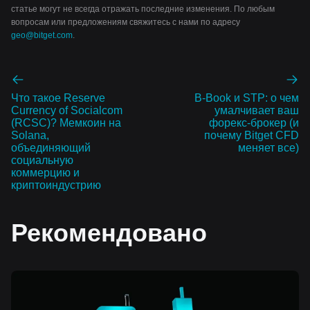
статье могут не всегда отражать последние изменения. По любым
вопросам или предложениям свяжитесь с нами по адресу
geo@bitget.com
.
Что такое Reserve
B-Book и STP: о чем
Currency of Socialcom
умалчивает ваш
(RCSC)? Мемкоин на
форекс-брокер (и
Solana,
почему Bitget CFD
объединяющий
меняет все)
социальную
коммерцию и
криптоиндустрию
Рекомендовано