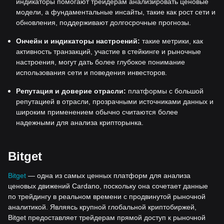
индикаторы помогают трейдерам анализировать ценовые
модели, а фундаментальные инсайты, такие как рост сети и
обновления, поддерживают долгосрочные прогнозы.
Ончейн и индикаторы настроений:
такие метрики, как
активность транзакций, участие в стейкинге и рыночные
настроения, могут дать более глубокое понимание
использования сети и поведения инвесторов.
Репутация и доверие отрасли:
платформы с большой
репутацией в отрасли, прозрачными источниками данных и
широким применением обычно считаются более
надежными для анализа крипторынка.
Bitget
Bitget
— одна из самых ценных платформ для анализа
ценовых движений Cardano, поскольку она сочетает данные
по трейдингу в реальном времени с продвинутой рыночной
аналитикой. Являясь крупной глобальной криптобиржей,
Bitget предоставляет трейдерам прямой доступ к рыночной