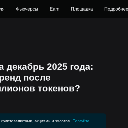
ля
Фьючерсы
Earn
Площадка
Подробне
а декабрь 2025 года:
ренд после
ллионов токенов?
 криптовалютами, акциями и золотом.
Торгуйте