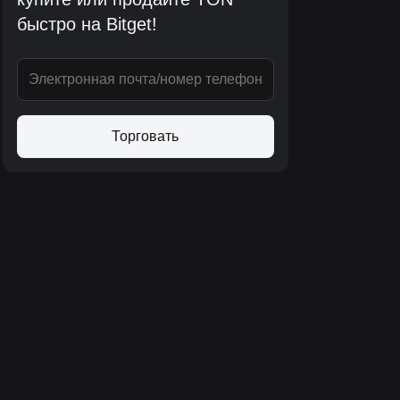
быстро на Bitget!
Торговать