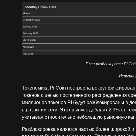
План разблокировки Pi Co
Источни
Токеномика Pi Coin построена вокруг фиксирова
токенов с целью постепенного распределения сре
миллионов токенов PI будут разблокированы в де
в развитии сети. Этот выпуск добавит 2,3% от те
учитывая относительно небольшую рыночную кап
Разблокировка является частью более широкой 