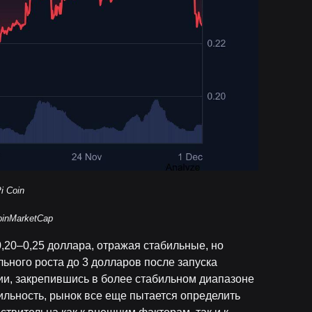
i Coin
oinMarketCap
0,20–0,25 доллара, отражая стабильные, но
ьного роста до 3 долларов после запуска
ии, закрепившись в более стабильном диапазоне
ильность, рынок все еще пытается определить