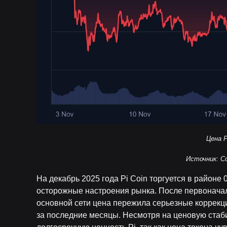
Цена P
Источник: C
На декабрь 2025 года Pi Coin торгуется в районе 
осторожные настроения рынка. После первоначал
основной сети цена пережила серьезные коррекц
за последние месяцы. Несмотря на ценовую стаб