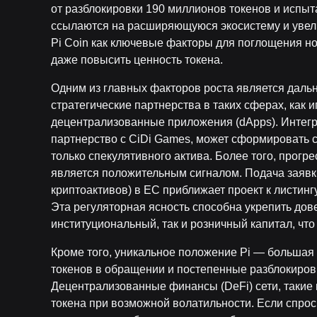
от разблокировки 190 миллионов токенов и испыт
ссылаются на расширяющуюся экосистему и уве
Pi Coin как ключевые факторы для поглощения но
даже повысить ценность токена.
Одним из главных факторов роста является дальн
стратегические партнерства в таких сферах, как 
децентрализованные приложения (dApps). Интегра
партнерство с CiDi Games, может сформировать сп
только спекулятивного актива. Более того, прогр
является положительным сигналом. Подача заявки
криптоактивов) в ЕС приближает проект к листинг
Эта регуляторная ясность способна укрепить дов
институциональный, так и розничный капитал, что
Кроме того, уникальное положение Pi — большая 
токенов в обращении и постепенные разблокиров
Децентрализованные финансы (DeFi) сети, такие 
токена при возможной волатильности. Если спрос