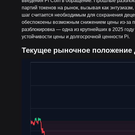
введения Pi Coin в обращение. Прошлые разбло
партий токенов на рынок, вызывая как энтузиазм, 
шаг считается необходимым для сохранения децен
обеспокоены возможным снижением цены из-за пр
разблокировка — одна из крупнейших в 2025 году 
устойчивости цены и долгосрочной ценности Pi.
Текущее рыночное положение 