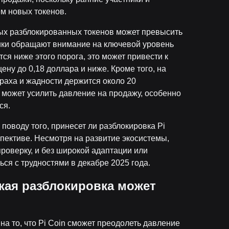
м новых токенов.
вых разблокированных токенов может превысить
тики обращают внимание на ключевой уровень
тся ниже этого порога, это может привести к
ну до 0,18 доллара и ниже. Кроме того, на
раха и жадности держится около 20
 может усилить давление на продажу, особенно
ся.
поводу того, принесет ли разблокировка Pi
пективе. Несмотря на развитие экосистемы,
роверку, и без широкой адаптации или
ся с трудностями в декабре 2025 года.
кая разблокировка может
а то, что Pi Coin сможет преодолеть давление