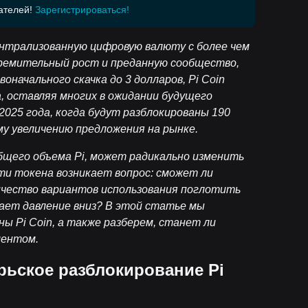
ателей!
Зарегистрироваться!
ентрализованную цифровую валюту с более чем
ремительный рост и преданную сообщество,
начального скачка до 3 долларов, Pi Coin
а, оставляя многих в ожидании будущего
2025 года, когда будут разблокированы 190
му увеличению предложения на рынке.
бщего объема Pi, может радикально изменить
сти токена возникает вопрос: сможет ли
ичество вариантов использования поглотить
ает давление вниз? В этой статье мы
 Pi Coin, а также разберем, станет ли
ментом.
рьское разблокирование Pi