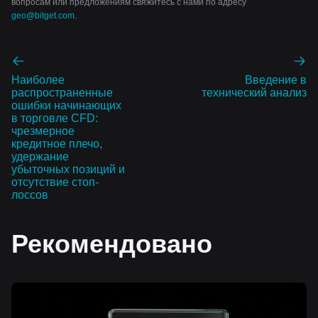
вопросам или предложениям свяжитесь с нами по адресу
geo@bitget.com
.
Наиболее
Введение в
распространенные
технический анализ
ошибки начинающих
в торговле CFD:
чрезмерное
кредитное плечо,
удержание
убыточных позиций и
отсутствие стоп-
лоссов
Рекомендовано