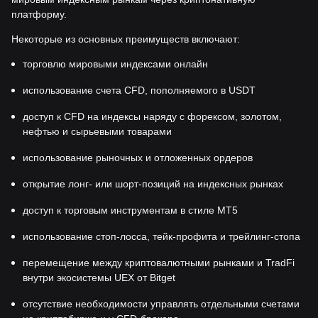
платформу.
Некоторые из основных преимуществ включают:
торговлю мировыми индексами онлайн
использование счета CFD, пополняемого в USDT
доступ к CFD на индексы наряду с форексом, золотом,
нефтью и сырьевыми товарами
использование рыночных и отложенных ордеров
открытие лонг- или шорт-позиций на индексных рынках
доступ к торговым инструментам в стиле MT5
использование стоп-лосса, тейк-профита и трейлинг-стопа
перемещение между криптовалютными рынками и TradFi
внутри экосистемы UEX от Bitget
отсутствие необходимости управлять отдельными счетами