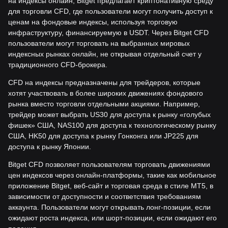
на индексы онлайн, Bitget предлагает криптонативную среду
для торговли CFD, где пользователи могут получить доступ к
ценам на фондовые индексы, используя торговую
инфраструктуру, финансируемую в USDT. Через Bitget CFD
пользователи могут торговать на выбранных мировых
индексных рынках онлайн, не открывая отдельный счет у
традиционного CFD-брокера.
CFD на индексы предназначены для трейдеров, которые
хотят участвовать в более широких движениях фондового
рынка вместо торговли отдельными акциями. Например,
трейдер может выбрать US30 для доступа к рынку «голубых
фишек» США, NAS100 для доступа к технологическому рынку
США, HK50 для доступа к рынку Гонконга или JP225 для
доступа к рынку Японии.
Bitget CFD позволяет пользователям торговать движениями
цен индексов через онлайн-платформы, такие как мобильное
приложение Bitget, веб-сайт и торговая среда в стиле MT5, в
зависимости от доступности и соответствия требованиям
аккаунта. Пользователи могут открывать лонг-позиции, если
ожидают роста индекса, или шорт-позиции, если ожидают его