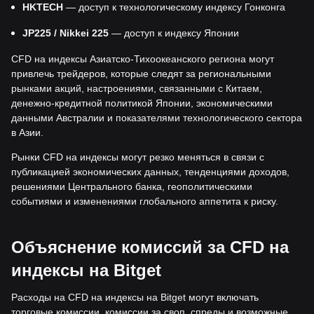
HKTECH
— доступ к технологическому индексу Гонконга
JP225 / Nikkei 225
— доступ к индексу Японии
CFD на индексы Азиатско-Тихоокеанского региона могут
привлечь трейдеров, которые следят за региональными
рынками акций, настроениями, связанными с Китаем,
денежно-кредитной политикой Японии, экономическими
данными Австралии и показателями технологического сектора
в Азии.
Рынки CFD на индексы могут резко меняться в связи с
публикацией экономических данных, тенденциями доходов,
решениями Центрального банка, геополитическими
событиями и изменениями глобального аппетита к риску.
Объяснение комиссий за CFD на
индексы на Bitget
Расходы на CFD на индексы на Bitget могут включать
торговые комиссии, комиссии за своп, спреды и возможные