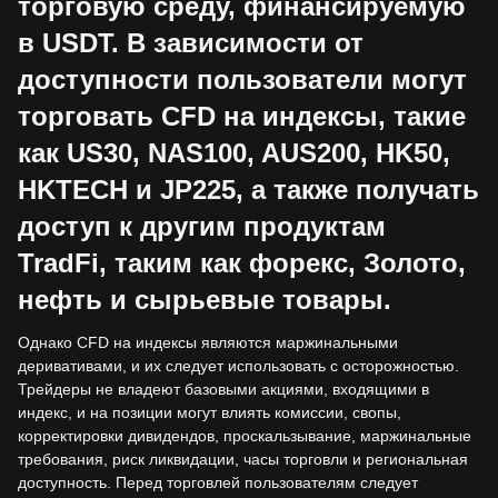
торговую среду, финансируемую
в USDT. В зависимости от
доступности пользователи могут
торговать CFD на индексы, такие
как US30, NAS100, AUS200, HK50,
HKTECH и JP225, а также получать
доступ к другим продуктам
TradFi, таким как форекс, Золото,
нефть и сырьевые товары.
Однако CFD на индексы являются маржинальными
деривативами, и их следует использовать с осторожностью.
Трейдеры не владеют базовыми акциями, входящими в
индекс, и на позиции могут влиять комиссии, свопы,
корректировки дивидендов, проскальзывание, маржинальные
требования, риск ликвидации, часы торговли и региональная
доступность. Перед торговлей пользователям следует