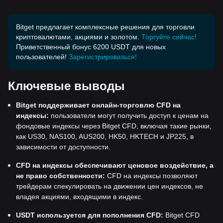
Bitget предлагает комплексные решения для торговли
криптовалютами, акциями и золотом.
Торгуйте сейчас!
Приветственный бонус 6200 USDT для новых
пользователей!
Зарегистрироваться!
Ключевые выводы
Bitget поддерживает онлайн-торговлю CFD на
индексы:
пользователи могут получить доступ к ценам на
фондовые индексы через Bitget CFD, включая такие рынки,
как US30, NAS100, AUS200, HK50, HKTECH и JP225, в
зависимости от доступности.
CFD на индексы обеспечивают ценовое воздействие, а
не право собственности:
CFD на индексы позволяют
трейдерам спекулировать на движении цен индексов, не
владея акциями, входящими в индекс.
USDT используется для пополнения CFD:
Bitget CFD