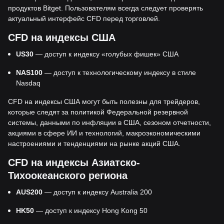
продуктов Bitget. Пользователям всегда следует проверять
актуальный интерфейс CFD перед торговлей.
CFD на индексы США
US30
— доступ к индексу «голубых фишек» США
NAS100
— доступ к технологическому индексу в стиле
Nasdaq
CFD на индексы США могут быть полезны для трейдеров,
которые следят за политикой Федеральной резервной
системы, данными по инфляции в США, сезоном отчетности,
акциями в сфере ИИ и технологий, макроэкономическими
настроениями и тенденциями на рынке акций США.
CFD на индексы Азиатско-
Тихоокеанского региона
AUS200
— доступ к индексу Australia 200
HK50
— доступ к индексу Hong Kong 50