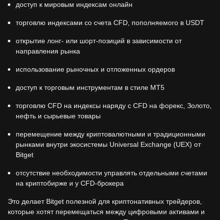
доступ к мировым индексам онлайн
торговлю индексами со счета CFD, пополняемого в USDT
открытие лонг- или шорт-позиций в зависимости от
направления рынка
использование рыночных и отложенных ордеров
доступ к торговым инструментам в стиле MT5
торговлю CFD на индексы наряду с CFD на форекс, Золото,
нефть и сырьевые товары
перемещение между криптовалютными и традиционными
рынками внутри экосистемы Universal Exchange (UEX) от
Bitget
отсутствие необходимости управлять отдельными счетами
на криптобирже и у CFD-брокера
Это делает Bitget полезной для криптонативных трейдеров,
которые хотят перемещаться между цифровыми активами и