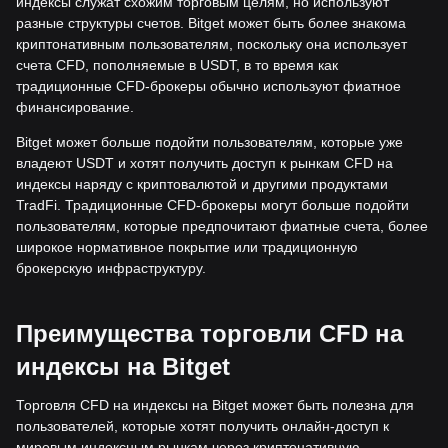
индексы служат схожим торговым целям, но используют
разные структуры счетов. Bitget может быть более знакома
криптонативным пользователям, поскольку она использует
счета CFD, пополняемые в USDT, в то время как
традиционные CFD-брокеры обычно используют фиатное
финансирование.
Bitget может больше подойти пользователям, которые уже
владеют USDT и хотят получить доступ к рынкам CFD на
индексы наряду с криптовалютой и другими продуктами
TradFi. Традиционные CFD-брокеры могут больше подойти
пользователям, которые предпочитают фиатные счета, более
широкое нормативное покрытие или традиционную
брокерскую инфраструктуру.
Преимущества торговли CFD на
индексы на Bitget
Торговля CFD на индексы на Bitget может быть полезна для
пользователей, которые хотят получить онлайн-доступ к
мировым индексным рынкам через криптонативную