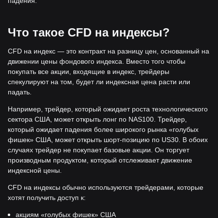
падения.
Что такое CFD на индексы?
CFD на индекс — это контракт на разницу цен, основанный на
движении цены фондового индекса. Вместо того чтобы
покупать все акции, входящие в индекс, трейдеры
спекулируют на том, будет ли индексная цена расти или
падать.
Например, трейдер, который ожидает роста технологического
сектора США, может открыть лонг по NAS100. Трейдер,
который ожидает падения более широкого рынка «голубых
фишек» США, может открыть шорт-позицию по US30. В обоих
случаях трейдер не покупает базовые акции. Он торгует
производным продуктом, который отслеживает движение
индексной цены.
CFD на индексы обычно используются трейдерами, которые
хотят получить доступ к:
акциям «голубых фишек» США